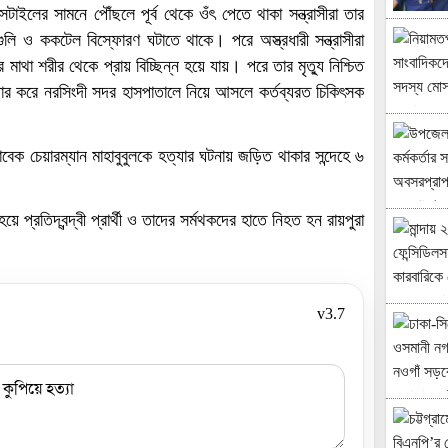
সটাইলের সামনে পৌঁছলে পূর্ব থেকে ওঁৎ পেতে থাকা সন্ত্রাসীরা তার
লি ও ককটেল বিস্ফোরণ ঘটাতে থাকে। পরে অস্ত্রধারী সন্ত্রাসীরা
মাথা শরীর থেকে প্রায় বিচ্ছিন্ন হয়ে যায়। পরে তার মৃত্যু নিশ্চিত
ার করে নরসিংদী সদর হাসপাতালে নিয়ে আসলে কর্তব্যরত চিকিৎসক
াবেক চেয়ারম্যান মাহাবুবুলকে হত্যার ঘটনায় জড়িত থাকার সন্দেহে ৬
প্রতিদ্বন্দ্বী প্রার্থী ও তাদের সর্মথকদের হাতে নিহত হন রায়পুরা
v3.7