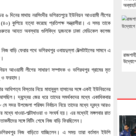
অব্যাহ
কাণ্ডের ৬ দিনের মাথায় নরসিংদীর ভগিরতপুরে ইউনিয়ন আওয়ামী লীগের
 (৪০) কুপিয়ে হত্যা করেছে প্রতিপক্ষ সন্ত্রাসীরা। এ সময় তাকে
। গুরুতর আহত অবস্থায় গুলিবিদ্ধ দুজনকে ঢাকা মেডিকেল কলেজ
 নিজ বাড়ি ফেরার পথে ভগিরথপুর ওবায়দুল্লা টেক্সটাইলের সামনে এ
রাজশাহ
শ।
উদ্যোগে
উনিয়ন আওয়ামী লীগের সাধারণ সম্পাদক ও ভগিরথপুর গ্রামের মৃত
পু ও ফরহাদ।
র আধিপত্য বিস্তার নিয়ে মাহাবুবুল হাসানের সঙ্গে একই ইউনিয়নের
 আসছিল। দ্বন্দ্বের জের ধরে তাদের সমর্থকদের মধ্যে একাধিকবার
 ৮ মে সদর উপজেলা পরিষদ নির্বাচন নিয়ে তাদের মধ্যে দ্বন্দ্ব আরও
মধ্যে ধাওয়া-পাল্টাধাওয়া ও সংঘর্ষ হয়। এর মধ্যেই মঙ্গলবার রাত
েতাকমীদের সঙ্গে মিটিং শেষে নিজ বাড়ি ফিরছিলেন।
ে ভগিরথপুর নিজ বাড়িতে যাচ্ছিলেন। এ সময় তারা বর্তমান ইউপি