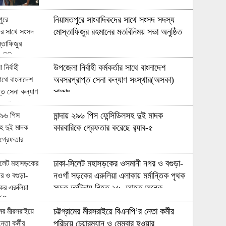
নিয়ামতপুরে সাংবাদিকদের সাথে সংসদ সদস্য
মোস্তাফিজুর রহমানের মতবিনিময় সভা অনুষ্ঠিত
উপজেলা নির্বাহী কর্মকর্তার সাথে বাংলাদেশ
অবসরপ্রাপ্ত সেনা কল্যাণ সংস্থার(অসকা)
সাক্ষাৎ ​
মান্দায় ২৯৬ পিস ফেন্সিডিলসহ দুই মাদক
কারবারিকে গ্রেফতার করেছে র‍্যাব-৫
ঢাকা-সিলেট মহাসড়কের ওসমানী নগর ও বগুড়া-
নওগাঁ সড়কের এরুলিয়া এলাকায় মর্মান্তিক পৃথক
সড়ক দুর্ঘটনায় নিহত ১৬, আহত অনেক
চট্টগ্রামের মীরসরাইয়ে বিএনপি’র নেতা কর্মীর
পরিচয়ে চেয়ারম্যান ও মেম্বার হওয়ার