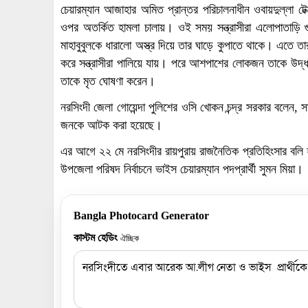
চেয়ারম্যান আজাহার অমিত প্রান্তর পরিচালনাধীন ওবায়দুল্লা টেক্
ওপর অতর্কিত হামলা চালায়। ওই সময় সন্ত্রাসীরা এলোপাতাড়ি গু
মাহাবুবুলকে ধারালো অস্ত্র দিয়ে তার ঘাড়ে কুপাতে থাকে। এতে তার 
করে সন্ত্রাসীরা পালিয়ে যায়। পরে আশপাশের লোকজন তাকে উদ্ধ
তাকে মৃত ঘোষণা করেন।
নরসিংদী জেলা গোয়েন্দা পুলিশের ওসি খোকন চন্দ্র সরকার বলেন, স
জনকে আটক করা হয়েছে।
এর আগে ২২ মে নরসিংদীর রায়পুরায় রাজনৈতিক প্রতিহিংসার বলি হয়ে 
উপজেলা পরিষদ নির্বাচনে ভাইস চেয়ারম্যান পদপ্রার্থী সুমন মিয়া।
Bangla Photocard Generator
কাস্টম হেডিং
ঐচ্ছিক