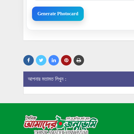
Generate Photocard
আপনার মতামত লিখুন :