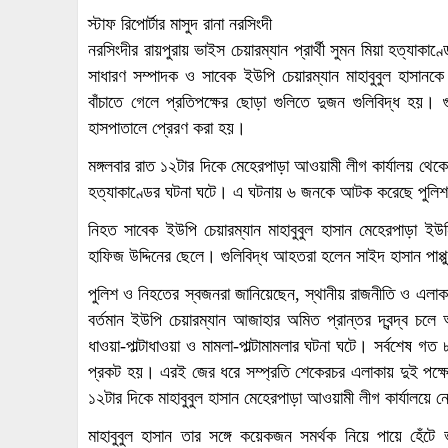
স্টাফ রিপোর্টার মাসুদ রানা নরসিংদী
নরসিংদীর রায়পুরায় ভাইস চেয়ারম্যান প্রার্থী সুমন মিয়া হত্যা
সাধারণ সম্পাদক ও সাবেক ইউপি চেয়ারম্যান মাহাবুবুল হাসানকে
বাঁচাতে গেলে প্রতিপক্ষের ছোড়া গুলিতে দুজন গুলিবিদ্ধ হয়
হাসপাতালে প্রেরণ করা হয়।
মঙ্গলবার রাত ১২টার দিকে মেহেরপাড়া আওয়ামী লীগ কার্যালয় থেকে
হত্যাকাণ্ডের ঘটনা ঘটে। এ ঘটনায় ৬ জনকে আটক করেছে পুলি
নিহত সাবেক ইউপি চেয়ারম্যান মাহাবুবুল হাসান মেহেরপাড়া ই
হাফিজ উদ্দিনের ছেলে। গুলিবিদ্ধ আহতরা হলেন সাইদ হাসান পাপ্
পুলিশ ও নিহতের স্বজনরা জানিয়েছেন, স্থানীয় রাজনীতি ও এলাকা
বর্তমান ইউপি চেয়ারম্যান আজাহার অমিত প্রান্তর দ্বন্দ্ব চলে
ধাওয়া-পাল্টাধাওয়া ও মামলা-পাল্টামামলার ঘটনা ঘটে। সর্বশেষ গত
প্রকট হয়। এরই জের ধরে সম্প্রতি শেকেরচর এলাকায় দুই পক্ষের 
১২টার দিকে মাহাবুবুল হাসান মেহেরপাড়া আওয়ামী লীগ কার্যালয়ে ন
মাহাবুবুল হাসান তার সঙ্গে কয়েকজন সমর্থক নিয়ে পায়ে হেঁট