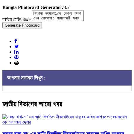
Bangla Photocard Generator
v3.7
কাস্টম হেডিং
ঐচ্ছিক
Generate Photocard
আপনার মতামত লিখুন :
জাতীয় বিভাগের আরো খবর
মরহুম বাবা-মা’ এর স্মৃতি বিজড়িত মীরসরাইয়ের মানুষের অধির আগ্রহ