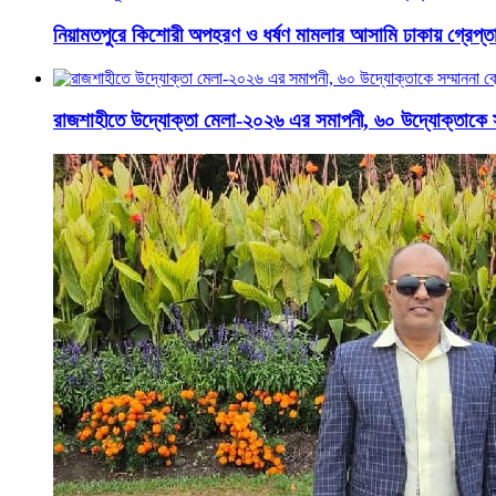
নিয়ামতপুরে কিশোরী অপহরণ ও ধর্ষণ মামলার আসামি ঢাকায় গ্রেপ্ত
রাজশাহীতে উদ্যোক্তা মেলা-২০২৬ এর সমাপনী, ৬০ উদ্যোক্তাকে সম্