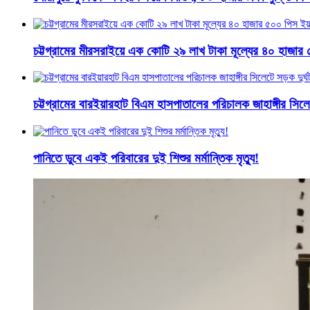
চট্টগ্রামের মীরসরাইয়ে এক কোটি ২৯ লাখ টাকা মূল্যের ৪০ হাজ
চট্টগ্রামের বারইয়ারহাট বিএম হাসপাতালের পরিচালক জাহাঙ্গীর সিলে
পানিতে ডুবে একই পরিবারের দুই শিশুর মর্মান্তিক মৃত্যু!