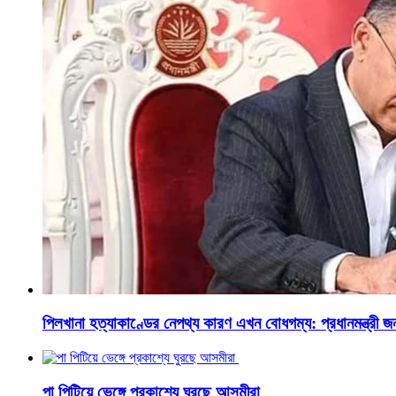
পিলখানা হত্যাকাণ্ডের নেপথ্য কারণ এখন বোধগম্য: প্রধানমন্ত্রী 
পা পিটিয়ে ভেঙ্গে প্রকাশ্যে ঘুরছে আসমীরা