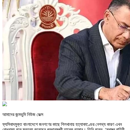
আমাদের জন্মভুমি নিউজ ডেক্স
ফ্যসিবাদমুক্ত বাংলাদেশে জনগণের কাছে পিলখানায় হত্যাকাণ্ডের নেপথ্য কারণ এখন
বোধগম্য বলে মন্তব্য করেছেন প্রধানমন্ত্রী তারেক রহমান। তিনি বলেন, ‘সশস্ত্র বাহিনী