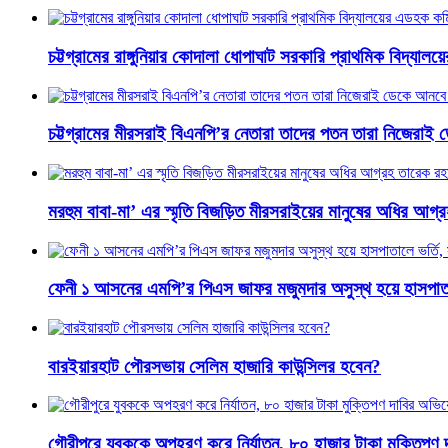
চট্টগ্রামের রাঙ্গুনিয়ার কোদালা ধোপাঘাট সরকারি প্রাথমিক বিদ্য
চট্টগ্রামের মীরসরাই বিএনপি’র নেতারা তাদের পতন তারা নিজেরাই
মরহুম বাবা-মা’ এর স্মৃতি বিজড়িত মীরসরাইয়ের মানুষের অধির আ
ফেনী ১ আসনের এমপি’র পিএস জাফর মজুমদার অসুস্থ হয়ে হাসপাতাল
বারইয়ারহাট পৌরসভায় সেলিম হাজারি কাউন্সিলর হবেন?
গৌরীপুরে যুবককে অপহরণ করে নির্যাতন, ৮০ হাজার টাকা মুক্তিপণ