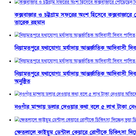
কক্সবাজার ও চট্টগ্রাম সফরের অংশ হিসেবে কক্সবাজারে পৌঁ
তারেক রহমান
নিয়ামতপুরে যথাযোগ্য মর্যাদায় আন্তর্জাতিক আদিবাসী দ
নিয়ামতপুরে যথাযোগ্য মর্যাদায় আন্তর্জাতিক আদিবাসী দি
অনুষ্ঠিত
নওগাঁর মান্দায় ডলার দেওয়ার কথা বলে ৫ লাখ টাকা নেওয়
ক্ষেতলালে কাইয়ুম ডেন্টাল কেয়ারে রোগীকে চিকিৎসা দিচ্