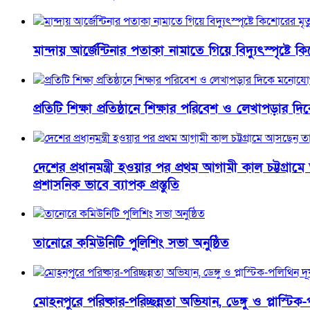
মান্দায় আর্জেন্টিনার পতাকা নামাতে গিয়ে বিদ্যুৎস্পৃষ্টে ক
প্রতিটি শিক্ষা প্রতিষ্ঠানে শিক্ষার পরিবেশ ও লেখাপড়া
দেশের প্রধানমন্ত্রী হওয়ার পর প্রথম আগামী কাল চট্টগ্
প্রশাসনিক ভাবে ব্যাপক প্রস্তুতি
তানোরে কমিউনিটি পুলিশিং সভা অনুষ্ঠিত
মোহনপুরে পরিষ্কার-পরিচ্ছন্নতা অভিযান, ডেঙ্গু ও প্লাস