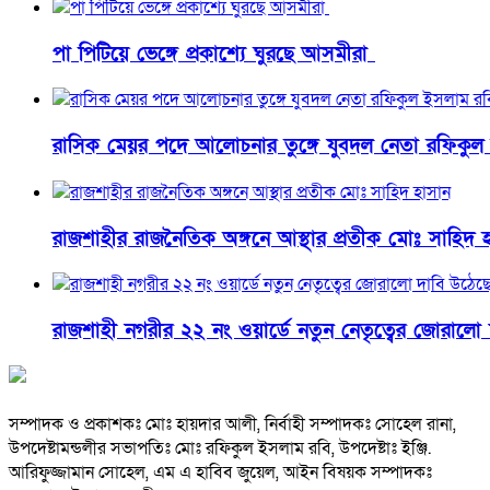
পা পিটিয়ে ভেঙ্গে প্রকাশ্যে ঘুরছে আসমীরা
রাসিক মেয়র পদে আলোচনার তুঙ্গে যুবদল নেতা রফিকুল
রাজশাহীর রাজনৈতিক অঙ্গনে আস্থার প্রতীক মোঃ সাহিদ 
রাজশাহী নগরীর ২২ নং ওয়ার্ডে নতুন নেতৃত্বের জোরালো
সম্পাদক ও প্রকাশকঃ মোঃ হায়দার আলী, নির্বাহী সম্পাদকঃ সোহেল রানা,
উপদেষ্টামন্ডলীর সভাপতিঃ মোঃ রফিকুল ইসলাম রবি, উপদেষ্টাঃ ইঞ্জি.
আরিফুজ্জামান সোহেল, এম এ হাবিব জুয়েল, আইন বিষয়ক সম্পাদকঃ