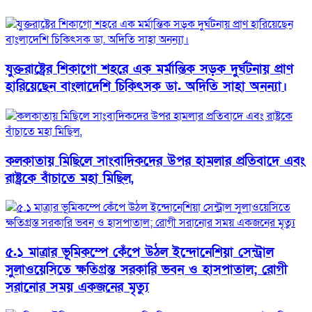
যুক্তরাষ্ট্রের শিকাগো শহরে এক মর্মান্তিক সড়ক দুর্ঘটনায় প্রাণ
হারিয়েছেন বাংলাদেশি চিকিৎসক ডা. অদিতি সাহা অনন্যা।
কলকাতায় মিছিলে সাংবাদিকদের উপর হামলার প্রতিবাদে এবং
রাষ্ট্রকে বাঁচাতে মহা মিছিল,
৫.১ মাত্রার ভূমিকম্পে কেঁপে উঠল ইন্দোনেশিয়া সেন্ট্রাল
সুলাওয়েসিতে ক্ষতিগ্রস্ত সরকারি ভবন ও হাসপাতাল; রোগী
সরানোর সময় একজনের মৃত্যু