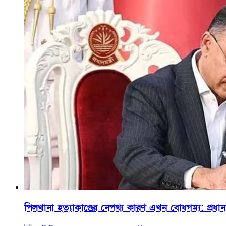
পিলখানা হত্যাকাণ্ডের নেপথ্য কারণ এখন বোধগম্য: প্রধান