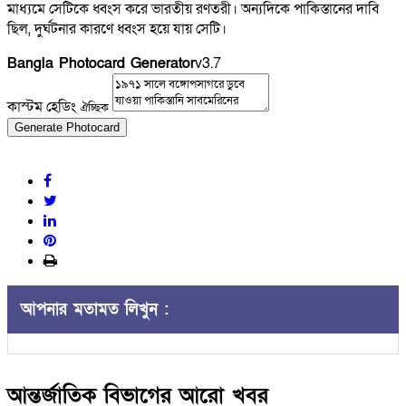
মাধ্যমে সেটিকে ধ্বংস করে ভারতীয় রণতরী। অন্যদিকে পাকিস্তানের দাবি
ছিল, দুর্ঘটনার কারণে ধ্বংস হয়ে যায় সেটি।
Bangla Photocard Generator
v3.7
কাস্টম হেডিং
ঐচ্ছিক
Generate Photocard
আপনার মতামত লিখুন :
আন্তর্জাতিক বিভাগের আরো খবর