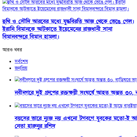
হুথি ও সৌদি আরবের মধ্যে যুদ্ধবিরতি আজ থেকে ভেঙে গেল।
ইরানি বিমানকে আটকাতে ইয়েমেনের রাজধানী সানা
বিমানবন্দরে বিমান হামলা।
আরও খবর
সর্বশেষ
জনপ্রিয়
নবীনগরে দুই গ্রুপের রক্তক্ষয়ী সংঘর্ষে আহত অন্তত ৩০, 
বয়সের ভারে ন্যুজ নয় এখনো টগবগে যুবকের মতো-ই আ
নেতা হারুনুর রশিদ