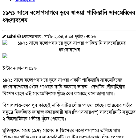
১৯৭১ সালে বঙ্গোপসাগরে ডুবে যাওয়া পাকিস্তানি সাবমেরিনের
ধ্বংসাবশেষ
sohel
প্রকাশের সময় : মার্চ ৮, ২০২৪, ৫:৩৫ পূর্বাহ্ন /
১৬
ইন্টারন্যাশনাল ডেস্ক
১৯৭১ সালে বঙ্গোপসাগরে ডুবে যাওয়া একটি পাকিস্তানি সাবমেরিনের
ধ্বংসাবশেষের খোঁজ পাওয়ার দাবি করেছে ভারত। দেশটির নৌবাহিনীর
বিশেষ বাহন এই সাবমেরিনকে খুঁজে বের করেছে বলে জানা যায়।
বিশাখাপত্তনমের খুব কাছেই নাকি এটির খোঁজ পাওয়া গেছে। ভারতের গভীর
সমুদ্রে নিজজ্জিত জাহাজ উদ্ধারকারী যান (ডিএসআরএভ) সাবমেরিনটি সমুদ্রের
২ কিলোমিটার গভীরে খুঁজে পেয়েছে।
মুক্তিযুদ্ধের সময় ১৯৭১ সালের ৪ ডিসেম্বর বঙ্গোপসাগরে তলিয়ে যায়
পিএনএস গাজি নামের সাবমেরিনটি। সেটির ধ্বংসাবশেষ খুঁজে পেয়েছে