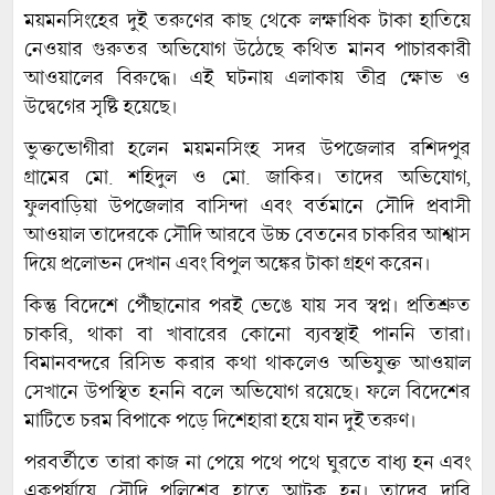
ময়মনসিংহের দুই তরুণের কাছ থেকে লক্ষাধিক টাকা হাতিয়ে
নেওয়ার গুরুতর অভিযোগ উঠেছে কথিত মানব পাচারকারী
আওয়ালের বিরুদ্ধে। এই ঘটনায় এলাকায় তীব্র ক্ষোভ ও
উদ্বেগের সৃষ্টি হয়েছে।
ভুক্তভোগীরা হলেন ময়মনসিংহ সদর উপজেলার রশিদপুর
গ্রামের মো. শহিদুল ও মো. জাকির। তাদের অভিযোগ,
ফুলবাড়িয়া উপজেলার বাসিন্দা এবং বর্তমানে সৌদি প্রবাসী
আওয়াল তাদেরকে সৌদি আরবে উচ্চ বেতনের চাকরির আশ্বাস
দিয়ে প্রলোভন দেখান এবং বিপুল অঙ্কের টাকা গ্রহণ করেন।
কিন্তু বিদেশে পৌঁছানোর পরই ভেঙে যায় সব স্বপ্ন। প্রতিশ্রুত
চাকরি, থাকা বা খাবারের কোনো ব্যবস্থাই পাননি তারা।
বিমানবন্দরে রিসিভ করার কথা থাকলেও অভিযুক্ত আওয়াল
সেখানে উপস্থিত হননি বলে অভিযোগ রয়েছে। ফলে বিদেশের
মাটিতে চরম বিপাকে পড়ে দিশেহারা হয়ে যান দুই তরুণ।
পরবর্তীতে তারা কাজ না পেয়ে পথে পথে ঘুরতে বাধ্য হন এবং
একপর্যায়ে সৌদি পুলিশের হাতে আটক হন। তাদের দাবি