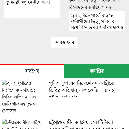
ভূমিমন্ত্রী মিনু যেখানে ব্যর্থ!
ড্রিম হলিডে পার্কে বাড়ছে
দর্শনার্থীদের ভিড়, পরিবার
নিয়ে বিনোদনের জনপ্রিয় গন্তব্য
আরও খবর
সর্বশেষ
জনপ্রিয়
পুলিশ সুপারের নির্দেশে বদলগাছীতে
ডিবির অভিযান, এক কেজি গাঁজাসহ
দুইজন গ্রেফতার
চট্টগ্রামের মীরসরাইয়ে ৯কোটি টাকা