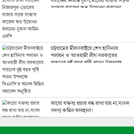
বরাদ্দের নিজামপুর-ভোরের বাজার সড়ক
সংস্কার কাজের শুভ উদ্বোধন করলেন
নুরুল আমিন এমপি
চট্টগ্রামের মীরসরাইয়ে শেখ হাসিনার
পলায়ন ও আওয়ামী লীগ সরকারের
পতনের দুই বছর পূর্তি পালন উপলক্ষে
বিএনপি’র আনন্দ মিছিল সমাবেশ অনুষ্ঠিত
কারো বক্তব্য প্রচার বন্ধ রাখা যায় না,সংসদ
সদস্য রুমিন ফারহানা!
স্বাস্থ্যখাতে বাজেটের সুফল পৌঁছাতে হবে