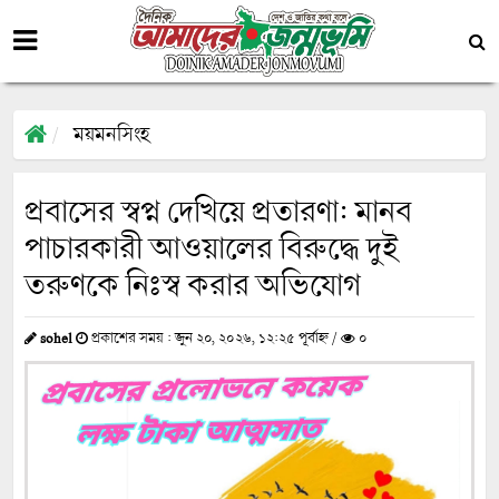
ময়মনসিংহ
প্রবাসের স্বপ্ন দেখিয়ে প্রতারণা: মানব
পাচারকারী আওয়ালের বিরুদ্ধে দুই
তরুণকে নিঃস্ব করার অভিযোগ
sohel
প্রকাশের সময় : জুন ২০, ২০২৬, ১২:২৫ পূর্বাহ্ন /
০