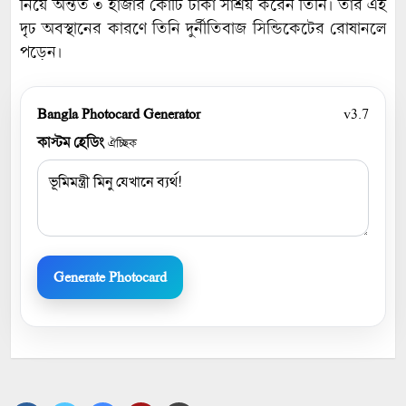
নিয়ে অন্তত ৩ হাজার কোটি টাকা সাশ্রয় করেন তিনি। তাঁর এই
দৃঢ অবস্থানের কারণে তিনি দুর্নীতিবাজ সিন্ডিকেটের রোষানলে
পড়েন।
Bangla Photocard Generator
v3.7
কাস্টম হেডিং
ঐচ্ছিক
Generate Photocard