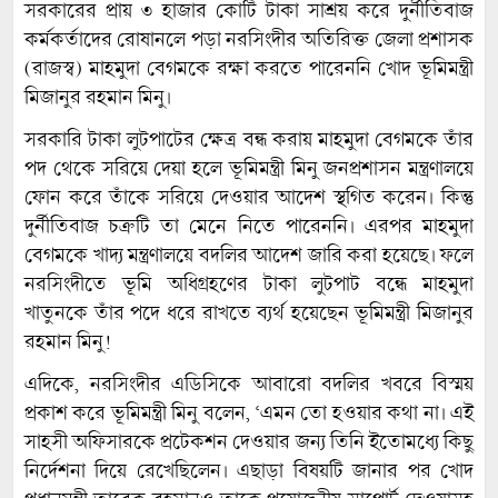
সরকারের প্রায় ৩ হাজার কোটি টাকা সাশ্রয় করে দুর্নীতিবাজ
কর্মকর্তাদের রোষানলে পড়া নরসিংদীর অতিরিক্ত জেলা প্রশাসক
(রাজস্ব) মাহমুদা বেগমকে রক্ষা করতে পারেননি খোদ ভূমিমন্ত্রী
মিজানুর রহমান মিনু।
সরকারি টাকা লুটপাটের ক্ষেত্র বন্ধ করায় মাহমুদা বেগমকে তাঁর
পদ থেকে সরিয়ে দেয়া হলে ভূমিমন্ত্রী মিনু জনপ্রশাসন মন্ত্রণালয়ে
ফোন করে তাঁকে সরিয়ে দেওয়ার আদেশ স্থগিত করেন। কিন্তু
দুর্নীতিবাজ চক্রটি তা মেনে নিতে পারেননি। এরপর মাহমুদা
বেগমকে খাদ্য মন্ত্রণালয়ে বদলির আদেশ জারি করা হয়েছে। ফলে
নরসিংদীতে ভূমি অধিগ্রহণের টাকা লুটপাট বন্ধে মাহমুদা
খাতুনকে তাঁর পদে ধরে রাখতে ব্যর্থ হয়েছেন ভূমিমন্ত্রী মিজানুর
রহমান মিনু!
এদিকে, নরসিংদীর এডিসিকে আবারো বদলির খবরে বিস্ময়
প্রকাশ করে ভূমিমন্ত্রী মিনু বলেন, ‘এমন তো হওয়ার কথা না। এই
সাহসী অফিসারকে প্রটেকশন দেওয়ার জন্য তিনি ইতোমধ্যে কিছু
নির্দেশনা দিয়ে রেখেছিলেন। এছাড়া বিষয়টি জানার পর খোদ