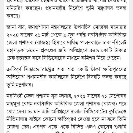
প্রধানমন্ত্রী তারেক রহমানও তাকে প্রয়োজনীয় সাপোর্ট দেওয়াসহ
মনিটরিং করছেন। প্রধানমন্ত্রীর নির্দেশে ভূমি মন্ত্রণালয় তদন্ত
করছে।’
জানা যায়, জনপ্রশাসন মন্ত্রণালয়ের উপসচিব মোস্তফা মনোয়ার
২০২৪ সালের ২১ মার্চ থেকে ৯ জুন পর্যন্ত নরসিংদীর অতিরিক্ত
জেলা প্রশাসক (রাজস্ব) হিসাবে দায়িত্ব পালনকালে ঢাকা-সিলেট
মহাসড়ক উন্নয়ন প্রকল্পের জমি অধিগ্রহণে ৩৫৯ কোটি টাকার
চেক হস্তান্তর করে সিন্ডিকেটের মাধ্যমে কমিশন নিয়ে গেছেন।
ত্রুটিপূর্ণ সিদ্ধান্তে রাষ্ট্রের শত শত কোটি টাকা ক্ষতিপূরণের
অভিযোগ প্রধানমন্ত্রীর কার্যালয়ের নির্দেশে বিষয়টি তদন্ত করছে
ভূমি মন্ত্রণালয়।
নরসিংদী জেলা প্রশাসন সূত্র জানায়, ২০২৫ সালের ২১ সেপ্টেম্বর
মাহমুদা বেগম নরসিংদীর অতিরিক্ত জেলা প্রশাসক (রাজস্ব) পদে
যোগ দেন। চলমান জমি অধিগ্রহণে দালাল সিন্ডিকেটের দুর্গ ভেঙে
নীতিমালার বাইরে কোনো ক্ষতিপূরণ দেওয়া হবে না বলে তিনি
ঘোষণা দেন। এরপর একে একে বিভিন্ন এলএ কেসের শুনানি