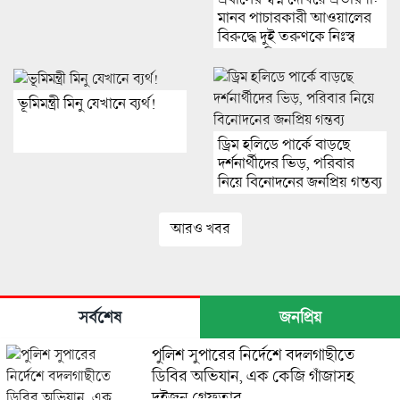
মানব পাচারকারী আওয়ালের
বিরুদ্ধে দুই তরুণকে নিঃস্ব
করার অভিযোগ
ভূমিমন্ত্রী মিনু যেখানে ব্যর্থ!
ড্রিম হলিডে পার্কে বাড়ছে
দর্শনার্থীদের ভিড়, পরিবার
নিয়ে বিনোদনের জনপ্রিয় গন্তব্য
আরও খবর
সর্বশেষ
জনপ্রিয়
পুলিশ সুপারের নির্দেশে বদলগাছীতে
ডিবির অভিযান, এক কেজি গাঁজাসহ
দুইজন গ্রেফতার