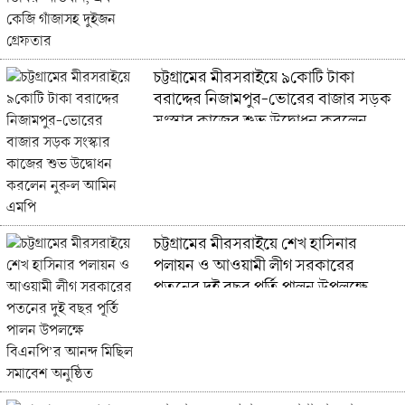
চট্টগ্রামের মীরসরাইয়ে ৯কোটি টাকা
বরাদ্দের নিজামপুর-ভোরের বাজার সড়ক
সংস্কার কাজের শুভ উদ্বোধন করলেন
নুরুল আমিন এমপি
চট্টগ্রামের মীরসরাইয়ে শেখ হাসিনার
পলায়ন ও আওয়ামী লীগ সরকারের
পতনের দুই বছর পূর্তি পালন উপলক্ষে
বিএনপি’র আনন্দ মিছিল সমাবেশ অনুষ্ঠিত