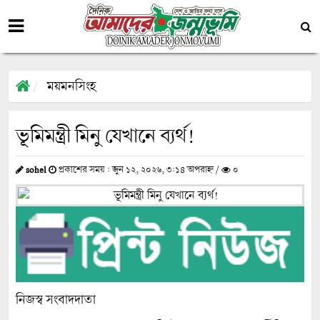
ময়মনসিংহ
ভূমিমন্ত্রী মিনু যেখানে ব্যর্থ!
sohel
প্রকাশের সময় : জুন ১২, ২০২৬, ৩:১৪ অপরাহ্ন /
০
নিজস্ব সংবাদদাতা