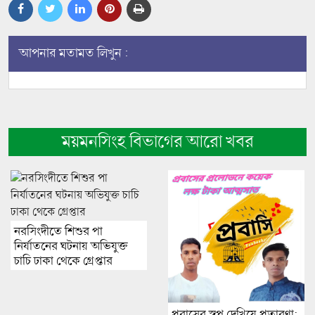
আপনার মতামত লিখুন :
ময়মনসিংহ বিভাগের আরো খবর
নরসিংদীতে শিশুর পা
নির্যাতনের ঘটনায় অভিযুক্ত
চাচি ঢাকা থেকে গ্রেপ্তার
প্রবাসের স্বপ্ন দেখিয়ে প্রতারণা: