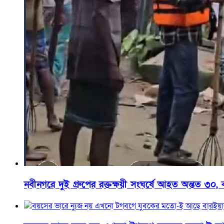
নবীনগরে দুই গ্রুপের রক্তক্ষয়ী সংঘর্ষে আহত অন্তত ৩০, 