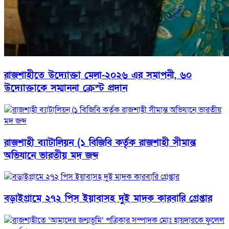
রাজশাহীতে উদ্যোক্তা মেলা-২০২৬ এর সমাপনী, ৬০
উদ্যোক্তাকে সম্মাননা ক্রেস্ট প্রদান
রাজশাহী ব্যাটালিয়ন (১ বিজিবি কর্তৃক রাজশাহী সীমান্ত
অভিযানে ভারতীয় মদ জব্দ
বড়াইগ্রামে ২৭২ পিস ইয়াবাসহ দুই মাদক কারবারি গ্রেপ্তার