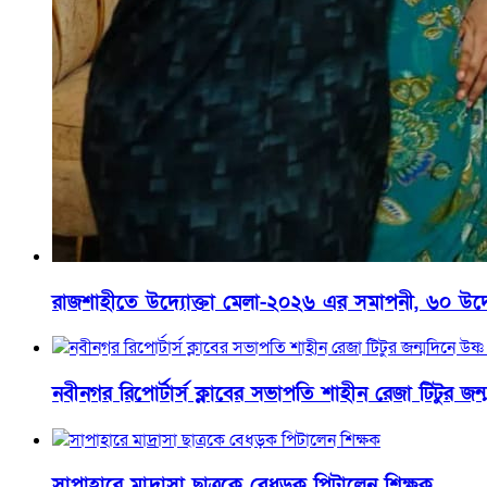
রাজশাহীতে উদ্যোক্তা মেলা-২০২৬ এর সমাপনী, ৬০ উদ্যোক্
নবীনগর রিপোর্টার্স ক্লাবের সভাপতি শাহীন রেজা টিটুর জন্
সাপাহারে মাদ্রাসা ছাত্রকে বেধড়ক পিটালেন শিক্ষক