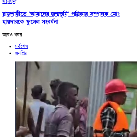
রাজশাহীতে ‘আমাদের জন্মভূমি’ পত্রিকার সম্পাদক মোঃ
হায়দারকে ফুলেল সংবর্ধনা
আরও খবর
সর্বশেষ
জনপ্রিয়