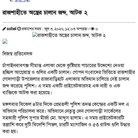
রাজশাহীতে অস্ত্রের চালান জব্দ, আটক ২
sohel
প্রকাশের সময় : জুন ৩, ২০২৬, ১২:০৩ অপরাহ্ন /
০
নিজস্ব প্রতিবেদক
চাঁপাইনবাবগঞ্জ সীমান্ত এলাকা থেকে কুষ্টিয়ায় পাচারের উদ্দেশ্যে নেওয়া
হচ্ছিল আগ্নেয়াস্ত্র ও গুলির একটি চালান। গোপন সংবাদের ভিত্তিতে রাজশাহীর
গোদাগাড়ী উপজেলার রাজাবাড়িহাট এলাকায় অভিযান চালিয়ে সেই চালান
জব্দ করেছে পুলিশ। এ সময় একটি প্রাইভেটকারসহ এক নারী ও এক
ব্যক্তিকে আটক করা হয়েছে।
মঙ্গলবার বিকেল ৪টার দিকে প্রেমতলী পুলিশ তদন্ত কেন্দ্রের একটি দল এ
অভিযান পরিচালনা করে। অভিযানে নেতৃত্ব দেন গোদাগাড়ী সার্কেলের
সহকারী পুলিশ সুপার মীর্জা মো. আব্দুস ছালাম। এ সময় প্রাইভেটকারটি
তল্লাশি করে দুটি বিদেশি পিস্তল, চারটি ম্যাগাজিন ও ৫৩ রাউন্ড গুলি উদ্ধার
করা হয়।