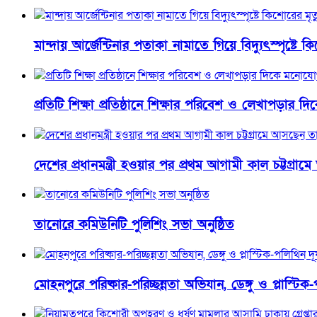
মান্দায় আর্জেন্টিনার পতাকা নামাতে গিয়ে বিদ্যুৎস্পৃষ্টে ক
প্রতিটি শিক্ষা প্রতিষ্ঠানে শিক্ষার পরিবেশ ও লেখাপড়া
দেশের প্রধানমন্ত্রী হওয়ার পর প্রথম আগামী কাল চট্টগ্রা
তানোরে কমিউনিটি পুলিশিং সভা অনুষ্ঠিত
মোহনপুরে পরিষ্কার-পরিচ্ছন্নতা অভিযান, ডেঙ্গু ও প্লাস