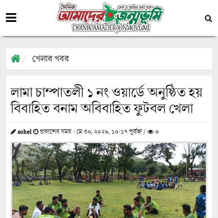
খেলার খবর
লামা চাম্পাতলী ১ নং ওয়ার্ডে অনুষ্ঠিত হয়
বিবাহিত বনাম অবিবাহিত ফুটবল খেলা
sohel
প্রকাশের সময় : মে ৩০, ২০২৬, ১০:১৭ পূর্বাহ্ন /
০