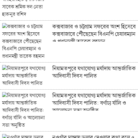
কক্সবাজার ও চট্টগ্রাম সফরের অংশ হিসেবে
কক্সবাজারে পৌঁছেছেন বিএনপি চেয়ারম্যান
ও প্রধানমন্ত্রী তারেক রহমান
নিয়ামতপুরে যথাযোগ্য মর্যাদায় আন্তর্জাতিক
আদিবাসী দিবস পালিত
নিয়ামতপুরে যথাযোগ্য মর্যাদায় আন্তর্জাতিক
আদিবাসী দিবস পালিত: বর্ণাঢ্য র্যালি ও
আলোচনা সভা অনুষ্ঠিত
নওগাঁর মান্দায় ডলার দেওয়ার কথা বলে ৫