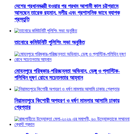
দেশের প্রধানমন্ত্রী হওয়ার পর প্রথম আগামী কাল চট্টগ্রামে
আসছেন তারেক রহমান, দলীয় এবং প্রশাসনিক ভাবে ব্যাপক
প্রস্তুতি
তানোরে কমিউনিটি পুলিশিং সভা অনুষ্ঠিত
মোহনপুরে পরিষ্কার-পরিচ্ছন্নতা অভিযান, ডেঙ্গু ও প্লাস্টিক-
পলিথিন দূষণ রোধে সচেতনতার আহ্বান
নিয়ামতপুরে কিশোরী অপহরণ ও ধর্ষণ মামলার আসামি ঢাকায়
গ্রেপ্তার