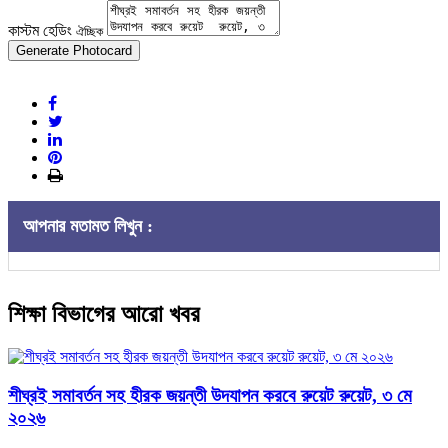
কাস্টম হেডিং
ঐচ্ছিক
Generate Photocard
আপনার মতামত লিখুন :
শিক্ষা বিভাগের আরো খবর
শীঘ্রই সমাবর্তন সহ হীরক জয়ন্তী উদযাপন করবে রুয়েট রুয়েট, ৩ মে
২০২৬