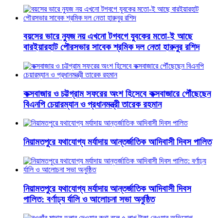
বয়সের ভারে ন্যুজ নয় এখনো টগবগে যুবকের মতো-ই আছে
বারইয়ারহাট পৌরসভার সাবেক শ্রমিক দল নেতা হারুনুর রশিদ
কক্সবাজার ও চট্টগ্রাম সফরের অংশ হিসেবে কক্সবাজারে পৌঁছেছেন
বিএনপি চেয়ারম্যান ও প্রধানমন্ত্রী তারেক রহমান
নিয়ামতপুরে যথাযোগ্য মর্যাদায় আন্তর্জাতিক আদিবাসী দিবস পালিত
নিয়ামতপুরে যথাযোগ্য মর্যাদায় আন্তর্জাতিক আদিবাসী দিবস
পালিত: বর্ণাঢ্য র্যালি ও আলোচনা সভা অনুষ্ঠিত