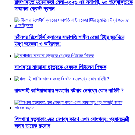
রাজশাহীতে উদ্যোক্তা মেলা-২০২৬ এর সমাপনী, ৬০ উদ্যোক্তাকে
সম্মাননা ক্রেস্ট প্রদান
নবীনগর রিপোর্টার্স ক্লাবের সভাপতি শাহীন রেজা টিটুর জন্মদিনে
উষ্ণ শুভেচ্ছা ও অভিনন্দন!
সাপাহারে মাদ্রাসা ছাত্রকে বেধড়ক পিটালেন শিক্ষক
রাজশাহী কাশিয়াডাঙ্গায় সংঘর্ষের ঘটনার নেপথ্যে কোন বাহিনী ?
পিলখানা হত্যাকাণ্ডের নেপথ্য কারণ এখন বোধগম্য: প্রধানমন্ত্রী
জনাব তারেক রহমান