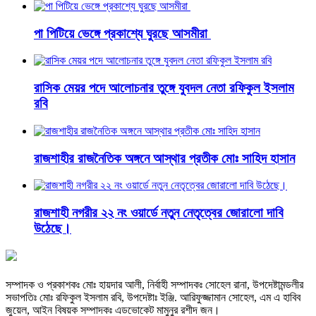
পা পিটিয়ে ভেঙ্গে প্রকাশ্যে ঘুরছে আসমীরা
রাসিক মেয়র পদে আলোচনার তুঙ্গে যুবদল নেতা রফিকুল ইসলাম
রবি
রাজশাহীর রাজনৈতিক অঙ্গনে আস্থার প্রতীক মোঃ সাহিদ হাসান
রাজশাহী নগরীর ২২ নং ওয়ার্ডে নতুন নেতৃত্বের জোরালো দাবি
উঠেছে।
সম্পাদক ও প্রকাশকঃ মোঃ হায়দার আলী, নির্বাহী সম্পাদকঃ সোহেল রানা, উপদেষ্টামন্ডলীর
সভাপতিঃ মোঃ রফিকুল ইসলাম রবি, উপদেষ্টাঃ ইঞ্জি. আরিফুজ্জামান সোহেল, এম এ হাবিব
জুয়েল, আইন বিষয়ক সম্পাদকঃ এডভোকেট মামুনুর রশীদ জন।