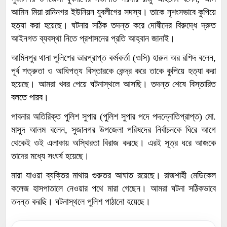
আমিন মিয়া রানিনগর ইউনিয়ন যুবলীগের সদস্য। তাকে নৃশংসভাবে কুপিয়ে
হত্যা করা হয়েছে। ঘটনার সঠিক তদন্ত করে দোষীদের বিরুদ্ধে দ্রুত
আইনগত ব্যবস্থা নিতে প্রশাসনের প্রতি আহ্বান জানাই।
আমিনপুর থানা পুলিশের ভারপ্রাপ্ত কর্মকর্তা (ওসি) হারুন অর রশিদ বলেন,
পূর্ব শত্রুতা ও আধিপত্য বিস্তারকে কেন্দ্র করে তাকে কুপিয়ে হত্যা করা
হয়েছে। আমরা খবর পেয়ে ঘটনাস্থলে আসছি। তদন্ত শেষে বিস্তারিত
বলতে পারব।
পাবনার অতিরিক্ত পুলিশ সুপার (পুলিশ সুপার পদে পদন্নোতিপ্রাপ্ত) মো.
মাসুদ আলম বলেন, সুজানগর উপজেলা পরিষদের নির্বাচনকে ঘিরে আগে
থেকেই ওই এলাকায় অস্থিরতা বিরাজ করছে। এরই সূত্র ধরে আজকে
তাদের মধ্যে সংঘর্ষ হয়েছে।
মারা যাওয়া ব্যক্তির মাথায় গুরুতর আঘাত রয়েছে। রাজশাহী মেডিকেল
কলেজ হাসপাতালে নেওয়ার পথে মারা গেছেন। আমরা ঘটনা সঠিকভাবে
তদন্ত করছি। ঘটনাস্থলে পুলিশ পাঠানো হয়েছে।