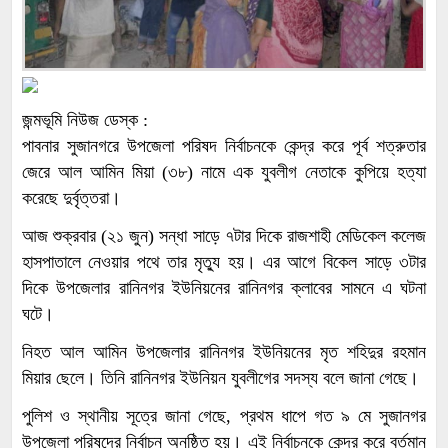
জন্মভূমি নিউজ ডেস্ক :
পাবনার সুজানগরে উপজেলা পরিষদ নির্বাচনকে কেন্দ্র করে পূর্ব শত্রুতার
জেরে আল আমিন মিয়া (৩৮) নামে এক যুবলীগ নেতাকে কুপিয়ে হত্যা
করেছে দুর্বৃত্তরা।
আজ শুক্রবার (২১ জুন) সন্ধা সাড়ে ৭টার দিকে রাজশাহী মেডিকেল কলেজ
হাসপাতালে নেওয়ার পথে তার মৃত্যু হয়। এর আগে বিকেল সাড়ে ৩টার
দিকে উপজেলার রানিনগর ইউনিয়নের রানিনগর ক্লাবের সামনে এ ঘটনা
ঘটে।
নিহত আল আমিন উপজেলার রানিনগর ইউনিয়নের মৃত শহিদুর রহমান
মিয়ার ছেলে। তিনি রানিনগর ইউনিয়ন যুবলীগের সদস্য বলে জানা গেছে।
পুলিশ ও স্থানীয় সূত্রে জানা গেছে, প্রথম ধাপে গত ৯ মে সুজানগর
উপজেলা পরিষদের নির্বাচন অনুষ্ঠিত হয়। এই নির্বাচনকে কেন্দ্র করে বর্তমান