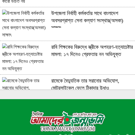
উপজেলা নির্বাহী কর্মকর্তার সাথে বাংলাদেশ
অবসরপ্রাপ্ত সেনা কল্যাণ সংস্থার(অসকা)
সাক্ষাৎ ​
রাবি শিক্ষকের বিরুদ্ধে স্ত্রীকে অপহরণ-হত্যাচেষ্টার
মামলা: ১৭ দিনেও গ্রেফতার নন অভিযুক্ত
রামেকে বৈদ্যুতিক তার সরানোর অভিযোগ,
মোটরসাইকেল ফেলে ঠিকাদার উধাও
ইয়াবাসহ ৩ মাদক কারবারিকে গ্রেফতার করেছে
পুলিশ!