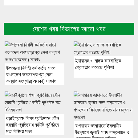
দেশের খবর বিভাগের আরো খবর
ইয়াবাসহ ৩ মাদক কারবারিকে
গ্রেফতার করেছে পুলিশ!
উপজেলা নির্বাহী কর্মকর্তার সাথে
বাংলাদেশ অবসরপ্রাপ্ত সেনা
কল্যাণ সংস্থার(অসকা) সাক্ষাৎ ​
বড়াইগ্রামে শিক্ষা প্রতিষ্ঠানে যৌন
হুয়রানি প্রতিরোধ কমিটি পুর্নগঠনে
বাগমারায় জামায়াতে ইসলামীর
মত বিনিময় সভা
উদ্যোগে জুলাই সনদ বাস্তবায়ন ও