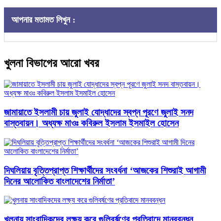
আপনার মতামত লিখুন :
খুলনা বিভাগের আরো খবর
জামায়াতে ইসলামী চায় জুলাই যোদ্ধাদের স্বপ্ন পূরণে জুলাই সনদ
বাস্তবায়ন। অধ্যক্ষ মাওঃ কবিরুল ইসলাম ইসমাইল হোসেন
দিঘলিয়ায় বৃত্তিপ্রাপ্ত শিক্ষার্থীদের সংবর্ধনা ‘আজকের শিশুরাই আগামী
দিনের আলোকিত বাংলাদেশের নির্মাতা’
খুলনায় সাংবাদিকদের লক্ষ্য করে গুলিবর্ষণের প্রতিবাদে মানববন্ধন