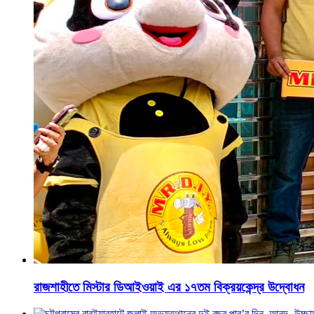
রাজশাহীতে মিস্টার ডিআইওয়াই এর ১৭তম বিক্রয়কেন্দ্র উদ্বোধন