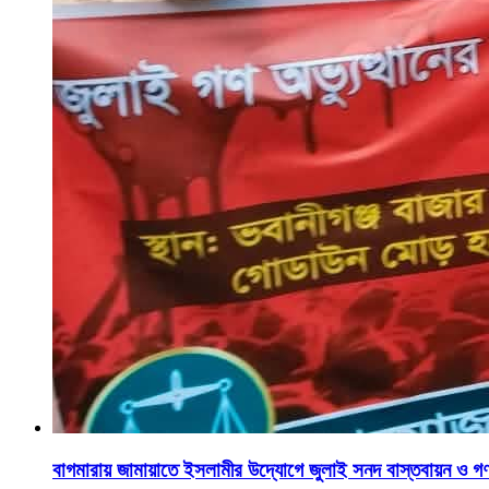
বাগমারায় জামায়াতে ইসলামীর উদ্যোগে জুলাই সনদ বাস্তবায়ন ও গ