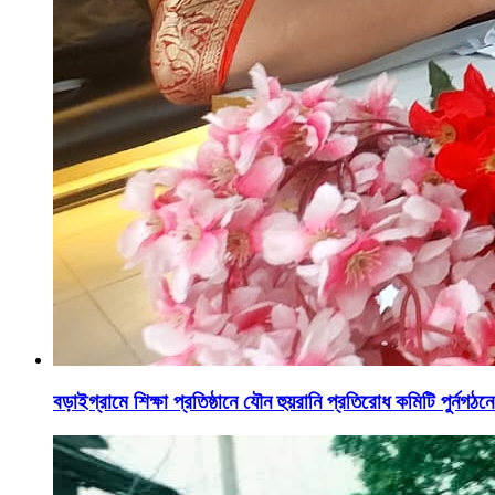
বড়াইগ্রামে শিক্ষা প্রতিষ্ঠানে যৌন হুয়রানি প্রতিরোধ কমিটি পুর্নগঠ