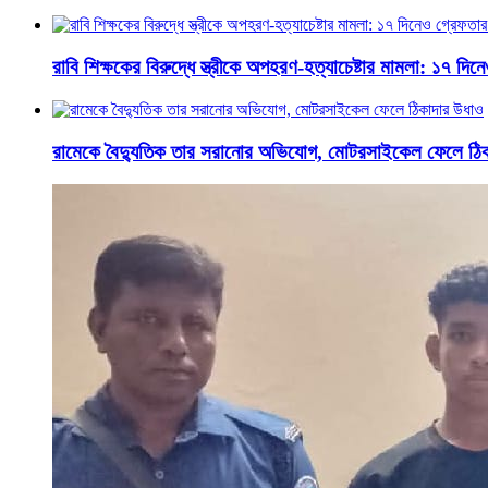
রাবি শিক্ষকের বিরুদ্ধে স্ত্রীকে অপহরণ-হত্যাচেষ্টার মামলা: ১৭ দি
রামেকে বৈদ্যুতিক তার সরানোর অভিযোগ, মোটরসাইকেল ফেলে ঠি