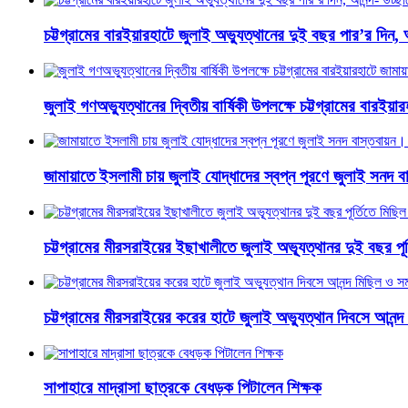
চট্টগ্রামের বারইয়ারহাটে জুলাই অভ্যুত্থানের দুই বছর পার’র দিন, 
জুলাই গণঅভ্যুত্থানের দ্বিতীয় বার্ষিকী উপলক্ষে চট্টগ্রামের বারই
জামায়াতে ইসলামী চায় জুলাই যোদ্ধাদের স্বপ্ন পূরণে জুলাই সনদ
চট্টগ্রামের মীরসরাইয়ের ইছাখালীতে জুলাই অভ্যূত্থানর দুই বছর প
চট্টগ্রামের মীরসরাইয়ের করের হাটে জুলাই অভ্যুত্থান দিবসে আনন্দ
সাপাহারে মাদ্রাসা ছাত্রকে বেধড়ক পিটালেন শিক্ষক