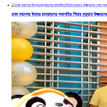
ঢাকা মহানগর উত্তর ছাত্রদলের সভাপতির পিতার মৃত্যুতে উজ্জ্বল