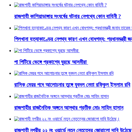
রাজশাহী কাশিয়াডাঙ্গায় সংঘর্ষের ঘটনার নেপথ্যে কোন বাহিনী ?
পিলখানা হত্যাকাণ্ডের নেপথ্য কারণ এখন বোধগম্য: প্রধানমন্ত্রী 
পা পিটিয়ে ভেঙ্গে প্রকাশ্যে ঘুরছে আসমীরা
রাসিক মেয়র পদে আলোচনার তুঙ্গে যুবদল নেতা রফিকুল ইসলাম রবি
রাজশাহীর রাজনৈতিক অঙ্গনে আস্থার প্রতীক মোঃ সাহিদ হাসান
রাজশাহী নগরীর ২২ নং ওয়ার্ডে নতুন নেতৃত্বের জোরালো দাবি উঠেছ