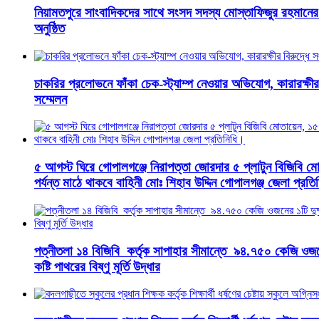
নিয়ামতপুরে সাংবাদিকদের সাথে সংসদ সদস্য মোস্তাফিজুর রহমানে
অনুষ্ঠিত
চাকরির প্রলোভনে ফাঁকা চেক-স্ট্যাম্প নেওয়ার অভিযোগ, কারারক্ষীর
সম্মেলন
৫ আগস্ট ঘিরে গোপালগঞ্জে নিরাপত্তা জোরদার ৫ প্লাটুন বিজিবি 
পর্যন্ত মাঠে থাকবে বাহিনী মোঃ শিহাব উদ্দিন গোপালগঞ্জ জেলা প্রত
পত্নীতলা ১৪ বিজিবি কর্তৃক সাপাহার সীমান্তে ৯৪.৭৫০ কেজি ওজনের
কষ্টি পাথরের বিষ্ণু মূর্তি উদ্ধার