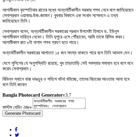
আগামীকাল বৃহস্পতিবার রাতের মধ্যে অন্তর্বর্তীকালীন সরকার শপথ নেবে বলে জানিয়েছেন
সেনাপ্রধান ওয়াকার-উজ-জামান। বুধবার বিকালে এক সংবাদ সম্মেলনে এ তথ্য
জানিয়েছেন তিনি।
সেনাপ্রধান বলেন, অন্তর্বর্তীকালীন সরকারের প্রধান উপদেষ্টা হিসাবে ড. ইউনূস
আগামীকাল দায়িত্ব নেবেন। তিনি দুপুরে এসে পৌঁছাবেন, আমি তাকে রিসিভ করব।
আগামীকাল রাত ৮টা নাগাদ শপথ গ্রহণ হতে পারে।
অন্তর্বর্তীকালীন সরকারের আপাতত ১৫ জন সদস্য থাকতে পারে বলে তিনি আভাস দেন।
দেশে পুলিশের যে অনুপস্থিতি রয়েছে, খুব তাড়াতাড়ি সেই সমস্যার সমাধান হবে বলে মনে
করেন সেনাপ্রধান।
বিভিন্ন স্থানে যারা ভাঙচুর ও সহিংস ঘটনা ঘটাচ্ছে, তাদের বিচারের আওতায় আনা হবে
বলে তিনি জানান
Bangla Photocard Generator
v3.7
কাস্টম হেডিং
ঐচ্ছিক
Generate Photocard