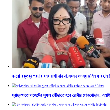
কারো বক্তব্য প্রচার বন্ধ রাখা যায় না,সংসদ সদস্য রুমিন ফারহানা!
স্বাস্থ্যখাতে বাজেটের সুফল পৌঁছাতে হবে রোগীর দোরগোড়ায়: এমপ