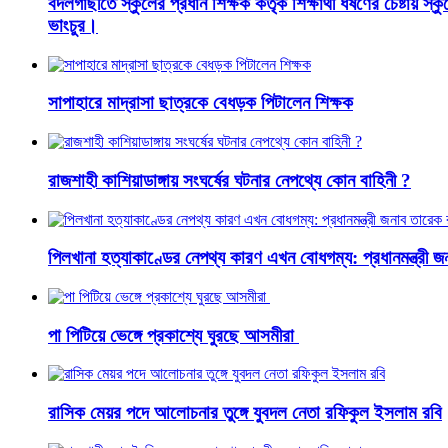
বদলগাছীতে স্কুলের প্রধান শিক্ষক কর্তৃক শিক্ষার্থী ধর্ষণের চেষ্টায় স
ভাংচুর।
সাপাহারে মাদ্রাসা ছাত্রকে বেধড়ক পিটালেন শিক্ষক
রাজশাহী কাশিয়াডাঙ্গায় সংঘর্ষের ঘটনার নেপথ্যে কোন বাহিনী ?
পিলখানা হত্যাকাণ্ডের নেপথ্য কারণ এখন বোধগম্য: প্রধানমন্ত্রী 
পা পিটিয়ে ভেঙ্গে প্রকাশ্যে ঘুরছে আসমীরা
রাসিক মেয়র পদে আলোচনার তুঙ্গে যুবদল নেতা রফিকুল ইসলাম রবি