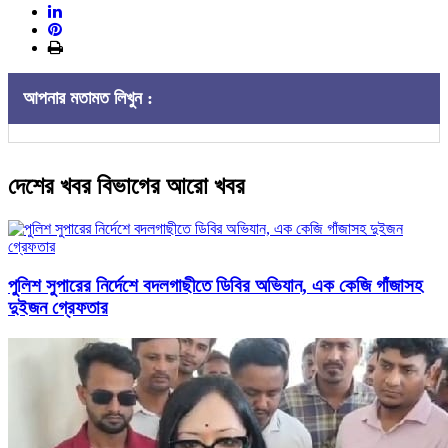
আপনার মতামত লিখুন :
দেশের খবর বিভাগের আরো খবর
পুলিশ সুপারের নির্দেশে বদলগাছীতে ডিবির অভিযান, এক কেজি গাঁজাসহ
দুইজন গ্রেফতার