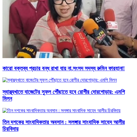
কারো বক্তব্য প্রচার বন্ধ রাখা যায় না,সংসদ সদস্য রুমিন ফারহানা!
স্বাস্থ্যখাতে বাজেটের সুফল পৌঁছাতে হবে রোগীর দোরগোড়ায়: এমপি
মিলন
তিন দশকের সাংবাদিকতার অবসান : সলঙ্গার সাংবাদিক সাহেদ আলীর
চিরবিদায়