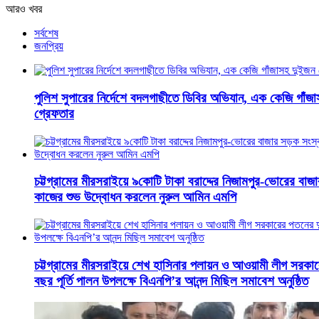
আরও খবর
সর্বশেষ
জনপ্রিয়
পুলিশ সুপারের নির্দেশে বদলগাছীতে ডিবির অভিযান, এক কেজি গাঁজ
গ্রেফতার
চট্টগ্রামের মীরসরাইয়ে ৯কোটি টাকা বরাদ্দের নিজামপুর-ভোরের বাজ
কাজের শুভ উদ্বোধন করলেন নুরুল আমিন এমপি
চট্টগ্রামের মীরসরাইয়ে শেখ হাসিনার পলায়ন ও আওয়ামী লীগ সরকা
বছর পূর্তি পালন উপলক্ষে বিএনপি’র আনন্দ মিছিল সমাবেশ অনুষ্ঠিত