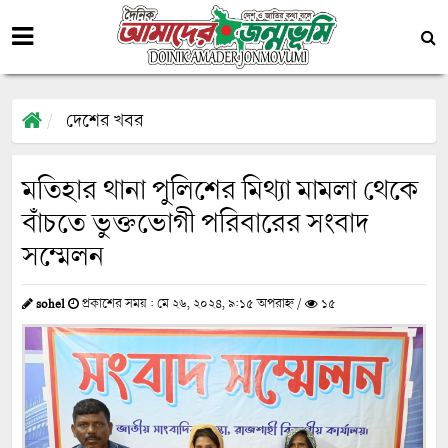
দেশের খবর
মতিহার থানা পুলিশের মিথ্যা মামলা থেকে
বাঁচতে ভুক্তভোগী পরিবারের সংবাদ
সম্মেলন
sohel
প্রকাশের সময় : মে ২৬, ২০২৪, ৯:১৫ অপরাহ্ন /
১৫