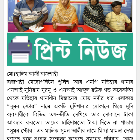
মোঃহালিম কাজী রাজশাহী
রাজশাহী মেট্রোপলিটন পুলিশ আর এমপি মতিহার থানার
এসআই সুনিরাম মুরমু ও এসআই আব্দুল রউফ গত কয়েকদিন
থেকে মতিহার থানাধীন মিজানের মোড় নদীর ধার এলাকায়
“সুমন স্টোর” নামে একটি মুদিখানার দোকানে গিয়ে মুদি
ব্যবসায়ীকে বিভিন্ন ভয়-ভীতি দেখিয়ে তার দোকানে টাকা
আবদার করতো। তাদের চাহিদামতো টাকা দিতে না পাড়ায়
“সুমন স্টোর” এর মালিক সুমন আলীর নামে মিথ্যা মামলা দেয়া
হয়েছে বলে সংবাদ সম্মেলন করেছে সুমনের পরিবার। আজ