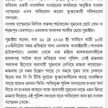
রবিবার একটি সাংবাদিক সংগঠনের কার্যালয়ে অনুষ্ঠিত সংবাদ
সম্মেলনে এসব অভিযোগ করেন ভুক্তভোগী পরিবারের
সদস্যরা।
সংবাদ সম্মেলনে লিখিত বক্তব্য পাঠকরেন সুমনের ছোট বোন ও
শ্যামপুর (চরপাড়া) এলাকার আকবর আলীর মেয়ে সুমাইয়া।
সুমাইয়া বলেন, গত ২৫ মে ২০২৪ ইং তারিখে রাত্রী ১০টা
৫০মিনিটের সময় মতিহার থানা এলাকার তালাইমারী (পাওয়ার
হাউজপাড়া) এলাকা থেকে এক মহিলা মাদকব্যবসায়ীকে
মাদকসহ আটক করে মতিহার থানা পুলিশ। সেই মামলায়
পলাতক হিসেবে ব্যবসায়ী সুমনকে দেখিয়ে মামলা করেছেন।
মামলায় যে সময় উল্লেখ আছে সে সময়ে সুমন তার দেকানে
ছিলো যার সি সি টিভি ফুটেজ ভুক্তভোগীদের কাছে সংরক্ষিত
আছে বলেও জানান তিনি। অভিযুক্ত পুলিশ সদস্যদের চাওয়া অর্থ
দিতে না চাওয়ার কারনে আজ ব্যবসায়ী সুমনের নামে এমন মিথ্যা
মামলা দিয়েছে এই পুলিশ সদস্যরা বলে অভিযোগ করা হয় সংবাদ
সম্মেলন থেকে।