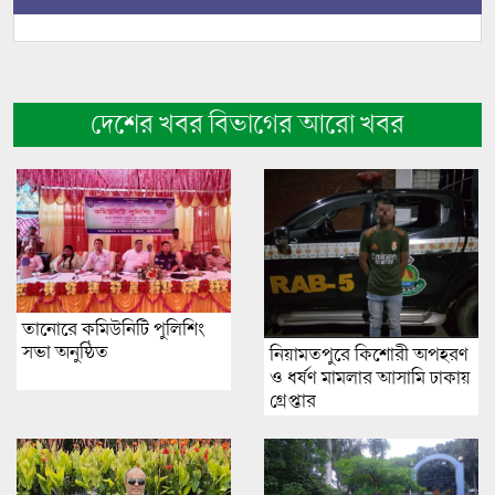
দেশের খবর বিভাগের আরো খবর
তানোরে কমিউনিটি পুলিশিং
সভা অনুষ্ঠিত
নিয়ামতপুরে কিশোরী অপহরণ
ও ধর্ষণ মামলার আসামি ঢাকায়
গ্রেপ্তার