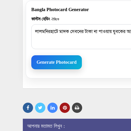
Bangla Photocard Generator
কাস্টম হেডিং
ঐচ্ছিক
Generate Photocard
আপনার মতামত লিখুন :