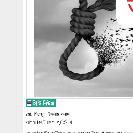
মো: সিরাজুল ইসলাম পলাশ
লালমনিরহাট জেলা প্রতিনিধি