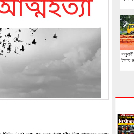
বালুবাহ
টাকার ভ