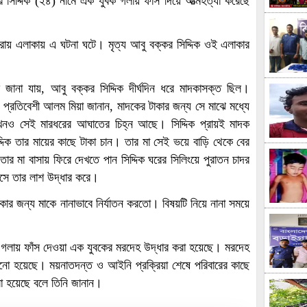
র সিদ্দিক (২৪) নামে এক যুবক গলায় ফাঁস দিয়ে আত্মহত্যা করেছে
লরায় এলাকায় এ ঘটনা ঘটে। মৃত্য আবু বক্কর সিদ্দিক ওই এলাকার
জানা যায়, আবু বক্কর সিদ্দিক দীর্ঘদিন ধরে মাদকাসক্ত ছিল।
 প্রতিবেশী আলম মিয়া জানান, মাদকের টাকার জন্য সে মাঝে মধ্যে
খনও সেই মারধরের আঘাতের চিহ্ন আছে। সিদ্দিক প্রায়ই মাদক
দিক তার মায়ের কাছে টাকা চান। তার মা সেই ভয়ে বাড়ি থেকে বের
তার মা বাসায় ফিরে দেখতে পান সিদ্দিক ঘরের সিলিংয়ে পুরাতন চাদর
এসে তার লাশ উদ্ধার করে।
াকার জন্য মাকে নানাভাবে নির্যাতন করতো। বিষয়টি নিয়ে নানা সময়ে
েন, গলায় ফাঁস দেওয়া এক যুবকের মরদেহ উদ্ধার করা হয়েছে। মরদেহ
ানো হয়েছে। ময়নাতদন্ত ও আইনি প্রক্রিয়া শেষে পরিবারের কাছে
লা হয়েছে বলে তিনি জানান।