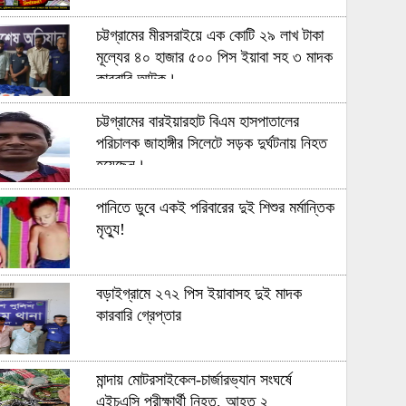
চট্টগ্রামের মীরসরাইয়ে এক কোটি ২৯ লাখ টাকা
মূল্যের ৪০ হাজার ৫০০ পিস ইয়াবা সহ ৩ মাদক
কারবারি আটক।
চট্টগ্রামের বারইয়ারহাট বিএম হাসপাতালের
পরিচালক জাহাঙ্গীর সিলেটে সড়ক দুর্ঘটনায় নিহত
হয়েছেন।
পানিতে ডুবে একই পরিবারের দুই শিশুর মর্মান্তিক
মৃত্যু!
বড়াইগ্রামে ২৭২ পিস ইয়াবাসহ দুই মাদক
কারবারি গ্রেপ্তার
মান্দায় মোটরসাইকেল-চার্জারভ্যান সংঘর্ষে
এইচএসি পরীক্ষার্থী নিহত, আহত ২