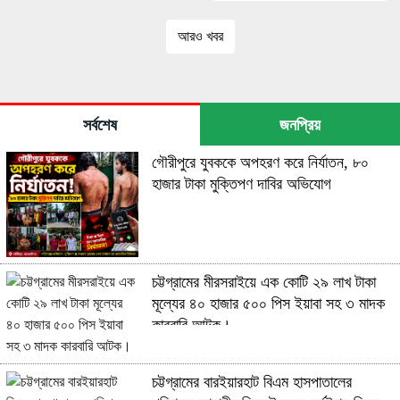
আরও খবর
সর্বশেষ
জনপ্রিয়
গৌরীপুরে যুবককে অপহরণ করে নির্যাতন, ৮০
হাজার টাকা মুক্তিপণ দাবির অভিযোগ
চট্টগ্রামের মীরসরাইয়ে এক কোটি ২৯ লাখ টাকা
মূল্যের ৪০ হাজার ৫০০ পিস ইয়াবা সহ ৩ মাদক
কারবারি আটক।
চট্টগ্রামের বারইয়ারহাট বিএম হাসপাতালের