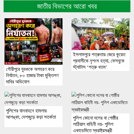
জাতীয় বিভাগের আরো খবর
ইসলামপুরে শত্রুতার জেরে কুয়েত
প্রবাসীকে নৃশংস হত্যা, ফেসবুকে
স্ট্যাটাস ‘শত্রু খতম’
গৌরীপুরে যুবককে অপহরণ করে
নির্যাতন, ৮০ হাজার টাকা মুক্তিপণ
দাবির অভিযোগ
পুলিশের যানবাহনে হামলার
আশঙ্কা, দেশজুড়ে কড়া সতর্কতা
পুলিশ কোনো দলের বা গোষ্ঠীর
লাঠিয়াল বাহিনী নয়- পুলিশ
একাডেমিতে স্বরাষ্ট্রমন্ত্রী