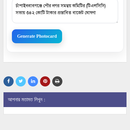
Generate Photocard
আপনার মতামত লিখুন :