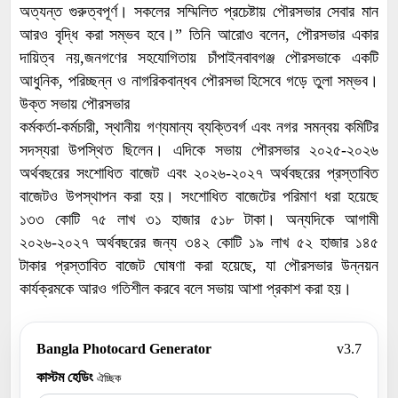
অত্যন্ত গুরুত্বপূর্ণ। সকলের সম্মিলিত প্রচেষ্টায় পৌরসভার সেবার মান
আরও বৃদ্ধি করা সম্ভব হবে।” তিনি আরোও বলেন, পৌরসভার একার
দায়িত্ব নয়,জনগণের সহযোগিতায় চাঁপাইনবাবগঞ্জ পৌরসভাকে একটি
আধুনিক, পরিচ্ছন্ন ও নাগরিকবান্ধব পৌরসভা হিসেবে গড়ে তুলা সম্ভব।
উক্ত সভায় পৌরসভার
কর্মকর্তা-কর্মচারী, স্থানীয় গণ্যমান্য ব্যক্তিবর্গ এবং নগর সমন্বয় কমিটির
সদস্যরা উপস্থিত ছিলেন। এদিকে সভায় পৌরসভার ২০২৫-২০২৬
অর্থবছরের সংশোধিত বাজেট এবং ২০২৬-২০২৭ অর্থবছরের প্রস্তাবিত
বাজেটও উপস্থাপন করা হয়। সংশোধিত বাজেটের পরিমাণ ধরা হয়েছে
১৩৩ কোটি ৭৫ লাখ ৩১ হাজার ৫১৮ টাকা। অন্যদিকে আগামী
২০২৬-২০২৭ অর্থবছরের জন্য ৩৪২ কোটি ১৯ লাখ ৫২ হাজার ১৪৫
টাকার প্রস্তাবিত বাজেট ঘোষণা করা হয়েছে, যা পৌরসভার উন্নয়ন
কার্যক্রমকে আরও গতিশীল করবে বলে সভায় আশা প্রকাশ করা হয়।
Bangla Photocard Generator
v3.7
কাস্টম হেডিং
ঐচ্ছিক