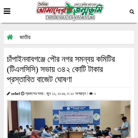
জাতীয়
চাঁপাইনবাবগঞ্জে পৌর নগর সমন্বয় কমিটির
(টিএলসিসি) সভায় ৩৪২ কোটি টাকার
প্রস্তাবিত বাজেট ঘোষণা
sohel
প্রকাশের সময় : জুন ২২, ২০২৬, ৩:২০ অপরাহ্ন /
০