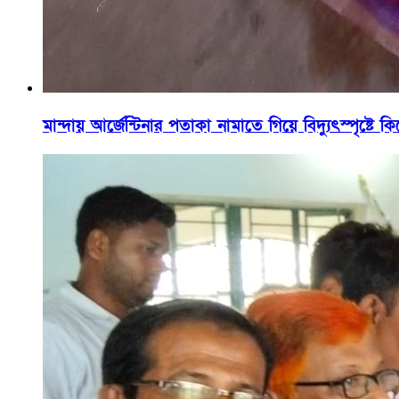
মান্দায় আর্জেন্টিনার পতাকা নামাতে গিয়ে বিদ্যুৎস্পৃষ্টে ক