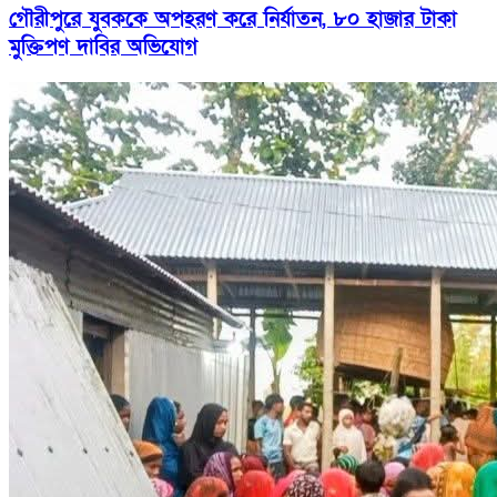
গৌরীপুরে যুবককে অপহরণ করে নির্যাতন, ৮০ হাজার টাকা
মুক্তিপণ দাবির অভিযোগ