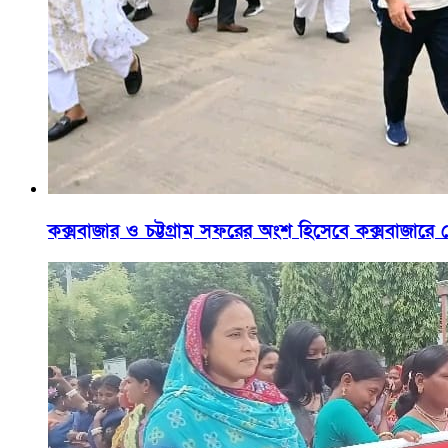
কক্সবাজার ও চট্টগ্রাম সফরের অংশ হিসেবে কক্সবাজারে পৌ