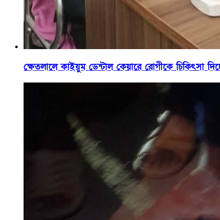
ক্ষেতলালে কাইয়ুম ডেন্টাল কেয়ারে রোগীকে চিকিৎসা দিচ্