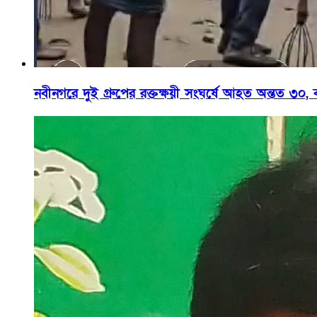
নবীনগরে দুই গ্রুপের রক্তক্ষয়ী সংঘর্ষে আহত অন্তত ৩০, 