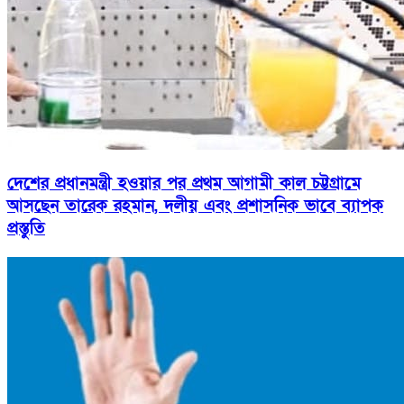
দেশের প্রধানমন্ত্রী হওয়ার পর প্রথম আগামী কাল চট্টগ্রামে
আসছেন তারেক রহমান, দলীয় এবং প্রশাসনিক ভাবে ব্যাপক
প্রস্তুতি