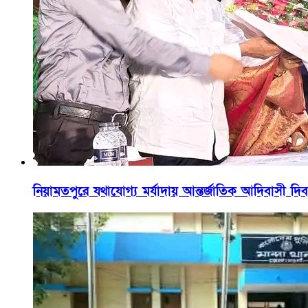
নিয়ামতপুরে যথাযোগ্য মর্যাদায় আন্তর্জাতিক আদিবাসী দিব