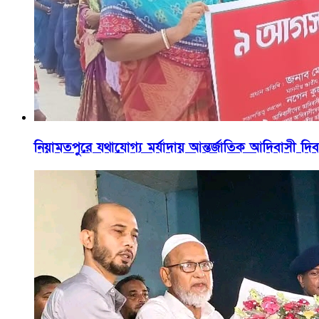
নিয়ামতপুরে যথাযোগ্য মর্যাদায় আন্তর্জাতিক আদিবাসী দ