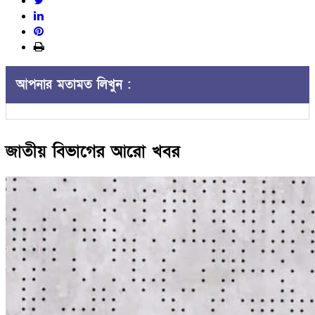
আপনার মতামত লিখুন :
জাতীয় বিভাগের আরো খবর