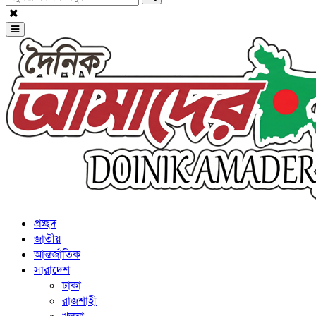
প্রচ্ছদ
জাতীয়
আন্তর্জাতিক
সারাদেশ
ঢাকা
রাজশাহী