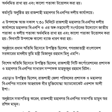
অর্ধনমিত রাখা হয় এবং কালো পতাকা উত্তোলন করা হয়।
কর্মসূচি অনুষ্ঠিত হয় রাজশাহী মহানগর বিএনপির দলীয় কার্যালয়ে।
এ উপলক্ষে আজ সকাল ৭:৩০ মিনিটে রাজশাহী মহানগর বিএনপির দলীয়
কার্যালয়ে মহানগর বিএনপি ও এর অঙ্গ-সহযোগী সংগঠনের উদ্যোগে জাতীয়
পতাকা ও দলীয় পতাকা অর্ধনমিত রাখা হয় এবং কালো পতাকা উত্তোলন করা
হয়। দিবসটি উপলক্ষে কালো ব্যাজ ধারণ করা হয়।
অনুষ্ঠানে প্রধান অতিথি হিসেবে উপস্থিত ছিলেন, গণপ্রজাতন্ত্রী বাংলাদেশ
সরকারের মাননীয় ভূমি মন্ত্রী মিজানুর রহমান মিনু এমপি।
বিশেষ অতিথি হিসেবে উপস্থিত ছিলেন, রাজশাহী সিটি কর্পোরেশনের প্রশাসক
ও মহানগর বিএনপির সাধারণ সম্পাদক মাহফুজুর রহমান রিটন।
এছাড়াও উপস্থিত ছিলেন, রাজশাহী জেলা পরিষদের প্রশাসক ও মহানগর
বিএনপির সাবেক আহ্বায়ক বীর মুক্তিযোদ্ধা অ্যাডভোকেট এরশাদ আলী
ইশা।
অনুষ্ঠানে সভাপতিত্ব করেন, রাজশাহী মহানগর বিএনপির সভাপতি মামুন অর
রশিদ মামুন।