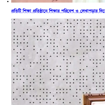
প্রতিটি শিক্ষা প্রতিষ্ঠানে শিক্ষার পরিবেশ ও লেখাপড়া