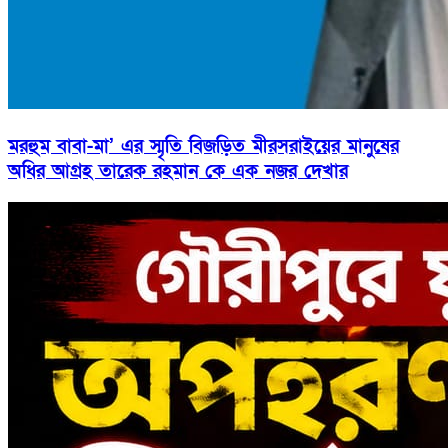
মরহুম বাবা-মা’ এর স্মৃতি বিজড়িত মীরসরাইয়ের মানুষের
অধির আগ্রহ তারেক রহমান কে এক নজর দেখার