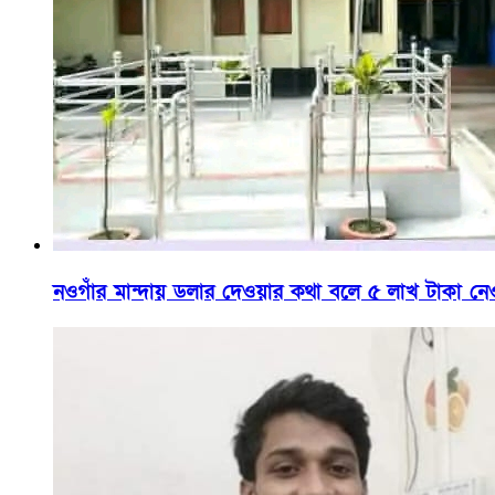
নওগাঁর মান্দায় ডলার দেওয়ার কথা বলে ৫ লাখ টাকা নেওয়