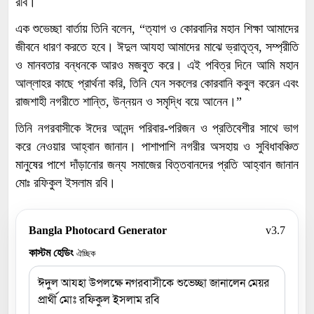
রবি।
এক শুভেচ্ছা বার্তায় তিনি বলেন, “ত্যাগ ও কোরবানির মহান শিক্ষা আমাদের
জীবনে ধারণ করতে হবে। ঈদুল আযহা আমাদের মাঝে ভ্রাতৃত্ব, সম্প্রীতি
ও মানবতার বন্ধনকে আরও মজবুত করে। এই পবিত্র দিনে আমি মহান
আল্লাহর কাছে প্রার্থনা করি, তিনি যেন সকলের কোরবানি কবুল করেন এবং
রাজশাহী নগরীতে শান্তি, উন্নয়ন ও সমৃদ্ধি বয়ে আনেন।”
তিনি নগরবাসীকে ঈদের আনন্দ পরিবার-পরিজন ও প্রতিবেশীর সাথে ভাগ
করে নেওয়ার আহ্বান জানান। পাশাপাশি নগরীর অসহায় ও সুবিধাবঞ্চিত
মানুষের পাশে দাঁড়ানোর জন্য সমাজের বিত্তবানদের প্রতি আহ্বান জানান
মোঃ রফিকুল ইসলাম রবি।
Bangla Photocard Generator
v3.7
কাস্টম হেডিং
ঐচ্ছিক