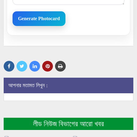
Generate Photocard
আপনার মতামত লিখুন :
লীড নিউজ বিভাগের আরো খবর