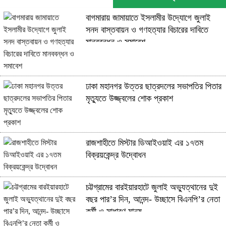
বাগমারায় জামায়াতে ইসলামীর উদ্যোগে জুলাই
সনদ বাস্তবায়ন ও গণহত্যার বিচারের দাবিতে
মানববন্ধন ও সমাবেশ
ঢাকা মহানগর উত্তর ছাত্রদলের সভাপতির পিতার
মৃত্যুতে উজ্জ্বলের শোক প্রকাশ
রাজশাহীতে মিস্টার ডিআইওয়াই এর ১৭তম
বিক্রয়কেন্দ্র উদ্বোধন
চট্টগ্রামের বারইয়ারহাটে জুলাই অভ্যুত্থানের দুই
বছর পার’র দিন, আনন্দ- উচ্ছাসে বিএনপি’র নেতা
কর্মী ও সাধারণ মানুষ