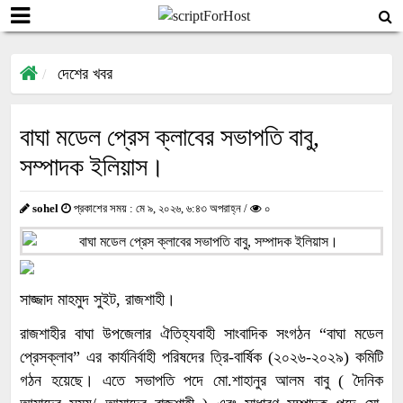
দেশের খবর
বাঘা মডেল প্রেস ক্লাবের সভাপতি বাবু,
সম্পাদক ইলিয়াস।
sohel
প্রকাশের সময় : মে ৯, ২০২৬, ৬:৪৩ অপরাহ্ন /
০
সাজ্জাদ মাহমুদ সুইট, রাজশাহী।
রাজশাহীর বাঘা উপজেলার ঐতিহ্যবাহী সাংবাদিক সংগঠন “বাঘা মডেল
প্রেসক্লাব” এর কার্যনির্বাহী পরিষদের ত্রি-বার্ষিক (২০২৬-২০২৯) কমিটি
গঠন হয়েছে। এতে সভাপতি পদে মো.শাহানুর আলম বাবু ( দৈনিক