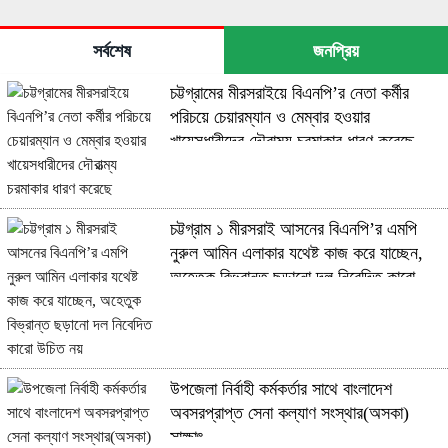
সর্বশেষ
জনপ্রিয়
চট্টগ্রামের মীরসরাইয়ে বিএনপি’র নেতা কর্মীর
পরিচয়ে চেয়ারম্যান ও মেম্বার হওয়ার
খায়েসধারীদের দৌরাত্ম্য চরমাকার ধারণ করেছে
চট্টগ্রাম ১ মীরসরাই আসনের বিএনপি’র এমপি
নুরুল আমিন এলাকার যথেষ্ট কাজ করে যাচ্ছেন,
অহেতুক বিভ্রান্ত ছড়ানো দল নিবেদিত কারো
উচিত নয়
উপজেলা নির্বাহী কর্মকর্তার সাথে বাংলাদেশ
অবসরপ্রাপ্ত সেনা কল্যাণ সংস্থার(অসকা)
সাক্ষাৎ ​