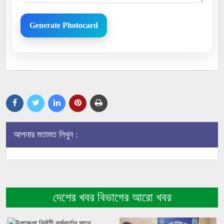
Generate Photocard
আপনার মতামত লিখুন :
দেশের খবর বিভাগের আরো খবর