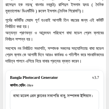
রাসেদুল হক নয়ন( বাংলার নবকন্ঠ) রাশিদুল ইসলাম হৃদয় ( দৈনিক
মুক্তালোক/ বিএমটিভি ) রুবেল ইসলাম (দৈনিক শিরোমণি)।
পূর্বের কমিটির মেয়াদ পূর্ণ হওয়াই আগামী তিন বছরের জন্য এই কমিটি
নির্বাচিত করা হয়।
অত্যন্ত প্রাণবন্ত ও আনন্দঘন পরিবেশে বাঘা মডেল প্রেস ক্লাবের
নির্বাচন সম্পন্ন হয়।
সবশেষে নব নির্বাচিত সভাপতি, সম্পাদক সকলের সহযোগিতায় বাঘা মডেল
প্রেস ক্লাব কে আগামী দিনে আরও কার্যকর ও গতিশীল করে সাংবাদিকদের
দায়িত্ব পালনে এগিয়ে নিয়ে যাবার প্রত্যয় ব্যক্ত করেন।
Bangla Photocard Generator
v3.7
কাস্টম হেডিং
ঐচ্ছিক