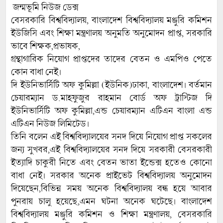
‌ জন্মভূমি নিউজ ডেক্স
বেসরকারি বিশ্ববিদ্যালয়, বাংলাদেশ বিশ্ববিদ্যালয় মঞ্জুরি কমিশন
ইউজিসি এবং শিক্ষা মন্ত্রণালয় অনুমতি অনুমোদন প্রাপ্ত, সরকারি
ভাবে শিক্ষক,প্রভাষক,
গ্ৰন্থাগারিক নিয়োগ প্রাপ্তদের তাদের বেতন ও এমপিও পেতে
কোন বাধা নেই।
দি ইউনিভার্সিটি অফ কুমিল্লা (ইউনিক)ঢাকা, বাংলাদেশ। বর্তমান
চেয়ারম্যান ড.মাহফুজুর রাহমান বোর্ড অফ ট্রাস্টিজ দি
ইউনিভার্সিটি অফ কুমিল্লা,এন্ড চেয়ারম্যান এটিএন বাংলা এন্ড
এটিএন নিউজ লিমিটেড।
তিনি বলেন এই বিশ্ববিদ্যালয়ের সনদ দিয়ে নিয়োগ প্রাপ্ত সকলের
জন্য সুখবর,এই বিশ্ববিদ্যালয়ের সনদ দিয়ে সরকারী বেসরকারী
ইত্যাদি চাকুরী নিতে এবং বেতন ভাতা ইন্ডেক্স হতেও কোনো
বাধা নেই। সরকার অনেক প্রাইভেট বিশ্ববিদ্যালয় অনুমোদন
দিয়েছেন,বিভিন্ন সময় অনেক বিশ্ববিদ্যালয় বন্ধ হয়ে আবার
পুনরায় চালু হয়েছে,এমন ঘটনা অনেক ঘটেছে। বাংলাদেশ
বিশ্ববিদ্যালয় মঞ্জুরি কমিশন ও শিক্ষা মন্ত্রণালয়, বেসরকারি