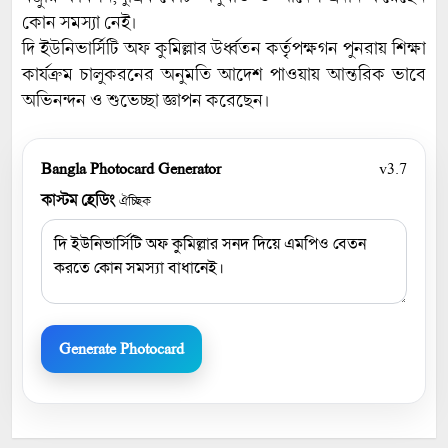
কোন সমস্যা নেই।
দি ইউনিভার্সিটি অফ কুমিল্লার উর্ধ্বতন কর্তৃপক্ষগন পুনরায় শিক্ষা
কার্যক্রম চালুকরনের অনুমতি আদেশ পাওয়ায় আন্তরিক ভাবে
অভিনন্দন ও শুভেচ্ছা জ্ঞাপন করেছেন।
Bangla Photocard Generator
v3.7
কাস্টম হেডিং
ঐচ্ছিক
Generate Photocard