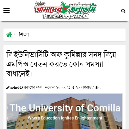
শিক্ষা
দি ইউনিভার্সিটি অফ কুমিল্লার সনদ দিয়ে
এমপিও বেতন করতে কোন সমস্যা
বাধানেই। ‌
sohel
প্রকাশের সময় : নভেম্বর ১২, ২০২৫, ৫:২০ অপরাহ্ন /
০