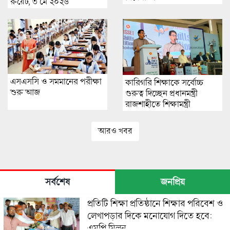
রুয়েট, ৩ মে ২০২৬
এসএসসি ও সমমানের পরীক্ষা
কারিগরি শিক্ষাকে সর্বোচ্চ
শুরু আজ
গুরুত্ব দিচ্ছেন প্রধানমন্ত্রী
রাজশাহীতে শিক্ষামন্ত্রী
আরও খবর
সর্বশেষ
জনপ্রিয়
প্রতিটি শিক্ষা প্রতিষ্ঠানে শিক্ষার পরিবেশ ও
লেখাপড়ার দিকে মনোযোগ দিতে হবে:
এমপি মিলন