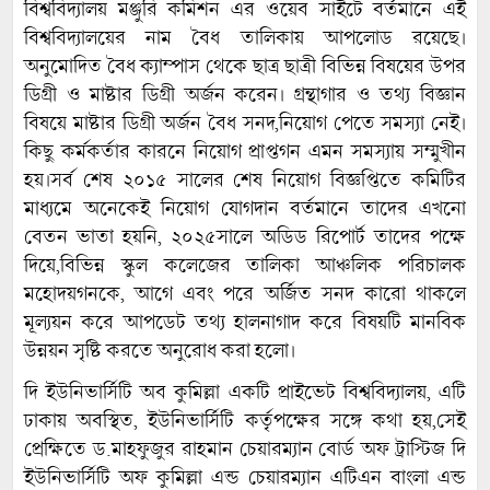
বিশ্ববিদ্যালয় মঞ্জুরি কমিশন এর ওয়েব সাইটে বর্তমানে এই
বিশ্ববিদ্যালয়ের নাম বৈধ তালিকায় আপলোড রয়েছে।
অনুমোদিত বৈধ ক্যাম্পাস থেকে ছাত্র ছাত্রী বিভিন্ন বিষয়ের উপর
ডিগ্রী ও মাষ্টার ডিগ্রী অর্জন করেন। গ্ৰন্থাগার ও তথ্য বিজ্ঞান
বিষয়ে মাষ্টার ডিগ্রী অর্জন বৈধ সনদ,নিয়োগ পেতে সমস্যা নেই।
কিছু কর্মকর্তার কারনে নিয়োগ প্রাপ্তগন এমন সমস্যায় সম্মুখীন
হয়।সর্ব শেষ ২০১৫ সালের শেষ নিয়োগ বিজ্ঞপ্তিতে কমিটির
মাধ্যমে অনেকেই নিয়োগ যোগদান বর্তমানে তাদের এখনো
বেতন ভাতা হয়নি, ২০২৫সালে অডিড রিপোর্ট তাদের পক্ষে
দিয়ে,বিভিন্ন স্কুল কলেজের তালিকা আঞ্চলিক পরিচালক
মহোদয়গনকে, আগে এবং পরে অর্জিত সনদ কারো থাকলে
মূল্যয়ন করে আপডেট তথ্য হালনাগাদ করে বিষয়টি মানবিক
উন্নয়ন সৃষ্টি করতে অনুরোধ করা হলো।
দি ইউনিভার্সিটি অব কুমিল্লা একটি প্রাইভেট বিশ্ববিদ্যালয়, এটি
ঢাকায় অবস্থিত, ইউনিভার্সিটি কর্তৃপক্ষের সঙ্গে কথা হয়,সেই
প্রেক্ষিতে ড.মাহফুজুর রাহমান চেয়ারম্যান বোর্ড অফ ট্রাস্টিজ দি
ইউনিভার্সিটি অফ কুমিল্লা এন্ড চেয়ারম্যান এটিএন বাংলা এন্ড