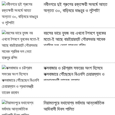
নবীনগরে দুই গ্রুপের রক্তক্ষয়ী সংঘর্ষে আহত
অন্তত ৩০, বাড়িঘরে ভাঙচুর ও লুটপাট!
বয়সের ভারে ন্যুজ নয় এখনো টগবগে যুবকের
মতো-ই আছে বারইয়ারহাট পৌরসভার সাবেক
শ্রমিক দল নেতা হারুনুর রশিদ
কক্সবাজার ও চট্টগ্রাম সফরের অংশ হিসেবে
কক্সবাজারে পৌঁছেছেন বিএনপি চেয়ারম্যান ও
প্রধানমন্ত্রী তারেক রহমান
নিয়ামতপুরে যথাযোগ্য মর্যাদায় আন্তর্জাতিক
আদিবাসী দিবস পালিত