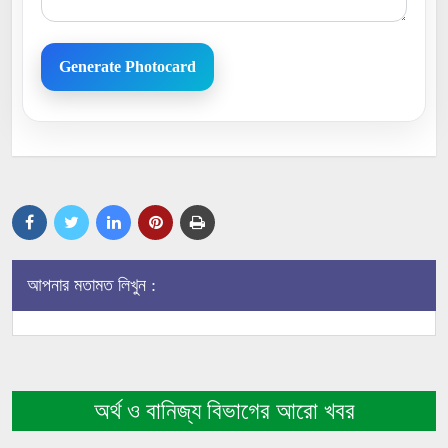
Generate Photocard
আপনার মতামত লিখুন :
অর্থ ও বানিজ্য বিভাগের আরো খবর