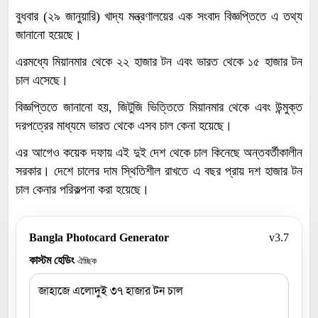
বুধবার (২৯ জানুয়ারি) খাদ্য মন্ত্রণালয়ের এক সংবাদ বিজ্ঞপ্তিতে এ তথ্য
জানানো হয়েছে।
এরমধ্যে মিয়ানমার থেকে ২২ হাজার টন এবং ভারত থেকে ১৫ হাজার টন
চাল এসেছে।
বিজ্ঞপ্তিতে জানানো হয়, জিটুজি ভিত্তিতে মিয়ানমার থেকে এবং উন্মুক্ত
দরপত্রের মাধ্যমে ভারত থেকে এসব চাল কেনা হয়েছে।
এর আগেও কয়েক দফায় এই দুই দেশ থেকে চাল কিনেছে অন্তবর্তীকালীন
সরকার। দেশে চালের দাম স্থিতিশীল রাখতে এ বছর প্রায় দশ হাজার টন
চাল কেনার পরিকল্পনা করা হয়েছে।
Bangla Photocard Generator
v3.7
কাস্টম হেডিং
ঐচ্ছিক