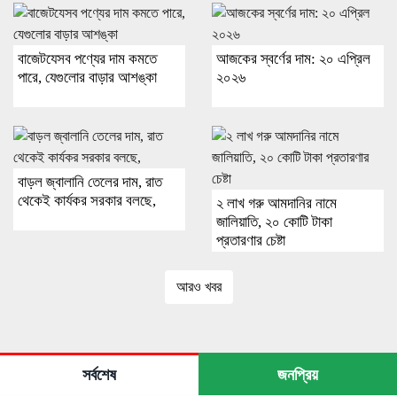
বাজেটযেসব পণ্যের দাম কমতে
আজকের স্বর্ণের দাম: ২০ এপ্রিল
পারে, যেগুলোর বাড়ার আশঙ্কা
২০২৬
বাড়ল জ্বালানি তেলের দাম, রাত
থেকেই কার্যকর সরকার বলছে,
২ লাখ গরু আমদানির নামে
জালিয়াতি, ২০ কোটি টাকা
প্রতারণার চেষ্টা
আরও খবর
সর্বশেষ
জনপ্রিয়