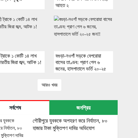
আহত ২
ী ট্রাকে ১ কোটি ১৪ লাখ
বগুড়া-নওগাঁ সড়কে বেপরোয়া
ারতীয় জিরা জব্দ, আটক ১!
বাসের তাণ্ডব: প্রাণ গেল ৬
জনের, হাসপাতালে ভর্তি ২০-২৫
জন!!
আরও খবর
সর্বশেষ
জনপ্রিয়
গৌরীপুরে যুবককে অপহরণ করে নির্যাতন, ৮০
হাজার টাকা মুক্তিপণ দাবির অভিযোগ