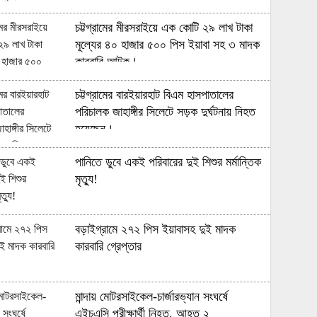
চট্টগ্রামের মীরসরাইয়ে এক কোটি ২৯ লাখ টাকা
মূল্যের ৪০ হাজার ৫০০ পিস ইয়াবা সহ ৩ মাদক
কারবারি আটক।
চট্টগ্রামের বারইয়ারহাট বিএম হাসপাতালের
পরিচালক জাহাঙ্গীর সিলেটে সড়ক দুর্ঘটনায় নিহত
হয়েছেন।
পানিতে ডুবে একই পরিবারের দুই শিশুর মর্মান্তিক
মৃত্যু!
বড়াইগ্রামে ২৭২ পিস ইয়াবাসহ দুই মাদক
কারবারি গ্রেপ্তার
মান্দায় মোটরসাইকেল-চার্জারভ্যান সংঘর্ষে
এইচএসি পরীক্ষার্থী নিহত, আহত ২