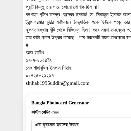
প্যান্ট কিন্তু তার গায়ে কোনো পোশাক ছিল না।
বনপাড়া পুলিশ তদন্ত কেন্দ্রের ইনচার্জ মো. সিরাজুল ইসলাম জান
ট্রান্সফরমার চুরির চেষ্টাকালে বৈদ্যুতিক শকে ছিটকে পড়ে তার
ঝুলন্তাবস্থায় খুঁটি থেকে বিচ্ছিন্ন ছিল। তবে ময়না তদন্তের প
তার কাটা প্লাস উদ্ধার করেছে। পরে মরদেহটি ময়না তদন্তের জন
#
আজ তারিখ
১৭-৭-২০২৪ইং
মোঃ শাহাবুদ্দিন ইসলাম শিহাব
০১৭২৫৮২১২১৭
shihab1995uddin@gmail.com
Bangla Photocard Generator
কাস্টম হেডিং
ঐচ্ছিক