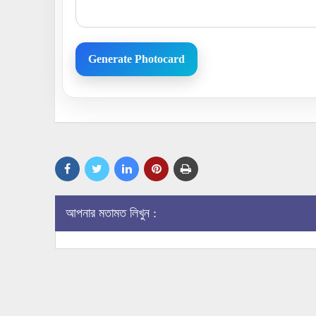
Generate Photocard
আপনার মতামত লিখুন :