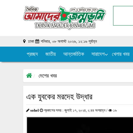
ঢাকা
শনিবার, ০৮ অগাস্ট ২০২৬, ১২:১৬ পূর্বাহ্ন
প্রচ্ছদ
জাতীয়
আন্তর্জাতিক
সারাদেশ
খেলার খবর
দেশের খবর
এক যুবকের মরদেহ উদ্ধার
sohel
প্রকাশের সময় : জুলাই ১৭, ২০২৪, ২:৪৪ অপরাহ্ন /
১৯