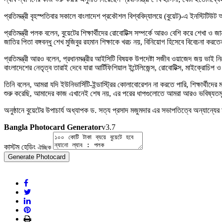
প্রতিমন্ত্রী বৃহস্পতিবার সকালে বাংলাদেশ প্রকৌশল বিশ্ববিদ্যালয়ে (বুয়েট)-এ ইনস্টিট
প্রতিমন্ত্রী পলক বলেন, বুয়েটের শিক্ষার্থীদের রোবোটিক্স সম্পর্কে আরও বেশি করে শেখ
জাতির পিতা বঙ্গবন্ধু শেখ মুজিবুর রহমান শিক্ষাকে খরচ নয়, বিনিয়োগ হিসেবে বিবেচনা করত
প্রতিমন্ত্রী আরও বলেন, প্রধানমন্ত্রীর আইসিটি বিষয়ক উপদেষ্টা সজীব ওয়াজেদ জয় ভাই নির
বাংলাদেশের নেতৃত্ব তারাই দেবে যারা আর্টিফিশিয়াল ইন্টেলিজেন্স, রোবোটিক্স, মাইক্রো
তিনি বলেন, আমরা যদি ইউনিভার্সিটি-ইন্ডাস্ট্রির কোলাবোরেশন না করতে পারি, শিক্ষার্থীদ
শুরু করেছি, আমাদের কাজ এখানেই শেষ নয়, এর পরের ধাপগুলোতে আমরা আরও ভবিষ্যতমূখী প্র
অনুষ্ঠানে বুয়েটের উপাচার্য অধ্যাপক ড. সত্য প্রসাদ মজুমদার এর সভাপতিত্বে অন্যান্যে
Bangla Photocard Generator
v3.7
কাস্টম হেডিং
ঐচ্ছিক
Generate Photocard