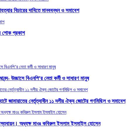
ণহত্যার বিচারের দাবিতে মানববন্ধন ও সমাবেশ
ের শোক প্রকাশ
আনন্দ- উচ্ছাসে বিএনপি’র নেতা কর্মী ও সাধারণ মানুষ
য়ারহাটে জামায়াতের নের্তৃত্বাধীন ১১ দলীয় ঐক্য জোটের গণমিছিল ও সমাবেশ
 বাস্তবায়ন। অধ্যক্ষ মাওঃ কবিরুল ইসলাম ইসমাইল হোসেন