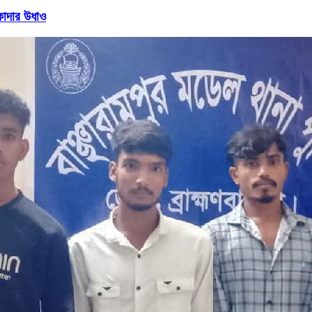
কাদার উধাও