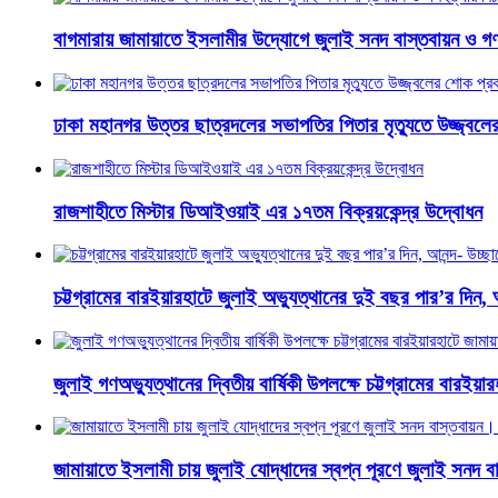
বাগমারায় জামায়াতে ইসলামীর উদ্যোগে জুলাই সনদ বাস্তবায়ন ও গ
ঢাকা মহানগর উত্তর ছাত্রদলের সভাপতির পিতার মৃত্যুতে উজ্জ্বল
রাজশাহীতে মিস্টার ডিআইওয়াই এর ১৭তম বিক্রয়কেন্দ্র উদ্বোধন
চট্টগ্রামের বারইয়ারহাটে জুলাই অভ্যুত্থানের দুই বছর পার’র দিন, 
জুলাই গণঅভ্যুত্থানের দ্বিতীয় বার্ষিকী উপলক্ষে চট্টগ্রামের বারই
জামায়াতে ইসলামী চায় জুলাই যোদ্ধাদের স্বপ্ন পূরণে জুলাই সনদ