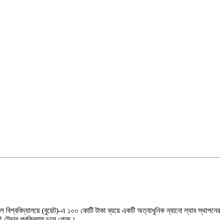
 বিশ্ববিদ্যালয়ে (বুয়েট)-এ ১০০ কোটি টাকা ব্যয়ে একটি অত্যাধুনিক ন্যানো ল্যাব স্থাপনে
ই টেন্ডার প্রক্রিয়ায় চলে গেছে।