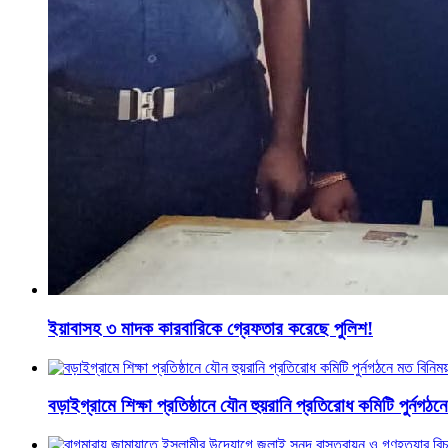
ইয়াবাসহ ৩ মাদক কারবারিকে গ্রেফতার করেছে পুলিশ!
বড়াইগ্রামে শিক্ষা প্রতিষ্ঠানে যৌন হুয়রানি প্রতিরোধ কমিটি পুর্নগঠ