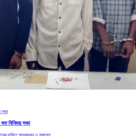
নে মত বিনিময় সভা