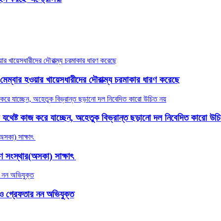
ও মেম্বার হওয়ার খায়েসধারীদের দৌরাত্ম্য চরমাকার ধারণ করেছে
থেষ্ট কাজ করে যাচ্ছেন, অহেতুক বিভ্রান্ত ছড়ানো দল নিবেদিত কারো উচি
ণ সংস্থার(অসকা) সাক্ষাৎ ​
নেও গ্রেফতার নন অভিযুক্ত