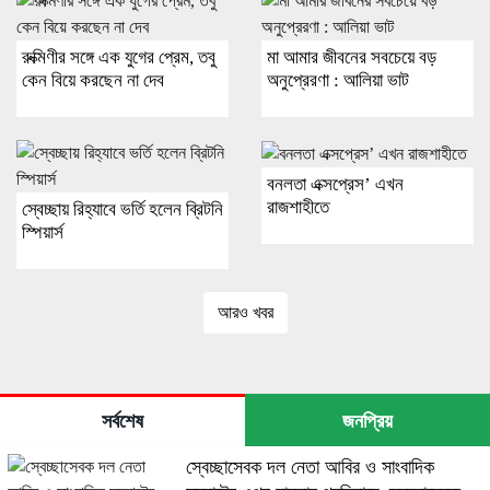
রুক্মিণীর সঙ্গে এক যুগের প্রেম, তবু
মা আমার জীবনের সবচেয়ে বড়
কেন বিয়ে করছেন না দেব
অনুপ্রেরণা : আলিয়া ভাট
বনলতা এক্সপ্রেস’ এখন
রাজশাহীতে
স্বেচ্ছায় রিহ্যাবে ভর্তি হলেন ব্রিটনি
স্পিয়ার্স
আরও খবর
সর্বশেষ
জনপ্রিয়
স্বেচ্ছাসেবক দল নেতা আবির ও সাংবাদিক