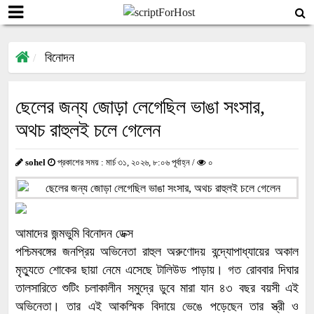
বিনোদন
ছেলের জন্য জোড়া লেগেছিল ভাঙা সংসার,
অথচ রাহুলই চলে গেলেন
sohel
প্রকাশের সময় : মার্চ ৩১, ২০২৬, ৮:০৬ পূর্বাহ্ন /
০
আমাদের জন্মভুমি বিনোদন ডেক্স
পশ্চিমবঙ্গের জনপ্রিয় অভিনেতা রাহুল অরুণোদয় বন্দ্যোপাধ্যায়ের অকাল
মৃত্যুতে শোকের ছায়া নেমে এসেছে টালিউড পাড়ায়। গত রোববার দিঘার
তালসারিতে শুটিং চলাকালীন সমুদ্রে ডুবে মারা যান ৪৩ বছর বয়সী এই
অভিনেতা। তার এই আকস্মিক বিদায়ে ভেঙে পড়েছেন তার স্ত্রী ও