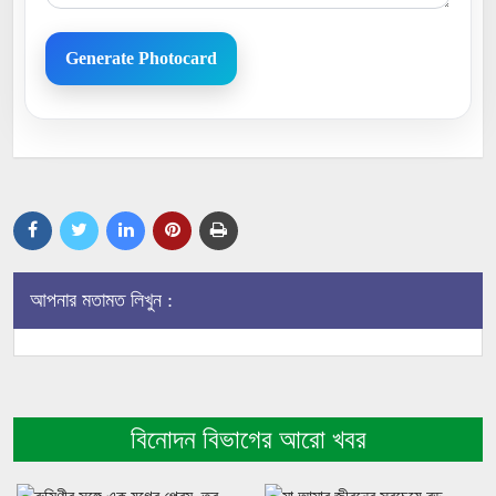
Generate Photocard
আপনার মতামত লিখুন :
বিনোদন বিভাগের আরো খবর