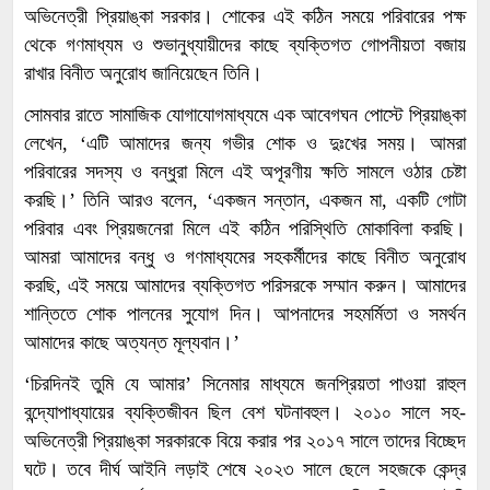
অভিনেত্রী প্রিয়াঙ্কা সরকার। শোকের এই কঠিন সময়ে পরিবারের পক্ষ
থেকে গণমাধ্যম ও শুভানুধ্যায়ীদের কাছে ব্যক্তিগত গোপনীয়তা বজায়
রাখার বিনীত অনুরোধ জানিয়েছেন তিনি।
সোমবার রাতে সামাজিক যোগাযোগমাধ্যমে এক আবেগঘন পোস্টে প্রিয়াঙ্কা
লেখেন, ‘এটি আমাদের জন্য গভীর শোক ও দুঃখের সময়। আমরা
পরিবারের সদস্য ও বন্ধুরা মিলে এই অপূরণীয় ক্ষতি সামলে ওঠার চেষ্টা
করছি।’ তিনি আরও বলেন, ‘একজন সন্তান, একজন মা, একটি গোটা
পরিবার এবং প্রিয়জনেরা মিলে এই কঠিন পরিস্থিতি মোকাবিলা করছি।
আমরা আমাদের বন্ধু ও গণমাধ্যমের সহকর্মীদের কাছে বিনীত অনুরোধ
করছি, এই সময়ে আমাদের ব্যক্তিগত পরিসরকে সম্মান করুন। আমাদের
শান্তিতে শোক পালনের সুযোগ দিন। আপনাদের সহমর্মিতা ও সমর্থন
আমাদের কাছে অত্যন্ত মূল্যবান।’
‘চিরদিনই তুমি যে আমার’ সিনেমার মাধ্যমে জনপ্রিয়তা পাওয়া রাহুল
বন্দ্যোপাধ্যায়ের ব্যক্তিজীবন ছিল বেশ ঘটনাবহুল। ২০১০ সালে সহ-
অভিনেত্রী প্রিয়াঙ্কা সরকারকে বিয়ে করার পর ২০১৭ সালে তাদের বিচ্ছেদ
ঘটে। তবে দীর্ঘ আইনি লড়াই শেষে ২০২৩ সালে ছেলে সহজকে কেন্দ্র