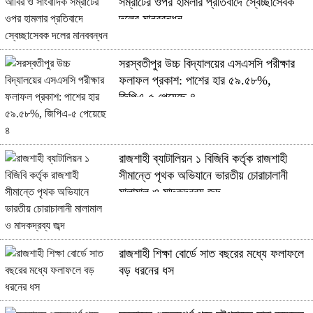
সম্রাটের ওপর হামলার প্রতিবাদে স্বেচ্ছাসেবক
দলের মানববন্ধন
সরস্বতীপুর উচ্চ বিদ্যালয়ের এসএসসি পরীক্ষার
ফলাফল প্রকাশ: পাশের হার ৫৯.৫৮%,
জিপিএ-৫ পেয়েছে ৪
রাজশাহী ব্যাটালিয়ন ১ বিজিবি কর্তৃক রাজশাহী
সীমান্তে পৃথক অভিযানে ভারতীয় চোরাচালানী
মালামাল ও মাদকদ্রব্য জব্দ
রাজশাহী শিক্ষা বোর্ডে সাত বছরের মধ্যে ফলাফলে
বড় ধরনের ধস