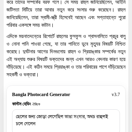
করে তাদের সম্পর্কের বরফ গলে। সে সময় রাহুল জানিয়েছিলেন, আইনি
জটিলতা মিটিয়ে তারা আবার নতুন করে সংসার শুরু করেছেন। রাহুল
জানিয়েছিলেন, তারা স্বামী-স্ত্রী হিসেবেই আছেন এবং সপ্তাহান্তে পুরো
পরিবার একসঙ্গে সময় কাটান।
এদিকে ময়নাতদন্তের রিপোর্টে রাহুলের ফুসফুস ও শ্বাসনালিতে প্রচুর বালু
ও নোনা পানি পাওয়া গেছে, যা তার পানিতে ডুবে মৃত্যুর বিষয়টি নিশ্চিত
করেছে। দুর্ঘটনার আগের দিনগুলোয় রাহুল ও প্রিয়াঙ্কার সম্পর্কের নতুন
এই অধ্যায় শুরুর বিষয়টি ভক্তদের জন্য এখন আরও বেদনার কারণ হয়ে
দাঁড়িয়েছে। এই কঠিন সময়ে প্রিয়াঙ্কা ও তার পরিবারের পাশে দাঁড়িয়েছেন
সহকর্মী ও ভক্তরা।
Bangla Photocard Generator
v3.7
কাস্টম হেডিং
ঐচ্ছিক