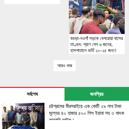
বগুড়া-নওগাঁ সড়কে বেপরোয়া বাসের
তাণ্ডব: প্রাণ গেল ৬ জনের,
হাসপাতালে ভর্তি ২০-২৫ জন!!
আরও খবর
সর্বশেষ
জনপ্রিয়
চট্টগ্রামের মীরসরাইয়ে এক কোটি ২৯ লাখ টাকা
মূল্যের ৪০ হাজার ৫০০ পিস ইয়াবা সহ ৩ মাদক
কারবারি আটক।