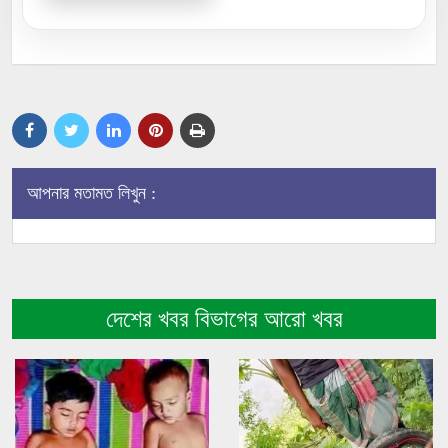
আপনার মতামত লিখুন :
দেশের খবর বিভাগের আরো খবর