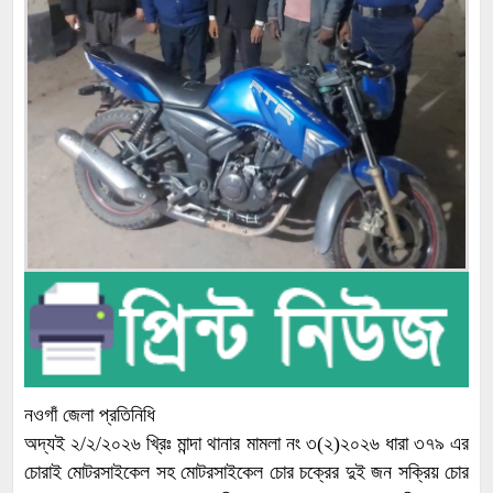
নওগাঁ জেলা প্রতিনিধি
অদ্যই ২/২/২০২৬ খ্রিঃ মান্দা থানার মামলা নং ৩(২)২০২৬ ধারা ৩৭৯ এর
চোরাই মোটরসাইকেল সহ মোটরসাইকেল চোর চক্রের দুই জন সক্রিয় চোর