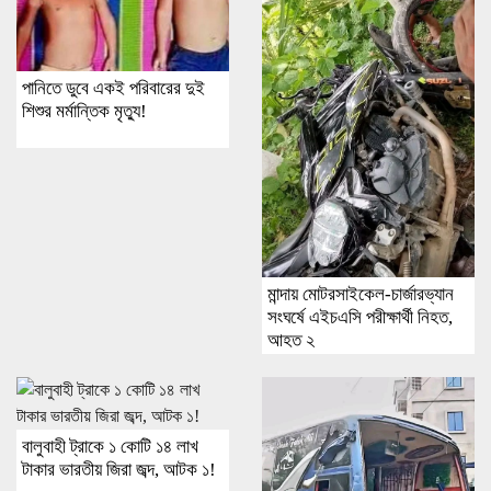
পানিতে ডুবে একই পরিবারের দুই
শিশুর মর্মান্তিক মৃত্যু!
মান্দায় মোটরসাইকেল-চার্জারভ্যান
সংঘর্ষে এইচএসি পরীক্ষার্থী নিহত,
আহত ২
বালুবাহী ট্রাকে ১ কোটি ১৪ লাখ
টাকার ভারতীয় জিরা জব্দ, আটক ১!