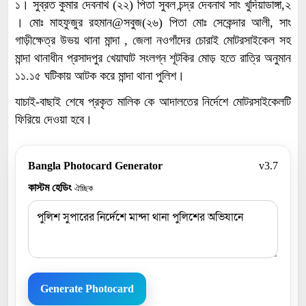
১। সুব্রত কুমার দেবনাথ (২২) পিতা সুবল চন্দ্র দেবনাথ সাং খুদিয়াডাঙ্গা,২
। মোঃ মাহফুজুর রহমান@সবুজ(২৬) পিতা মোঃ সেকেন্দার আলী, সাং
গাড়ীক্ষেত্র উভয় থানা মান্দা , জেলা নওগাঁদের চোরাই মোটরসাইকেল সহ
মান্দা থানাধীন প্রসাদপুর খেয়াঘাট সংলগ্ন শূটকির মোড় হতে রাত্রি অনুমান
১১.১৫ ঘটিকায় আটক করে মান্দা থানা পুলিশ।
যাচাই-বাছাই শেষে প্রকৃত মালিক কে আদালতের নির্দেশে মোটরসাইকেলটি
ফিরিয়ে দেওয়া হবে।
Bangla Photocard Generator
v3.7
কাস্টম হেডিং
ঐচ্ছিক
Generate Photocard