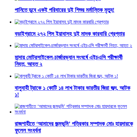
পানিতে ডুবে একই পরিবারের দুই শিশুর মর্মান্তিক মৃত্যু!
বড়াইগ্রামে ২৭২ পিস ইয়াবাসহ দুই মাদক কারবারি গ্রেপ্তার
মান্দায় মোটরসাইকেল-চার্জারভ্যান সংঘর্ষে এইচএসি পরীক্ষার্থী
নিহত, আহত ২
বালুবাহী ট্রাকে ১ কোটি ১৪ লাখ টাকার ভারতীয় জিরা জব্দ, আটক
১!
রাজশাহীতে ‘আমাদের জন্মভূমি’ পত্রিকার সম্পাদক মোঃ হায়দারকে
ফুলেল সংবর্ধনা