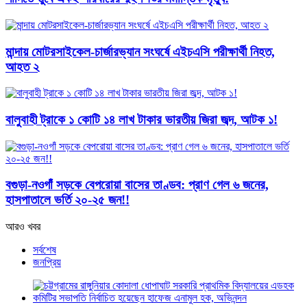
মান্দায় মোটরসাইকেল-চার্জারভ্যান সংঘর্ষে এইচএসি পরীক্ষার্থী নিহত,
আহত ২
বালুবাহী ট্রাকে ১ কোটি ১৪ লাখ টাকার ভারতীয় জিরা জব্দ, আটক ১!
বগুড়া-নওগাঁ সড়কে বেপরোয়া বাসের তাণ্ডব: প্রাণ গেল ৬ জনের,
হাসপাতালে ভর্তি ২০-২৫ জন!!
আরও খবর
সর্বশেষ
জনপ্রিয়