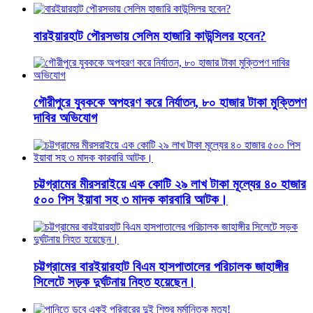
বারইয়ারহাট পৌরসভায় সেলিম হাজারি কাউন্সিলর হবেন?
গৌরীপুরে যুবককে অপহরণ করে নির্যাতন, ৮০ হাজার টাকা মুক্তিপণ
দাবির অভিযোগ
চট্টগ্রামের মীরসরাইয়ে এক কোটি ২৯ লাখ টাকা মূল্যের ৪০ হাজার
৫০০ পিস ইয়াবা সহ ৩ মাদক কারবারি আটক।
চট্টগ্রামের বারইয়ারহাট বিএম হাসপাতালের পরিচালক জাহাঙ্গীর
সিলেটে সড়ক দুর্ঘটনায় নিহত হয়েছেন।