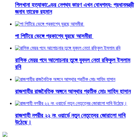
পিলখানা হত্যাকাণ্ডের নেপথ্য কারণ এখন বোধগম্য: প্রধানমন্ত্রী
জনাব তারেক রহমান
পা পিটিয়ে ভেঙ্গে প্রকাশ্যে ঘুরছে আসমীরা
রাসিক মেয়র পদে আলোচনার তুঙ্গে যুবদল নেতা রফিকুল ইসলাম
রবি
রাজশাহীর রাজনৈতিক অঙ্গনে আস্থার প্রতীক মোঃ সাহিদ হাসান
রাজশাহী নগরীর ২২ নং ওয়ার্ডে নতুন নেতৃত্বের জোরালো দাবি
উঠেছে।