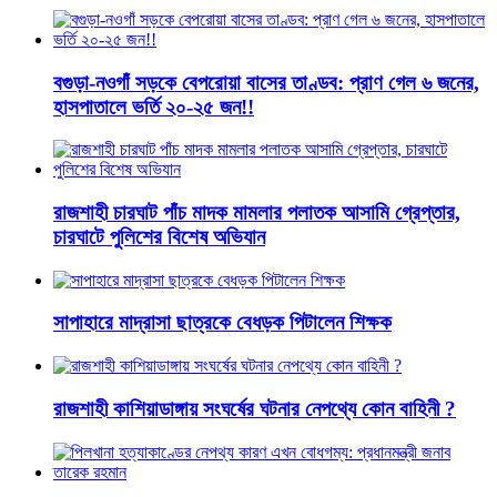
বগুড়া-নওগাঁ সড়কে বেপরোয়া বাসের তাণ্ডব: প্রাণ গেল ৬ জনের,
হাসপাতালে ভর্তি ২০-২৫ জন!!
রাজশাহী চারঘাট পাঁচ মাদক মামলার পলাতক আসামি গ্রেপ্তার,
চারঘাটে পুলিশের বিশেষ অভিযান
সাপাহারে মাদ্রাসা ছাত্রকে বেধড়ক পিটালেন শিক্ষক
রাজশাহী কাশিয়াডাঙ্গায় সংঘর্ষের ঘটনার নেপথ্যে কোন বাহিনী ?