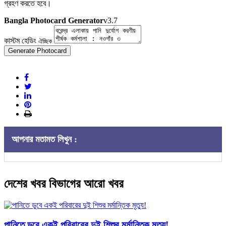
গ্রহণ করতে হবে।
Bangla Photocard Generator
v3.7
কাস্টম হেডিং
ঐচ্ছিক
Generate Photocard
আপনার মতামত লিখুন :
দেশের খবর বিভাগের আরো খবর
পানিতে ডুবে একই পরিবারের দুই শিশুর মর্মান্তিক মৃত্যু!