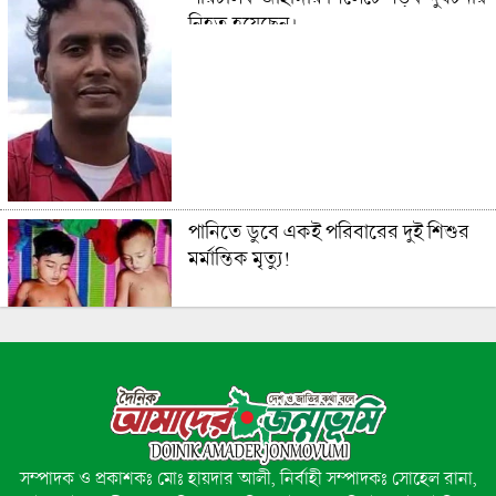
নিহত হয়েছেন।
পানিতে ডুবে একই পরিবারের দুই শিশুর
মর্মান্তিক মৃত্যু!
বড়াইগ্রামে ২৭২ পিস ইয়াবাসহ দুই মাদক
কারবারি গ্রেপ্তার
সম্পাদক ও প্রকাশকঃ মোঃ হায়দার আলী, নির্বাহী সম্পাদকঃ সোহেল রানা,