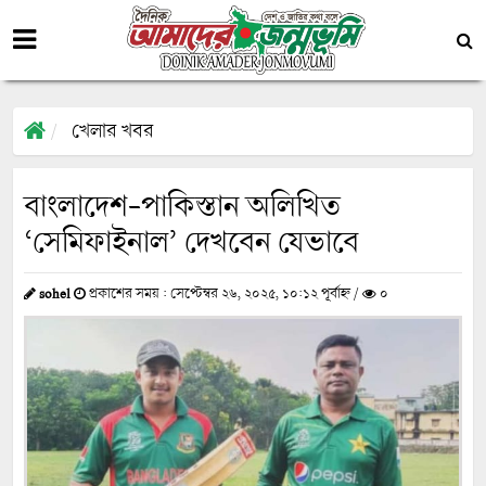
খেলার খবর
বাংলাদেশ-পাকিস্তান অলিখিত
‘সেমিফাইনাল’ দেখবেন যেভাবে
sohel
প্রকাশের সময় : সেপ্টেম্বর ২৬, ২০২৫, ১০:১২ পূর্বাহ্ন /
০