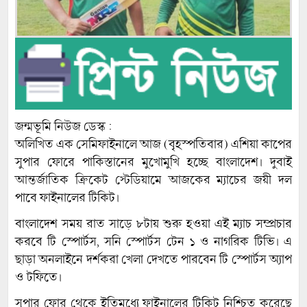
জন্মভূমি নিউজ ডেস্ক :
অলিখিত এক সেমিফাইনালে আজ (বৃহস্পতিবার) এশিয়া কাপের
সুপার ফোরে পাকিস্তানের মুখোমুখি হচ্ছে বাংলাদেশ। দুবাই
আন্তর্জাতিক ক্রিকেট স্টেডিয়ামে আজকের ম্যাচের জয়ী দল
পাবে ফাইনালের টিকিট।
বাংলাদেশ সময় রাত সাড়ে ৮টায় শুরু হওয়া এই ম্যাচ সম্প্রচার
করবে টি স্পোর্টস, সনি স্পোর্টস টেন ১ ও নাগরিক টিভি। এ
ছাড়া অনলাইনে দর্শকরা খেলা দেখতে পারবেন টি স্পোর্টস অ্যাপ
ও টফিতে।
সুপার ফোর থেকে ইতিমধ্যে ফাইনালের টিকিট নিশ্চিত করেছে