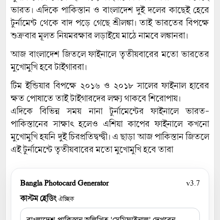
ভারত। এদিকে পাকিস্তান ও বাংলাদেশ দুই দলের কাছেই হেরে
টুর্নামেন্ট থেকে বাদ পড়ে গেছে শ্রীলঙ্কা। তাই ভারতের বিপক্ষে
শুক্রবার মূলত নিয়মরক্ষার লড়াইয়ে মাঠে নামবে লঙ্কানরা।
আজ বাংলাদেশ জিতলে ফাইনালে তৃতীয়বারের মতো ভারতের
মুখোমুখি হবে টাইগাররা।
টিম ইন্ডিয়ার বিপক্ষে ২০১৬ ও ২০১৮ সালের ফাইনাল হারের
ক্ষত পোষাতে তাই টাইগারদের লক্ষ্য থাকবে শিরোপায়।
এদিকে বিভিন্ন সময় নানা টুর্নামেন্টের ফাইনালে ভারত-
পাকিস্তানের সাক্ষাৎ হলেও এশিয়া কাপের ফাইনালে কখনো
মুখোমুখি হয়নি দুই চিরপ্রতিদ্বন্দ্বী। এ ছাড়া আজ পাকিস্তান জিতলে
এই টুর্নামেন্টে তৃতীয়বারের মতো মুখোমুখি হবে তারা
Bangla Photocard Generator
v3.7
কাস্টম হেডিং
ঐচ্ছিক