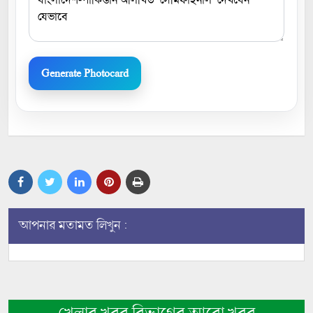
Generate Photocard
আপনার মতামত লিখুন :