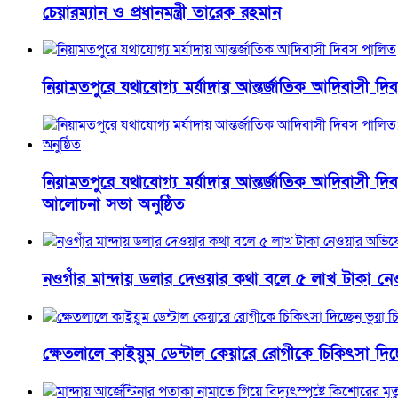
চেয়ারম্যান ও প্রধানমন্ত্রী তারেক রহমান
নিয়ামতপুরে যথাযোগ্য মর্যাদায় আন্তর্জাতিক আদিবাসী দ
নিয়ামতপুরে যথাযোগ্য মর্যাদায় আন্তর্জাতিক আদিবাসী দিবস
আলোচনা সভা অনুষ্ঠিত
নওগাঁর মান্দায় ডলার দেওয়ার কথা বলে ৫ লাখ টাকা নেওয়
ক্ষেতলালে কাইয়ুম ডেন্টাল কেয়ারে রোগীকে চিকিৎসা দিচ্