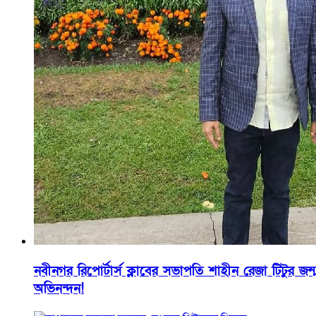
নবীনগর রিপোর্টার্স ক্লাবের সভাপতি শাহীন রেজা টিটুর জন্
অভিনন্দন!