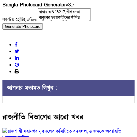
Bangla Photocard Generator
v3.7
কাস্টম হেডিং
ঐচ্ছিক
Generate Photocard
আপনার মতামত লিখুন :
রাজনীতি বিভাগের আরো খবর