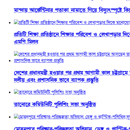
মান্দায় আর্জেন্টিনার পতাকা নামাতে গিয়ে বিদ্যুৎস্পৃষ্টে ক
প্রতিটি শিক্ষা প্রতিষ্ঠানে শিক্ষার পরিবেশ ও লেখাপড়ার
এমপি মিলন
দেশের প্রধানমন্ত্রী হওয়ার পর প্রথম আগামী কাল চট্টগ্র
দলীয় এবং প্রশাসনিক ভাবে ব্যাপক প্রস্তুতি
তানোরে কমিউনিটি পুলিশিং সভা অনুষ্ঠিত
মোহনপুরে পরিষ্কার-পরিচ্ছন্নতা অভিযান, ডেঙ্গু ও প্লাস্টি