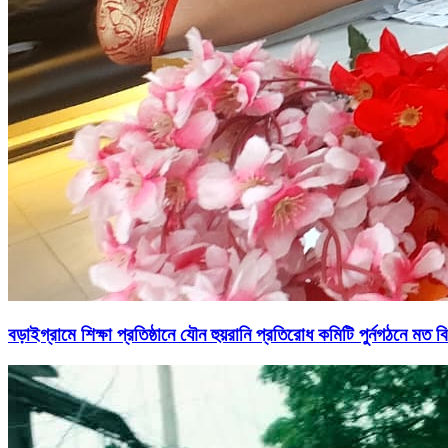
বড়াইগ্রামে শিক্ষা প্রতিষ্ঠানে যৌন হুয়রানি প্রতিরোধ কমিটি পুর্নগঠনে মত ব