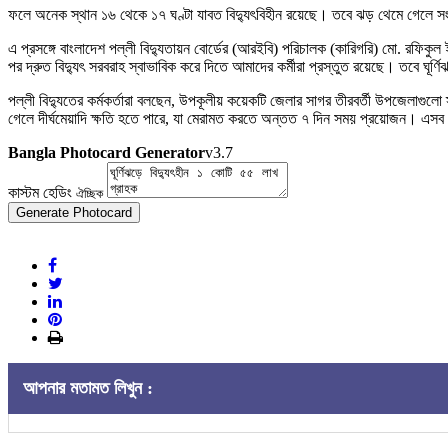
ফলে অনেক স্থান ১৬ থেকে ১৭ ঘণ্টা যাবত বিদ্যুৎবিহীন রয়েছে। তবে ঝড় থেমে গেলে সংযো
এ প্রসঙ্গে বাংলাদেশ পল্লী বিদ্যুতায়ন বোর্ডের (আরইবি) পরিচালক (কারিগরি) মো. রফিকুল 
পর দ্রুত বিদ্যুৎ সরবরাহ স্বাভাবিক করে দিতে আমাদের কর্মীরা প্রস্তুত রয়েছে। তবে ঘূর্ণ
পল্লী বিদ্যুতের কর্মকর্তারা বলছেন, উপকূলীয় কয়েকটি জেলার সাগর তীরবর্তী উপজেলাগুলো
গেলে দীর্ঘমেয়াদি ক্ষতি হতে পারে, যা মেরামত করতে অন্তত ৭ দিন সময় প্রয়োজন। এসব দ
Bangla Photocard Generator
v3.7
কাস্টম হেডিং
ঐচ্ছিক
Generate Photocard
আপনার মতামত লিখুন :