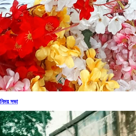
িনিময় সভা