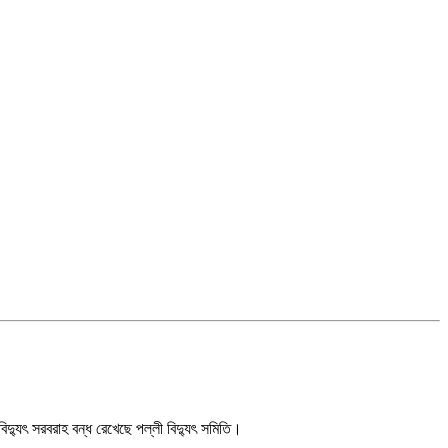
িদ্যুৎ সরবরাহ বন্ধ রেখেছে পল্লী বিদ্যুৎ সমিতি।