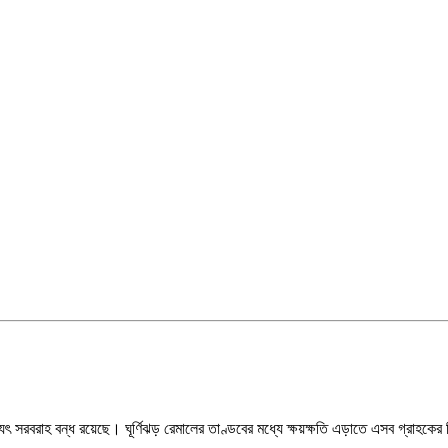
ুৎ সরবরাহ বন্ধ রয়েছে। ঘূর্ণিঝড় রেমালের তাণ্ডবের মধ্যে ক্ষয়ক্ষতি এড়াতে এসব গ্রাহকের ব