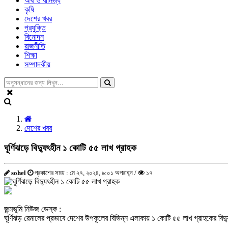
অর্থ ও বানিজ্য
কৃষি
দেশের খবর
প্রযুক্তি
বিনোদন
রাজনীতি
শিক্ষা
সম্পাদকীয়
দেশের খবর
ঘূর্ণিঝড়ে বিদ্যুৎহীন ১ কোটি ৫৫ লাখ গ্রাহক
sohel
প্রকাশের সময় : মে ২৭, ২০২৪, ৯:০১ অপরাহ্ন /
১৭
জন্মভূমি নিউজ ডেস্ক :
ঘূর্ণিঝড় রেমালের প্রভাবে দেশের উপকূলের বিভিন্ন এলাকায় ১ কোটি ৫৫ লাখ গ্রাহকের বিদ্য