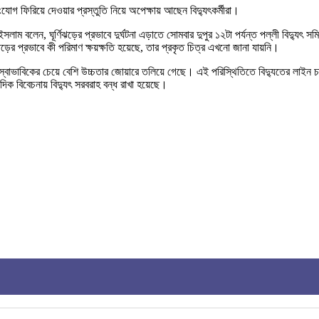
গ ফিরিয়ে দেওয়ার প্রস্তুতি নিয়ে অপেক্ষায় আছেন বিদ্যুৎকর্মীরা।
ইসলাম বলেন, ঘূর্ণিঝড়ের প্রভাবে দুর্ঘটনা এড়াতে সোমবার দুপুর ১২টা পর্যন্ত পল্লী বিদ্যু
িঝড়ের প্রভাবে কী পরিমাণ ক্ষয়ক্ষতি হয়েছে, তার প্রকৃত চিত্র এখনো জানা যায়নি।
 স্বাভাবিকের চেয়ে বেশি উচ্চতার জোয়ারে তলিয়ে গেছে। এই পরিস্থিতিতে বিদ্যুতের লাইন চা
িক বিবেচনায় বিদ্যুৎ সরবরাহ বন্ধ রাখা হয়েছে।