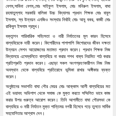
বেগম,সাবিনা বেগম,মোঃ সাইফুল ইসলাম, মোঃ মনিরুল ইসলাম, বাঘা
রহমাতুল্লাহ সরকারি বালিকা উচ্চ বিদ্যালয় প্রধান শিক্ষক মোঃ বাবুল
ইসলাম, স্ব উন্নয়ন এনজিও সংস্থার নির্বাহি মোঃ আবু বকর, কাজী মোঃ
রাকিবুল ইসলাম প্রমুখ।
বক্তৃাগন পারিবারিক সহিংসতা ও নারী নির্যাতনের মূল কারন হিসেবে
বাল্যবিয়েকে দায়ী করেন। কিশোরীদের পাশাপাশি কিশোরদের জীবন দক্ষতা
উন্নয়ন সেশন আয়োজনের মতামত প্রদান করেন। প্রধান শিক্ষক নিজ
বিদ্যালয়ে এসেম্বলিতে বাল্যবিয়ে না করার শপথ বাক্য নিয়মিত পাঠ করার
প্রতিশ্রুতি প্রদান করেন। এছাড়া সকল অংশগ্রহণকারীগন নিজ নিজ
অবস্থান থেকে বাল্যবিয়ে প্রতিরোধে ভূমিকা রাখার অঙ্গীকার ব্যক্ত
করেন।
অনুষ্ঠানের সভাপতি বাঘা পৌর মেয়র মোঃ আক্কাস আলী বাল্যবিয়ের মত
এই ভয়াবহ অভিশাপ থেকে সমাজ কে মুক্ত করতে সম্মিলিত ভাবে কাজ
করার উপর গুরুত্ব আরোপ করেন। তিনি আগামীতে বাঘা পৌরসভা কে
বাল্যবিয়ে ও নারী নির্যাতন মুক্ত শান্তিময় নগরী হিসেবে গড়ে তুলতে সার্বিক
সহযোগিতার আশ্বাস দেন।