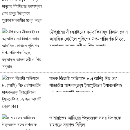
চট্টগ্রামের মীরসরাইয়ের বড়তাকিয়াস্থ রিলাক্স জোন
আবাসিক হোটেলে পুলিশের উপ- পরিদর্শক নিহত,
রক্তাক্ত আহত স্ত্রী ও শিশু সন্তান
মাদক বিরোধী অভিযানে ৮০(আশি) পিচ নে/
শাজাতীয় মা/দকদ্রব্য ট্যাপেন্টাডল ট্যাবলেটসহ
০২ জন আসামী গ্রেফতার।
জামায়াতের আমিরের উত্তরবঙ্গ সফর উপলক্ষে
রায়গঞ্জে স্বাগত মিছিল