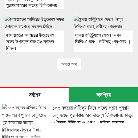
পুরাণবাজারের দাতব্য চিকিৎসালয়
মাত্র ২ টাকায় চিকিৎসা ও ওষুধ—
দরিদ্র মানুষের দীর্ঘদিনের ভরসাস্থল
ফের চালুর উদ্যোগে
পুরাণবাজারবাসীর মধ্যে আনন্দ
জামায়াতের আমিরের উত্তরবঙ্গ
মান্দায় হানিট্র্যাপে ফেলে ‘নগ্ন
সফর উপলক্ষে রায়গঞ্জে স্বাগত
ভিডিও’ ধারণ, নারীসহ গ্রেপ্তার ।
মিছিল
আরও খবর
সর্বশেষ
জনপ্রিয়
১০৫ বছরের ঐতিহ্য ফিরে পাচ্ছে প্রাণ পুনরায়
চালু হচ্ছে পুরাণবাজারের দাতব্য চিকিৎসালয় মাত্র
২ টাকায় চিকিৎসা ও ওষুধ—দরিদ্র মানুষের
দীর্ঘদিনের ভরসাস্থল ফের চালুর উদ্যোগে
পুরাণবাজারবাসীর মধ্যে আনন্দ