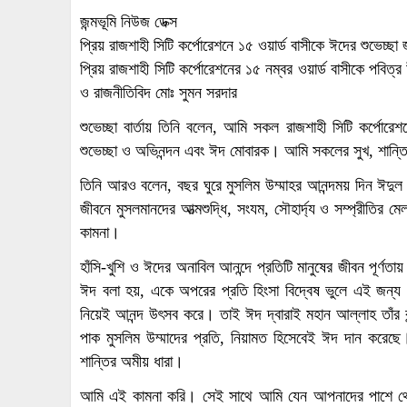
জন্মভূমি নিউজ ডেক্স
প্রিয় রাজশাহী সিটি কর্পোরেশনে ১৫ ওয়ার্ড বাসীকে ঈদের শুভেচ্ছ
প্রিয় রাজশাহী সিটি কর্পোরেশনের ১৫ নম্বর ওয়ার্ড বাসীকে পবি
ও রাজনীতিবিদ মোঃ সুমন সরদার
শুভেচ্ছা বার্তায় তিনি বলেন, আমি সকল রাজশাহী সিটি কর্পোর
শুভেচ্ছা ও অভিনন্দন এবং ঈদ মোবারক। আমি সকলের সুখ, শান্তি
তিনি আরও বলেন, বছর ঘুরে মুসলিম উম্মাহর আনন্দময় দিন ঈদুল 
জীবনে মুসলমানদের আত্মশুদ্ধি, সংযম, সৌহার্দ্য ও সম্প্রীতির
কামনা।
হাঁসি-খুশি ও ঈদের অনাবিল আনন্দে প্রতিটি মানুষের জীবন পূর
ঈদ বলা হয়, একে অপরের প্রতি হিংসা বিদ্বেষ ভুলে এই জন্য য
নিয়েই আনন্দ উৎসব করে। তাই ঈদ দ্বারাই মহান আল্লাহ তাঁর বা
পাক মুসলিম উম্মাদের প্রতি, নিয়ামত হিসেবেই ঈদ দান করেছে
শান্তির অমীয় ধারা।
আমি এই কামনা করি। সেই সাথে আমি যেন আপনাদের পাশে থে