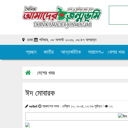
ঢাকা
শনিবার, ০৮ অগাস্ট ২০২৬, ০৬:৪৭ অপরাহ্ন
প্রচ্ছদ
জাতীয়
আন্তর্জাতিক
সারাদেশ
খেলার খবর
দেশের খবর
ঈদ মোবারক
sohel
প্রকাশের সময় : এপ্রিল ১০, ২০২৪, ১২:৩৬ পূর্বাহ্ন /
১২