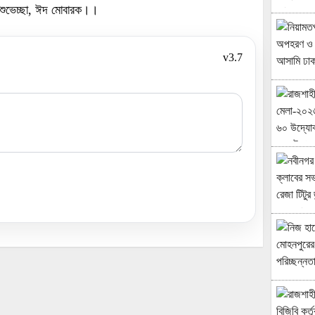
শুভেচ্ছা, ঈদ মোবারক।।
v3.7