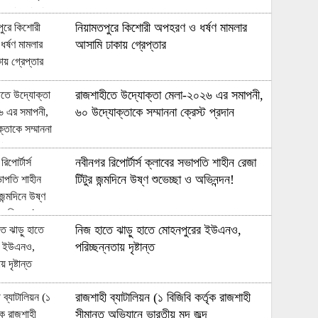
নিয়ামতপুরে কিশোরী অপহরণ ও ধর্ষণ মামলার
আসামি ঢাকায় গ্রেপ্তার
রাজশাহীতে উদ্যোক্তা মেলা-২০২৬ এর সমাপনী,
৬০ উদ্যোক্তাকে সম্মাননা ক্রেস্ট প্রদান
নবীনগর রিপোর্টার্স ক্লাবের সভাপতি শাহীন রেজা
টিটুর জন্মদিনে উষ্ণ শুভেচ্ছা ও অভিনন্দন!
নিজ হাতে ঝাড়ু হাতে মোহনপুরের ইউএনও,
পরিচ্ছন্নতায় দৃষ্টান্ত
রাজশাহী ব্যাটালিয়ন (১ বিজিবি কর্তৃক রাজশাহী
সীমান্ত অভিযানে ভারতীয় মদ জব্দ