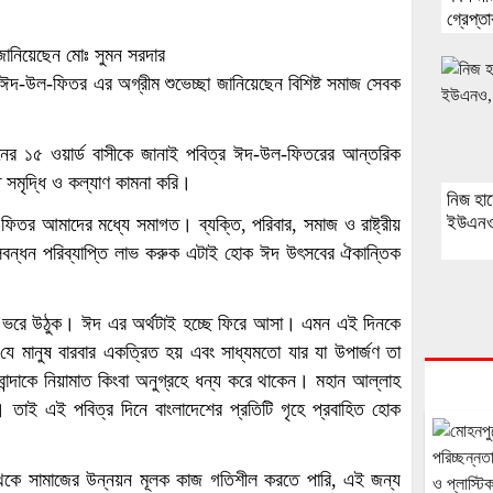
গ্রেপ্ত
া জানিয়েছেন মোঃ সুমন সরদার
ত্র ঈদ-উল-ফিতর এর অগ্রীম শুভেচ্ছা জানিয়েছেন বিশিষ্ট সমাজ সেবক
েশনের ১৫ ওয়ার্ড বাসীকে জানাই পবিত্র ঈদ-উল-ফিতরের আন্তরিক
 সমৃদ্ধি ও কল্যাণ কামনা করি।
নিজ হা
ইউএনও, 
ফিতর আমাদের মধ্যে সমাগত। ব্যক্তি, পরিবার, সমাজ ও রাষ্ট্রীয়
 মেলবন্ধন পরিব্যাপ্তি লাভ করুক এটাই হোক ঈদ উৎসবের ঐকান্তিক
্ণতায় ভরে উঠুক। ঈদ এর অর্থটাই হচ্ছে ফিরে আসা। এমন এই দিনকে
ে মানুষ বারবার একত্রিত হয় এবং সাধ্যমতো যার যা উপার্জণ তা
ন্দাকে নিয়ামাত কিংবা অনুগ্রহে ধন্য করে থাকেন। মহান আল্লাহ
। তাই এই পবিত্র দিনে বাংলাদেশের প্রতিটি গৃহে প্রবাহিত হোক
কে সামাজের উন্নয়ন মূলক কাজ গতিশীল করতে পারি, এই জন্য