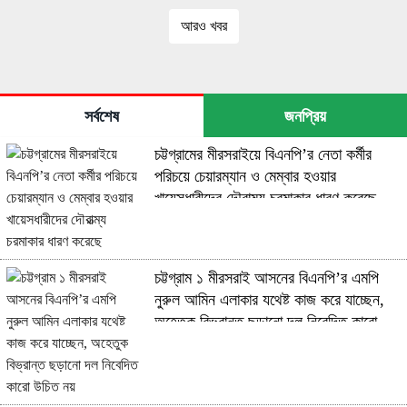
গণমিছিল ও সমাবেশ
আরও খবর
সর্বশেষ
জনপ্রিয়
চট্টগ্রামের মীরসরাইয়ে বিএনপি’র নেতা কর্মীর
পরিচয়ে চেয়ারম্যান ও মেম্বার হওয়ার
খায়েসধারীদের দৌরাত্ম্য চরমাকার ধারণ করেছে
চট্টগ্রাম ১ মীরসরাই আসনের বিএনপি’র এমপি
নুরুল আমিন এলাকার যথেষ্ট কাজ করে যাচ্ছেন,
অহেতুক বিভ্রান্ত ছড়ানো দল নিবেদিত কারো
উচিত নয়