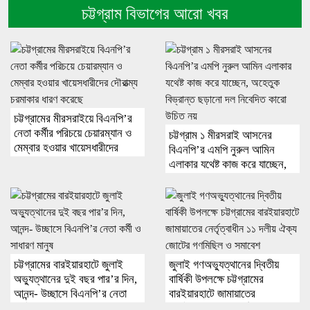
চট্টগ্রাম বিভাগের আরো খবর
চট্টগ্রামের মীরসরাইয়ে বিএনপি’র
নেতা কর্মীর পরিচয়ে চেয়ারম্যান ও
চট্টগ্রাম ১ মীরসরাই আসনের
মেম্বার হওয়ার খায়েসধারীদের
বিএনপি’র এমপি নুরুল আমিন
দৌরাত্ম্য চরমাকার ধারণ করেছে
এলাকার যথেষ্ট কাজ করে যাচ্ছেন,
অহেতুক বিভ্রান্ত ছড়ানো দল
নিবেদিত কারো উচিত নয়
চট্টগ্রামের বারইয়ারহাটে জুলাই
জুলাই গণঅভ্যুত্থানের দ্বিতীয়
অভ্যুত্থানের দুই বছর পার’র দিন,
বার্ষিকী উপলক্ষে চট্টগ্রামের
আনন্দ- উচ্ছাসে বিএনপি’র নেতা
বারইয়ারহাটে জামায়াতের
কর্মী ও সাধারণ মানুষ
নের্তৃত্বাধীন ১১ দলীয় ঐক্য জোটের