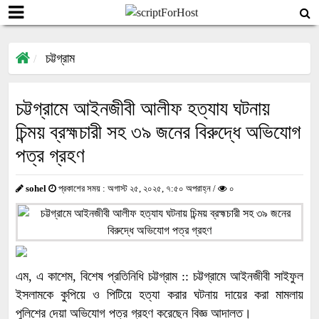
চট্টগ্রাম
চট্টগ্রামে আইনজীবী আলীফ হত্যায ঘটনায়
চিন্ময় ব্রহ্মচারী সহ ৩৯ জনের বিরুদ্ধে অভিযোগ
পত্র গ্রহণ
sohel
প্রকাশের সময় : অগাস্ট ২৫, ২০২৫, ৭:৫০ অপরাহ্ন /
০
এম, এ কাশেম, বিশেষ প্রতিনিধি চট্টগ্রাম :: চট্টগ্রামে আইনজীবী সাইফুল
ইসলামকে কুপিয়ে ও পিটিয়ে হত্যা করার ঘটনায় দায়ের করা মামলায়
পুলিশের দেয়া অভিযোগ পত্র গ্রহণ করেছেন বিজ্ঞ আদালত।