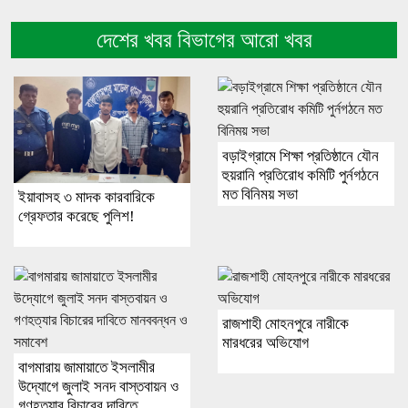
দেশের খবর বিভাগের আরো খবর
বড়াইগ্রামে শিক্ষা প্রতিষ্ঠানে যৌন
হুয়রানি প্রতিরোধ কমিটি পুর্নগঠনে
মত বিনিময় সভা
ইয়াবাসহ ৩ মাদক কারবারিকে
গ্রেফতার করেছে পুলিশ!
রাজশাহী মোহনপুরে নারীকে
মারধরের অভিযোগ
বাগমারায় জামায়াতে ইসলামীর
উদ্যোগে জুলাই সনদ বাস্তবায়ন ও
গণহত্যার বিচারের দাবিতে