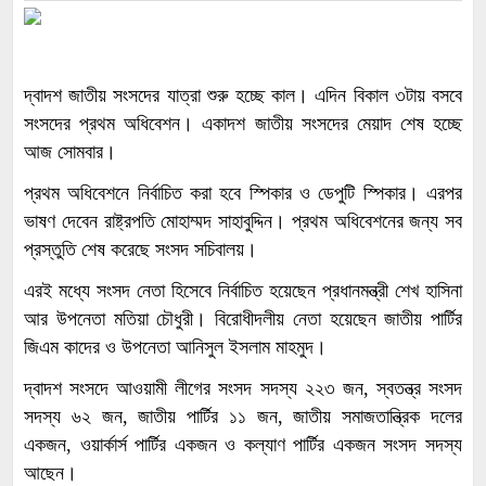
দ্বাদশ জাতীয় সংসদের যাত্রা শুরু হচ্ছে কাল। এদিন বিকাল ৩টায় বসবে
সংসদের প্রথম অধিবেশন। একাদশ জাতীয় সংসদের মেয়াদ শেষ হচ্ছে
আজ সোমবার।
প্রথম অধিবেশনে নির্বাচিত করা হবে স্পিকার ও ডেপুটি স্পিকার। এরপর
ভাষণ দেবেন রাষ্ট্রপতি মোহাম্মদ সাহাবুদ্দিন। প্রথম অধিবেশনের জন্য সব
প্রস্তুতি শেষ করেছে সংসদ সচিবালয়।
এরই মধ্যে সংসদ নেতা হিসেবে নির্বাচিত হয়েছেন প্রধানমন্ত্রী শেখ হাসিনা
আর উপনেতা মতিয়া চৌধুরী। বিরোধীদলীয় নেতা হয়েছেন জাতীয় পার্টির
জিএম কাদের ও উপনেতা আনিসুল ইসলাম মাহমুদ।
দ্বাদশ সংসদে আওয়ামী লীগের সংসদ সদস্য ২২৩ জন, স্বতন্ত্র সংসদ
সদস্য ৬২ জন, জাতীয় পার্টির ১১ জন, জাতীয় সমাজতান্ত্রিক দলের
একজন, ওয়ার্কার্স পার্টির একজন ও কল্যাণ পার্টির একজন সংসদ সদস্য
আছেন।