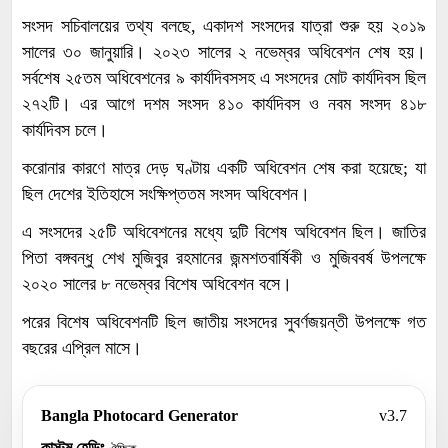
সংসদ সচিবালয়ের তথ্য বলছে, একাদশ সংসদের যাত্রা শুরু হয় ২০১৯
সালের ৩০ জানুয়ারি। ২০২৩ সালের ২ নভেম্বর অধিবেশন শেষ হয়।
সর্বশেষ ২৫তম অধিবেশনের ৯ কার্যদিবসসহ এ সংসদের মোট কার্যদিবস ছিল
২৭২টি। এর আগে দশম সংসদ ৪১০ কার্যদিবস ও নবম সংসদ ৪১৮
কার্যদিবস চলে।
করোনার কারণে মাত্র দেড় ঘণ্টায় একটি অধিবেশন শেষ করা হয়েছে; যা
ছিল দেশের ইতিহাসে সংক্ষিপ্ততম সংসদ অধিবেশন।
এ সংসদের ২৫টি অধিবেশনের মধ্যে দুটি বিশেষ অধিবেশন ছিল। জাতির
পিতা বঙ্গবন্ধু শেখ মুজিবুর রহমানের জন্মশতবার্ষিকী ও মুজিববর্ষ উপলক্ষে
২০২০ সালের ৮ নভেম্বর বিশেষ অধিবেশন বসে।
পরের বিশেষ অধিবেশনটি ছিল জাতীয় সংসদের সুবর্ণজয়ন্তী উপলক্ষে গত
বছরের এপ্রিল মাসে।
Bangla Photocard Generator
v3.7
কাস্টম হেডিং