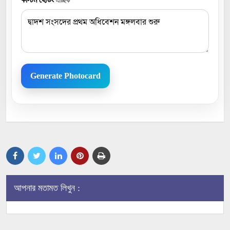
ঐচ্ছিক
Generate Photocard
আপনার মতামত লিখুন :