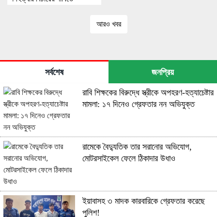
মানববন্ধন ও সমাবেশ
আরও খবর
সর্বশেষ
জনপ্রিয়
রাবি শিক্ষকের বিরুদ্ধে স্ত্রীকে অপহরণ-হত্যাচেষ্টার
মামলা: ১৭ দিনেও গ্রেফতার নন অভিযুক্ত
রামেকে বৈদ্যুতিক তার সরানোর অভিযোগ,
মোটরসাইকেল ফেলে ঠিকাদার উধাও
ইয়াবাসহ ৩ মাদক কারবারিকে গ্রেফতার করেছে
পুলিশ!