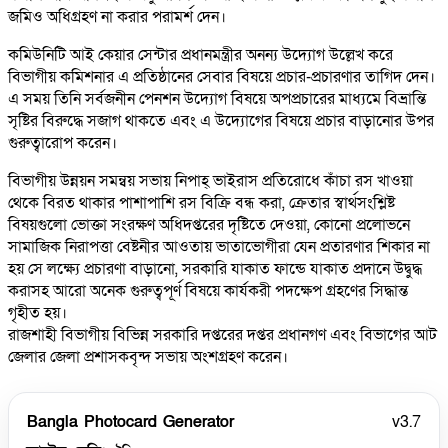
জমিও অধিগ্রহণ না করার পরামর্শ দেন।
কমিউনিটি আই কেয়ার সেন্টার প্রধানমন্ত্রীর অনন্য উদ্যোগ উল্লেখ করে
বিভাগীয় কমিশনার এ প্রতিষ্ঠানের সেবার বিষয়ে প্রচার-প্রচারণার তাগিদ দেন।
এ সময় তিনি সর্বজনীন পেনশন উদ্যোগ বিষয়ে অপপ্রচারের মাধ্যমে বিভ্রান্তি
সৃষ্টির বিরুদ্ধে সজাগ থাকতে এবং এ উদ্যোগের বিষয়ে প্রচার বাড়ানোর উপর
গুরুত্বারোপ করেন।
বিভাগীয় উন্নয়ন সমন্বয় সভায় নিপাহ্ ভাইরাস প্রতিরোধে কাঁচা রস খাওয়া
থেকে বিরত থাকার পাশাপাশি রস বিক্রি বন্ধ করা, ক্রেতার স্বার্থসংশ্লিষ্ট
বিষয়গুলো ভোক্তা সংরক্ষণ অধিদপ্তরের দৃষ্টিতে দেওয়া, কোনো প্রলোভনে
সামাজিক নিরাপত্তা বেষ্টনীর আওতায় ভাতাভোগীরা যেন প্রতারণার শিকার না
হয় সে লক্ষ্যে প্রচারণা বাড়ানো, সরকারি যাকাত ফান্ডে যাকাত প্রদানে উদ্বুদ্ধ
করাসহ আরো অনেক গুরুত্বপূর্ণ বিষয়ে কার্যকরী পদক্ষেপ গ্রহণের সিদ্ধান্ত
গৃহীত হয়।
রাজশাহী বিভাগীয় বিভিন্ন সরকারি দপ্তরের দপ্তর প্রধানগণ এবং বিভাগের আট
জেলার জেলা প্রশাসকবৃন্দ সভায় অংশগ্রহণ করেন।
Bangla Photocard Generator
v3.7