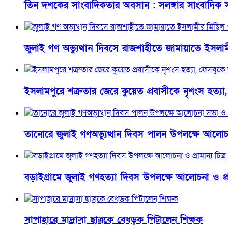
তিন দশকের সাংবাদিকতার অবসান : সলঙ্গার সাংবাদিক স
জুলাই গণ অভ্যুত্থান দিবসে রাজশাহীতে জামায়াতে ইসল
ইসলামপুরে শত্রুতার জেরে কুয়েত প্রবাসীকে নৃশংস হত্যা,
তানোরে জুলাই গণঅভ্যুত্থান দিবস পালন উপলক্ষে আলোচন
বড়াইগ্রামে জুলাই গণহত্যা দিবস উপলক্ষে আলোচনা ও প্রামান
সাপাহারে মাদ্রাসা ছাত্রকে বেধড়ক পিটালেন শিক্ষক