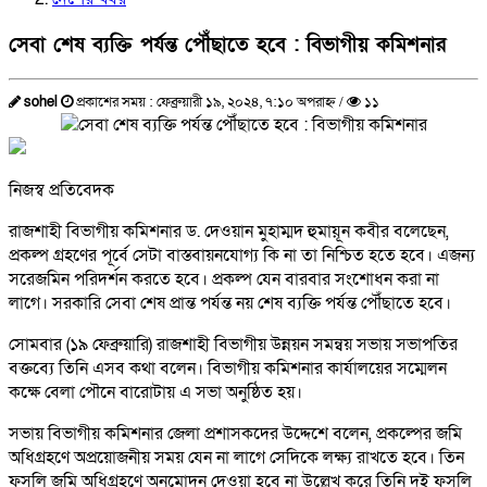
সেবা শেষ ব্যক্তি পর্যন্ত পৌঁছাতে হবে : বিভাগীয় কমিশনার
sohel
প্রকাশের সময় : ফেব্রুয়ারী ১৯, ২০২৪, ৭:১০ অপরাহ্ন /
১১
নিজস্ব প্রতিবেদক
রাজশাহী বিভাগীয় কমিশনার ড. দেওয়ান মুহাম্মদ হুমায়ূন কবীর বলেছেন,
প্রকল্প গ্রহণের পূর্বে সেটা বাস্তবায়নযোগ্য কি না তা নিশ্চিত হতে হবে। এজন্য
সরেজমিন পরিদর্শন করতে হবে। প্রকল্প যেন বারবার সংশোধন করা না
লাগে। সরকারি সেবা শেষ প্রান্ত পর্যন্ত নয় শেষ ব্যক্তি পর্যন্ত পৌঁছাতে হবে।
সোমবার (১৯ ফেব্রুয়ারি) রাজশাহী বিভাগীয় উন্নয়ন সমন্বয় সভায় সভাপতির
বক্তব্যে তিনি এসব কথা বলেন। বিভাগীয় কমিশনার কার্যালয়ের সম্মেলন
কক্ষে বেলা পৌনে বারোটায় এ সভা অনুষ্ঠিত হয়।
সভায় বিভাগীয় কমিশনার জেলা প্রশাসকদের উদ্দেশে বলেন, প্রকল্পের জমি
অধিগ্রহণে অপ্রয়োজনীয় সময় যেন না লাগে সেদিকে লক্ষ্য রাখতে হবে। তিন
ফসলি জমি অধিগ্রহণে অনুমোদন দেওয়া হবে না উল্লেখ করে তিনি দুই ফসলি