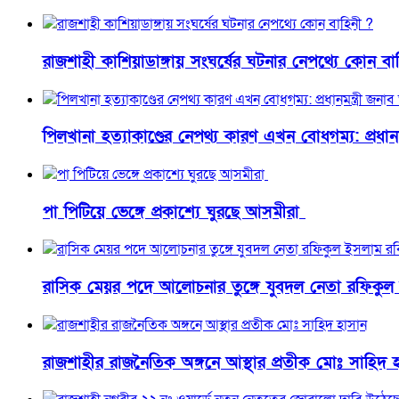
রাজশাহী কাশিয়াডাঙ্গায় সংঘর্ষের ঘটনার নেপথ্যে কোন বা
পিলখানা হত্যাকাণ্ডের নেপথ্য কারণ এখন বোধগম্য: প্রধান
পা পিটিয়ে ভেঙ্গে প্রকাশ্যে ঘুরছে আসমীরা
রাসিক মেয়র পদে আলোচনার তুঙ্গে যুবদল নেতা রফিকুল
রাজশাহীর রাজনৈতিক অঙ্গনে আস্থার প্রতীক মোঃ সাহিদ 