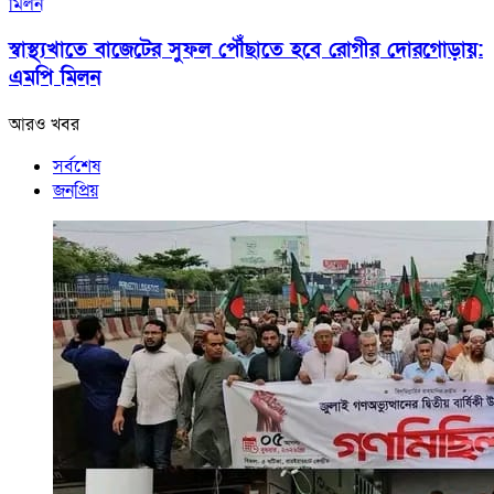
স্বাস্থ্যখাতে বাজেটের সুফল পৌঁছাতে হবে রোগীর দোরগোড়ায়:
এমপি মিলন
আরও খবর
সর্বশেষ
জনপ্রিয়