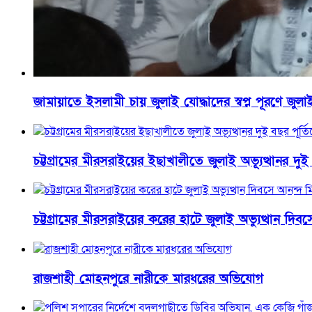
জামায়াতে ইসলামী চায় জুলাই যোদ্ধাদের স্বপ্ন পূরণে জ
চট্টগ্রামের মীরসরাইয়ের ইছাখালীতে জুলাই অভ্যূত্থানর দ
চট্টগ্রামের মীরসরাইয়ের করের হাটে জুলাই অভ্যুত্থান দি
রাজশাহী মোহনপুরে নারীকে মারধরের অভিযোগ