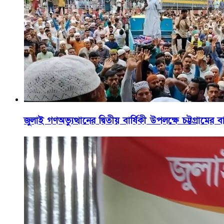
জুলাই গণঅভ্যুত্থানের দ্বিতীয় বার্ষিকী উপলক্ষে চট্টগ্রা