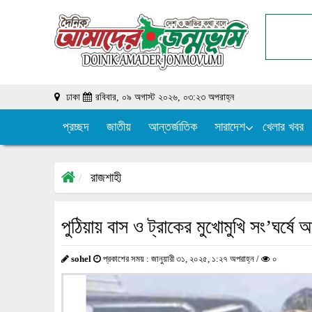
ঢাকা
রবিবার, ০৯ অগাস্ট ২০২৬, ০৩:২৩ অপরাহ্ন
প্রচ্ছদ
জাতীয়
আন্তর্জাতিক
সারাদেশ
খেলার খবর
রাজশাহী
পুঠিয়ায় বাস ও ট্রাকের মুখোমুখি সং’ঘর্ষ
sohel
প্রকাশের সময় : জানুয়ারী ৩১, ২০২৫, ১:২৭ অপরাহ্ন /
০