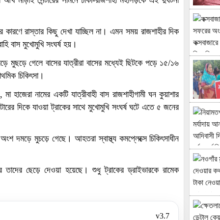
আখ মাড়াই সেন্টারের সামনে ঢাকা-রাজশাহী মহাসড়কে এই দুর্ঘটনা
র কারণে রাস্তার কিছু দেখা যাচ্ছিল না। এমন সময় রাজশাহীর দিক
ি বাস মুখোমুখি সংঘর্ষ হয়।
মড়ে মুছড়ে গেলে বাসের যাত্রীরা বাসের মধ্যেই ছিটকে পড়ে ১৫/১৬
রাথমিক চিকিৎসা।
মা হাজেরা নামের একটি যাত্রীবাহী বাস রাজশাহীগামী ঘন কুয়াশার
োরের দিকে যাওয়া ট্রাকের সাথে মুখোমুখি সংঘর্ষ ঘটে এতে ৫ জনের
 অংশ দমড়ে মুচড়ে গেছে। আহতরা স্বাস্থ্য কমপ্লেক্সে চিকিৎসাধীন
তাদের ছেড়ে দেওয়া হয়েছে। শুধু ট্রাকের ড্রাইভারকে রামেক
v3.7