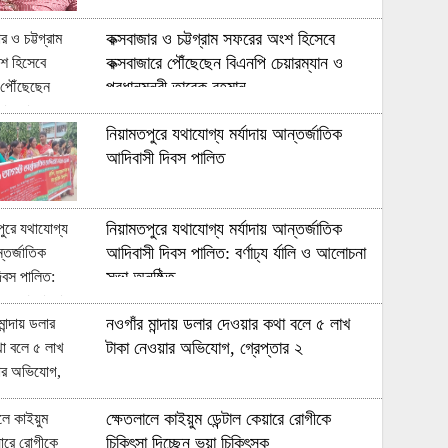
কক্সবাজার ও চট্টগ্রাম সফরের অংশ হিসেবে
কক্সবাজারে পৌঁছেছেন বিএনপি চেয়ারম্যান ও
প্রধানমন্ত্রী তারেক রহমান
নিয়ামতপুরে যথাযোগ্য মর্যাদায় আন্তর্জাতিক
আদিবাসী দিবস পালিত
নিয়ামতপুরে যথাযোগ্য মর্যাদায় আন্তর্জাতিক
আদিবাসী দিবস পালিত: বর্ণাঢ্য র্যালি ও আলোচনা
সভা অনুষ্ঠিত
নওগাঁর মান্দায় ডলার দেওয়ার কথা বলে ৫ লাখ
টাকা নেওয়ার অভিযোগ, গ্রেপ্তার ২
ক্ষেতলালে কাইয়ুম ডেন্টাল কেয়ারে রোগীকে
চিকিৎসা দিচ্ছেন ভুয়া চিকিৎসক