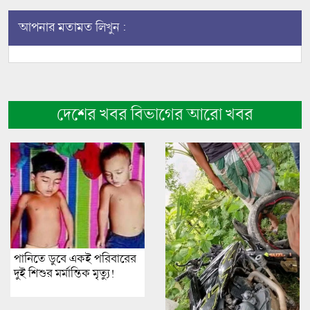
আপনার মতামত লিখুন :
দেশের খবর বিভাগের আরো খবর
পানিতে ডুবে একই পরিবারের
দুই শিশুর মর্মান্তিক মৃত্যু!