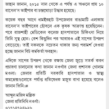
জাহান জানান, ২০১৫ সাল থেকে এ পর্যন্ত এ অঞ্চলে প্রায় ১০
রাসেল’স ভাইপার বা চন্দ্রঘোড়া উদ্ধার হয়েছে।
কয়েক বছর আগে ধামইরহাট উপজেলার রাঙামাটি এলাকায়
রাসেল’স ভাইপারের ছোঁবলে এক কৃষক আক্রান্ত হয়েছিলেন।
পরে রাজশাহী মেডিকেল কলেজ হাসপাতালে চিকিৎসা নিয়ে
তিনি সুস্থ হোন। বেশ কিছুদিন পর আবারও এই সাপের উপদ্রপ
বোড়েছে। তাই সকলকে সচেতন থাকার জন্য পরামর্শ দেওয়া
হচ্ছে জানান বিট কর্মকর্তা ফরহাদ।
এদিকে সাপের উপদ্রপ থেকে রক্ষায় জেলা জুড়ে সতর্ক করণ
প্রচারণা চালানোর কথা জানান নওগাঁর জেলা প্রশাসক গোলাম
মওলা। জেলার প্রতিটি সরকারি হাসপাতাল ও স্বাস্থ্য
কমপ্লেক্সগুলোতে পর্যাপ্ত প্রতিষেধক মজুত রাখা হয়েছে বলেও
জানান তিনি।#
আব্দুল মজিদ মল্লিক
জেলা প্রতিনিধি নওগাঁ।
০১৭১৪৭২৪৯২৬