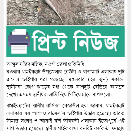
আব্দুল মজিদ মল্লিক, নওগাঁ জেলা প্রতিনিধি:
নওগাঁর ধামইরহাট উপজেলার নেউটা ও রাঙামাটি এলাকায় দুটি
রাসেল ভাইপার ধরা পড়েছে। মঙ্গলবার (২৫ জুন) সকালে
স্থানীয়রা ঝোপ-ঝাড়ের মধ্য থেকে সাপদুটি বেড়িয়ে আসতে
দেখে। এসময় স্থানীয়রা লাঠি দিয়ে পিটিয়ে মারে সাপগুলো।
ধামইরহাটের স্থানীয় বাসিন্দা রেজাউল হক জানান, ধামইরহাট
এলাকায় এর আগেও রাসেল‌’স ভাইপার উদ্ধার হয়েছে। ভারত
সীমান্ত সংলগ্ন ও আত্রাই নদী তীরবর্তী এলাকায় ইতোপূর্বে এই
সাপ উদ্ধার হয়েছে। স্থানীয় পাইকবান্দা বনবিট কর্মকর্তা ফরহাদ