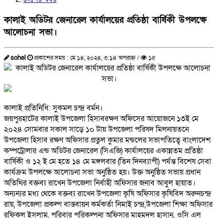
কালাই অডিটর জেনারেল কার্যালয়ের প্রতিষ্ঠা বার্ষিকী উপলক্ষে
আলোচনা সভা।
sohel
প্রকাশের সময় : মে ১৪, ২০২৪, ৩:১৪ অপরাহ্ন /
১৫
কালাই প্রতিনিধি: সুকমল চন্দ্র বর্মন।
জয়পুরহাটের কালাই উপজেলা হিসাবরক্ষণ অফিসের আয়োজনে ১৩ই মে
২০২৪ সোমবার সকাল সাড়ে ১০ টায় উপজেলা পরিষদ মিলনায়তনে
উপজেলা হিসাব রক্ষণ অফিসার প্রতুল কুমার মন্ডলের সভাপতিত্বে বাংলাদেশ
কম্পট্রোলার এন্ড অডিটর জেনারেল (সিএজি) কার্যালয়ের একান্নতম প্রতিষ্ঠা
বার্ষিকী ও ১২ ই মে হতে ১৪ মে মঙ্গলবার (তিন দিনব্যাপী) পর্যন্ত বিশেষ সেবা
কার্যক্রম উপলক্ষে আলোচনা সভা অনুষ্ঠিত হয়। উক্ত অনুষ্ঠিত সভায় প্রধান
অতিথির বক্তব্য রাখেন উপজেলা নির্বাহী অফিসার জনাব আবুল হায়াত।
অন্যন্যর মধ্য থেকে বক্তব্য রাখেন উপজেলা কৃষি অফিসার কৃষিবিদ অরুনচন্দ্র
রায়, উপজেলা প্রকল্প বাস্তবায়ন কর্মকর্তা নিমাই চন্দ্র,উপজেলা শিক্ষা অফিসার
রফিকুল ইসলাম, পরিবার পরিকল্পনা অফিসার মাহমুদুল হাসান, ওসি এল