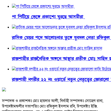
পা পিটিয়ে ভেঙ্গে প্রকাশ্যে ঘুরছে আসমীরা
রাসিক মেয়র পদে আলোচনার তুঙ্গে যুবদল নেতা রফিকুল
রাজশাহীর রাজনৈতিক অঙ্গনে আস্থার প্রতীক মোঃ সাহিদ 
রাজশাহী নগরীর ২২ নং ওয়ার্ডে নতুন নেতৃত্বের জোরালো
সম্পাদক ও প্রকাশকঃ মোঃ হায়দার আলী, নির্বাহী সম্পাদকঃ সোহেল রানা,
উপদেষ্টামন্ডলীর সভাপতিঃ মোঃ রফিকুল ইসলাম রবি, উপদেষ্টাঃ ইঞ্জি.