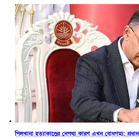
পিলখানা হত্যাকাণ্ডের নেপথ্য কারণ এখন বোধগম্য: প্রধান