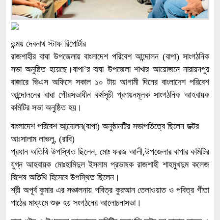
তন্ময় দেবনাথ স্টাফ রিপোর্টার
রাজশাহীর বাঘা উপজেলায় বাংলাদেশ পরিবেশ আন্দোলন (বাপা) সাংগঠনিক
সভা অনুষ্ঠিত হয়েছে।বাপা’র বাঘা উপজেলা শাখার আয়োজনে নারায়নপুর
বাজারে ভিএস অফিসে সকাল ১০ টায় আগামী দিনের বাংলাদেশ পরিবেশ
আন্দোলনের বাঘা পৌরসভাধীন কর্মসৃচী প্রণয়নমূলক সাংগঠনিক আহবায়ক
কমিটির সভা অনুষ্ঠিত হয়।
বাংলাদেশ পরিবেশ আন্দোলন(বাপা) অনুষ্ঠানটির সভাপতিত্বে ছিলেন ডক্টর
আঃসালাম লাভলু, (রাবি)
প্রধান অতিথি উপস্থিত ছিলেন, মোঃ ফরজ আলী,উপজেলার বাপার কমিটির
যুগ্ন আহবায়ক মোঃহামিদুল ইসলাম প্রভাষক রাজশাহী শাহমুখদুম কলেজ
বিশেষ অতিথি হিসেবে উপস্থিত ছিলেন।
শ্রী অপূর্ব কুমার এর সঞ্চালনায় পবিত্র কুরআন তেলাওয়াত ও পবিত্র গীতা
পাঠের মাধ্যমে শুরু হয় সংগঠনের আলোচনাসভা।