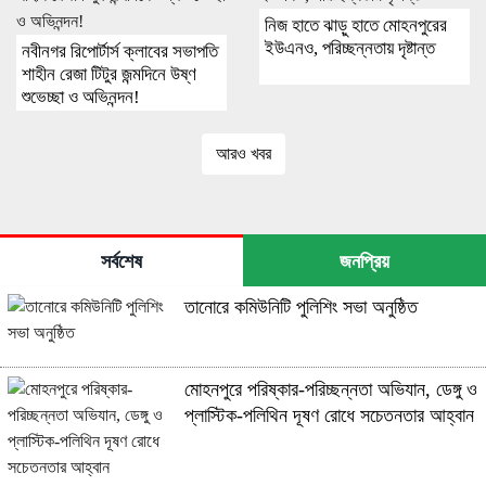
নিজ হাতে ঝাড়ু হাতে মোহনপুরের
ইউএনও, পরিচ্ছন্নতায় দৃষ্টান্ত
নবীনগর রিপোর্টার্স ক্লাবের সভাপতি
শাহীন রেজা টিটুর জন্মদিনে উষ্ণ
শুভেচ্ছা ও অভিনন্দন!
আরও খবর
সর্বশেষ
জনপ্রিয়
তানোরে কমিউনিটি পুলিশিং সভা অনুষ্ঠিত
মোহনপুরে পরিষ্কার-পরিচ্ছন্নতা অভিযান, ডেঙ্গু ও
প্লাস্টিক-পলিথিন দূষণ রোধে সচেতনতার আহ্বান