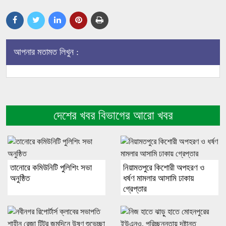
আপনার মতামত লিখুন :
দেশের খবর বিভাগের আরো খবর
তানোরে কমিউনিটি পুলিশিং সভা
নিয়ামতপুরে কিশোরী অপহরণ ও
অনুষ্ঠিত
ধর্ষণ মামলার আসামি ঢাকায়
গ্রেপ্তার