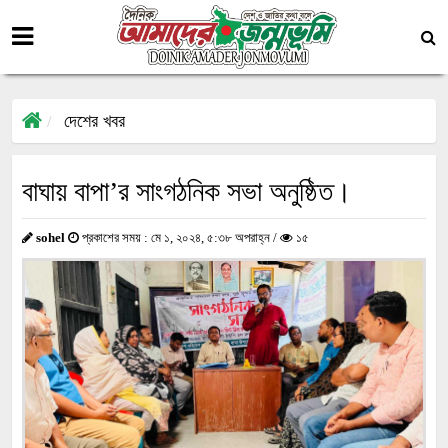
দেশের খবর
বাঘায় বাপা’র সাংগঠনিক সভা অনুষ্ঠিত।
sohel
প্রকাশের সময় : মে ১, ২০২৪, ৫:৩৮ অপরাহ্ন /
১৫