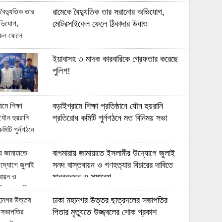
রামেকে বৈদ্যুতিক তার সরানোর অভিযোগ,
মোটরসাইকেল ফেলে ঠিকাদার উধাও
ইয়াবাসহ ৩ মাদক কারবারিকে গ্রেফতার করেছে
পুলিশ!
বড়াইগ্রামে শিক্ষা প্রতিষ্ঠানে যৌন হুয়রানি
প্রতিরোধ কমিটি পুর্নগঠনে মত বিনিময় সভা
বাগমারায় জামায়াতে ইসলামীর উদ্যোগে জুলাই
সনদ বাস্তবায়ন ও গণহত্যার বিচারের দাবিতে
মানববন্ধন ও সমাবেশ
ঢাকা মহানগর উত্তর ছাত্রদলের সভাপতির
পিতার মৃত্যুতে উজ্জ্বলের শোক প্রকাশ