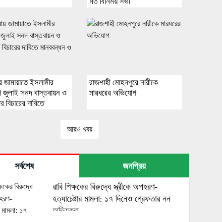
মত বিনিময় সভা
য় জামায়াতে ইসলামীর
রাজশাহী মোহনপুরে নারীকে
 জুলাই সনদ বাস্তবায়ন ও
মারধরের অভিযোগ
র বিচারের দাবিতে
্ধন ও সমাবেশ
আরও খবর
সর্বশেষ
জনপ্রিয়
রাবি শিক্ষকের বিরুদ্ধে স্ত্রীকে অপহরণ-
হত্যাচেষ্টার মামলা: ১৭ দিনেও গ্রেফতার নন
অভিযুক্ত