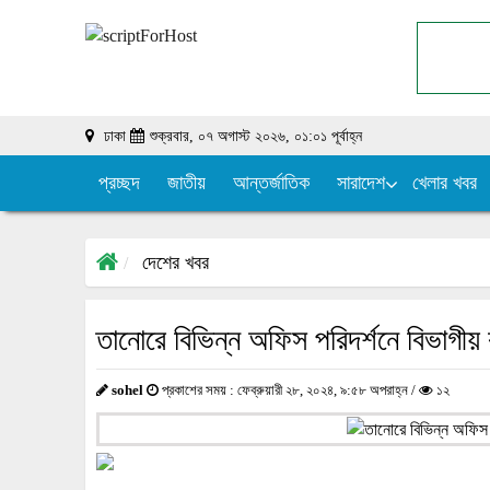
ঢাকা
শুক্রবার, ০৭ অগাস্ট ২০২৬, ০১:০১ পূর্বাহ্ন
প্রচ্ছদ
জাতীয়
আন্তর্জাতিক
সারাদেশ
খেলার খবর
দেশের খবর
তানোরে বিভিন্ন অফিস পরিদর্শনে বিভাগীয়
sohel
প্রকাশের সময় : ফেব্রুয়ারী ২৮, ২০২৪, ৯:৫৮ অপরাহ্ন /
১২