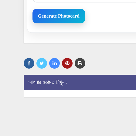
Generate Photocard
আপনার মতামত লিখুন :