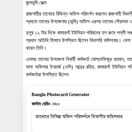
জন্মভূমি ডেক্স
রাজশাহীর তানোরে বিভিন্ন অফিস পরিদর্শন করলেন রাজশাহী বিভাগী
প্রথমে তানোর উপজেলার (ভূমি) অফিস এরপর তানোর পৌরসভা ও ত
দুপুর ১২ টার দিকে কামারগাঁ ইউনিয়ন পরিষদের হল রুমে পল্লী সঞ
প্রধান অতিথি হিসাবে উপস্থিত ছিলেন বিভাগয়ি কমিশনার। বেলা স
করেন তিনি।
এসময় তানোর উপজেলা নিবার্হী কর্মকর্তা মোস্তাফিজুর রহমান, তা
থানা অফিসার ইনচার্জ (ওসি) আব্দুর রহিম, কামারগাঁ ইউনিয়ন প
কর্মকর্তারা উপস্থিত ছিলেন
Bangla Photocard Generator
কাস্টম হেডিং
ঐচ্ছিক