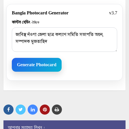
Bangla Photocard Generator
v3.7
কাস্টম হেডিং
ঐচ্ছিক
Generate Photocard
আপনার মতামত লিখুন :