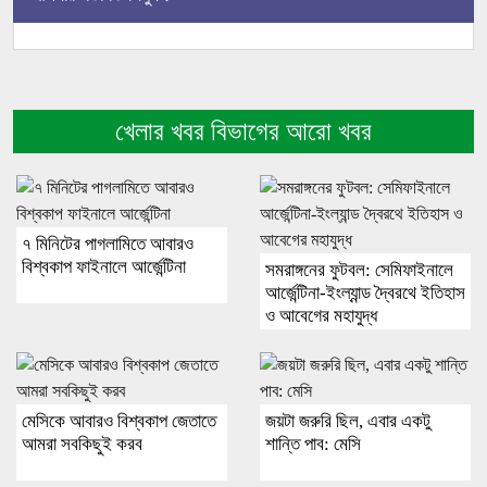
খেলার খবর বিভাগের আরো খবর
৭ মিনিটের পাগলামিতে আবারও
বিশ্বকাপ ফাইনালে আর্জেন্টিনা
সমরাঙ্গনের ফুটবল: সেমিফাইনালে
আর্জেন্টিনা-ইংল্যান্ড দ্বৈরথে ইতিহাস
ও আবেগের মহাযুদ্ধ
মেসিকে আবারও বিশ্বকাপ জেতাতে
জয়টা জরুরি ছিল, এবার একটু
আমরা সবকিছুই করব
শান্তি পাব: মেসি