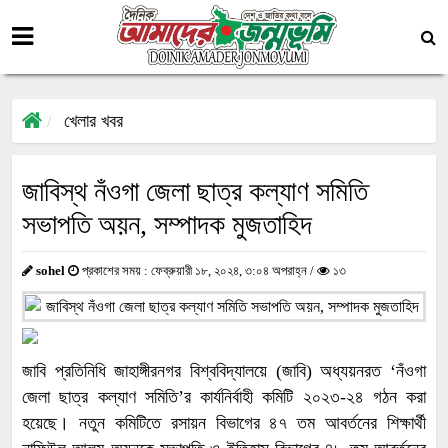
খেলার খবর
জাবিস্থ নঁওগা জেলা ছাত্র কল্যাণ সমিতি
সভাপতি অয়ন, সম্পাদক মুজতাহিদ
sohel
প্রকাশের সময় : ফেব্রুয়ারী ১৮, ২০২৪, ৩:০৪ অপরাহ্ন /
১৩
জাবি প্রতিনিধি জাহাঙ্গীরনগর বিশ্ববিদ্যালয়ে (জাবি) অধ্যয়নরত ‘নঁওগা
জেলা ছাত্র কল্যাণ সমিতি’র কার্যনির্বাহী কমিটি ২০২৩-২৪ গঠন করা
হয়েছে। নতুন কমিটিতে রসায়ন বিভাগের ৪৭ তম আবর্তনের শিক্ষার্থী