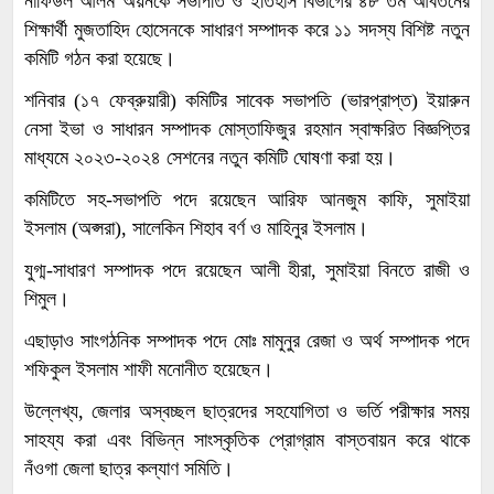
নাফিউল আলম অয়নকে সভাপতি ও ইতিহাস বিভাগের ৪৮ তম আবর্তনের
শিক্ষার্থী মুজতাহিদ হোসেনকে সাধারণ সম্পাদক করে ১১ সদস্য বিশিষ্ট নতুন
কমিটি গঠন করা হয়েছে।
শনিবার (১৭ ফেব্রুয়ারী) কমিটির সাবেক সভাপতি (ভারপ্রাপ্ত) ইয়ারুন
নেসা ইভা ও সাধারন সম্পাদক মোস্তাফিজুর রহমান স্বাক্ষরিত বিজ্ঞপ্তির
মাধ্যমে ২০২৩-২০২৪ সেশনের নতুন কমিটি ঘোষণা করা হয়।
কমিটিতে সহ-সভাপতি পদে রয়েছেন আরিফ আনজুম কাফি, সুমাইয়া
ইসলাম (অপ্সরা), সালেকিন শিহাব বর্ণ ও মাহিনুর ইসলাম।
যুগ্ম-সাধারণ সম্পাদক পদে রয়েছেন আলী হীরা, সুমাইয়া বিনতে রাজী ও
শিমুল।
এছাড়াও সাংগঠনিক সম্পাদক পদে মোঃ মামুনুর রেজা ও অর্থ সম্পাদক পদে
শফিকুল ইসলাম শাফী মনোনীত হয়েছেন।
উল্লেখ্য, জেলার অস্বচ্ছল ছাত্রদের সহযোগিতা ও ভর্তি পরীক্ষার সময়
সাহয্য করা এবং বিভিন্ন সাংস্কৃতিক প্রোগ্রাম বাস্তবায়ন করে থাকে
নঁওগা জেলা ছাত্র কল্যাণ সমিতি।