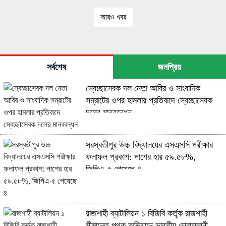
আরও খবর
সর্বশেষ
জনপ্রিয়
স্বেচ্ছাসেবক দল নেতা আবির ও সাংবাদিক
সম্রাটের ওপর হামলার প্রতিবাদে স্বেচ্ছাসেবক
দলের মানববন্ধন
সরস্বতীপুর উচ্চ বিদ্যালয়ের এসএসসি পরীক্ষার
ফলাফল প্রকাশ: পাশের হার ৫৯.৫৮%,
জিপিএ-৫ পেয়েছে ৪
রাজশাহী ব্যাটালিয়ন ১ বিজিবি কর্তৃক রাজশাহী
সীমান্তে পৃথক অভিযানে ভারতীয় চোরাচালানী