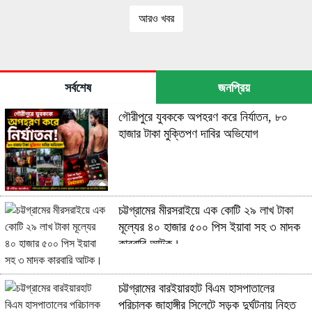
আরও খবর
সর্বশেষ
জনপ্রিয়
গৌরীপুরে যুবককে অপহরণ করে নির্যাতন, ৮০
হাজার টাকা মুক্তিপণ দাবির অভিযোগ
চট্টগ্রামের মীরসরাইয়ে এক কোটি ২৯ লাখ টাকা
মূল্যের ৪০ হাজার ৫০০ পিস ইয়াবা সহ ৩ মাদক
কারবারি আটক।
চট্টগ্রামের বারইয়ারহাট বিএম হাসপাতালের
পরিচালক জাহাঙ্গীর সিলেটে সড়ক দুর্ঘটনায় নিহত