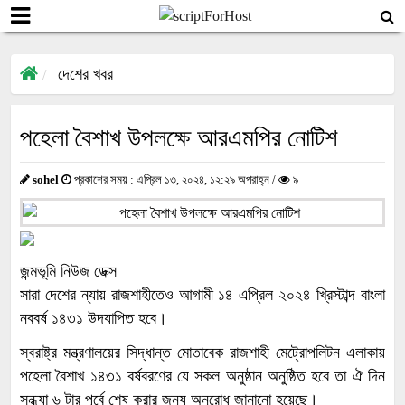
দেশের খবর
পহেলা বৈশাখ উপলক্ষে আরএমপির নোটিশ
sohel
প্রকাশের সময় : এপ্রিল ১৩, ২০২৪, ১২:২৯ অপরাহ্ন /
৯
জন্মভূমি নিউজ ডেক্স
সারা দেশের ন্যায় রাজশাহীতেও আগামী ১৪ এপ্রিল ২০২৪ খ্রিস্টাব্দ বাংলা
নববর্ষ ১৪৩১ উদযাপিত হবে।
স্বরাষ্ট্র মন্ত্রণালয়ের সিদ্ধান্ত মোতাবেক রাজশাহী মেট্রোপলিটন এলাকায়
পহেলা বৈশাখ ১৪৩১ বর্ষবরণের যে সকল অনুষ্ঠান অনুষ্ঠিত হবে তা ঐ দিন
সন্ধ্যা ৬ টার পূর্বে শেষ করার জন্য অনুরোধ জানানো হয়েছে।