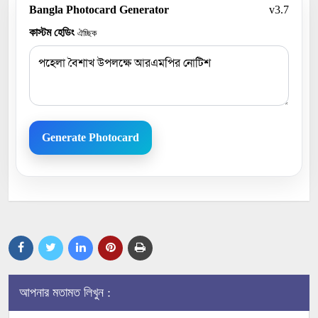
Bangla Photocard Generator
v3.7
কাস্টম হেডিং
ঐচ্ছিক
Generate Photocard
আপনার মতামত লিখুন :