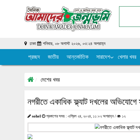
ঢাকা
শনিবার, ০৮ অগাস্ট ২০২৬, ০৩:২৪ অপরাহ্ন
প্রচ্ছদ
জাতীয়
আন্তর্জাতিক
সারাদেশ
খেলার খবর
দেশের খবর
নগরীতে একাধিক ফ্ল্যাট দখলের অভিযোগে 
sohel
প্রকাশের সময় : এপ্রিল ২৪, ২০২৪, ১১:০২ অপরাহ্ন /
১২