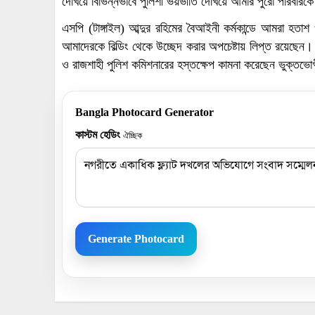
দেখিয়ে বিভিন্নভাবে পুলিশী ভয়ভীতি দেখিয়ে আমার পুরো পরিবারক
এসপি (টাঙ্গাইল) আব্দুর রহিমের বৈআইনী কর্মকান্ডে আমরা হতা
আমাদেরকে বিল্ডিং থেকে উচ্ছেদ করার অপচেষ্টায় লিপ্ত রয়েছেন। সং
ও রাজশাহী পুলিশ কমিশনারের হস্তক্ষেপ কামনা করেছেন ভুক্তভো
Bangla Photocard Generator
কাস্টম হেডিং
ঐচ্ছিক
Generate Photocard