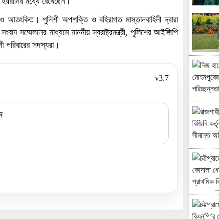
ে হয়রানির মধ্যে রেখেছেন।
শ ও আতংকিত। পুলিশী অপশক্তি ও বহিরাগত মাস্তানবাহিনী দ্বারা
বাদ সম্মেলনের মাধ্যমে মাননীয় স্বরাষ্ট্রমন্ত্রী, পুলিশের আইজিপি
গী পরিবারের সদস্যরা।
v3.7