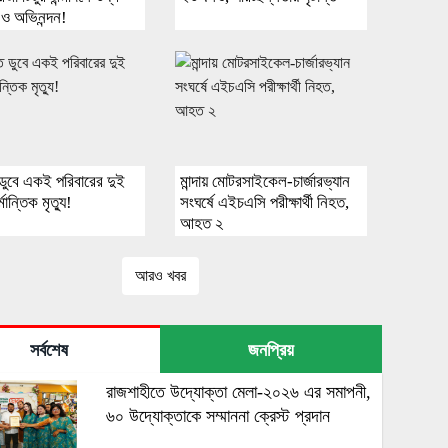
া ও অভিনন্দন!
 ডুবে একই পরিবারের দুই
মান্দায় মোটরসাইকেল-চার্জারভ্যান
্মান্তিক মৃত্যু!
সংঘর্ষে এইচএসি পরীক্ষার্থী নিহত,
আহত ২
আরও খবর
সর্বশেষ
জনপ্রিয়
রাজশাহীতে উদ্যোক্তা মেলা-২০২৬ এর সমাপনী,
৬০ উদ্যোক্তাকে সম্মাননা ক্রেস্ট প্রদান