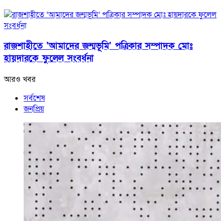
রাজশাহীতে ‘আমাদের জন্মভূমি’ পত্রিকার সম্পাদক মোঃ
হায়দারকে ফুলেল সংবর্ধনা
আরও খবর
সর্বশেষ
জনপ্রিয়