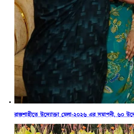
রাজশাহীতে উদ্যোক্তা মেলা-২০২৬ এর সমাপনী, ৬০ উদ্যোক্