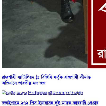
রাজশাহী ব্যাটালিয়ন (১ বিজিবি কর্তৃক রাজশাহী সীমান্ত
অভিযানে ভারতীয় মদ জব্দ
বড়াইগ্রামে ২৭২ পিস ইয়াবাসহ দুই মাদক কারবারি গ্রেপ্তার