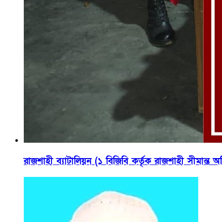
রাজশাহী ব্যাটালিয়ন (১ বিজিবি কর্তৃক রাজশাহী সীমান্ত 