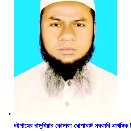
চট্টগ্রামের রাঙ্গুনিয়ার কোদালা ধোপাঘাট সরকারি প্রাথ