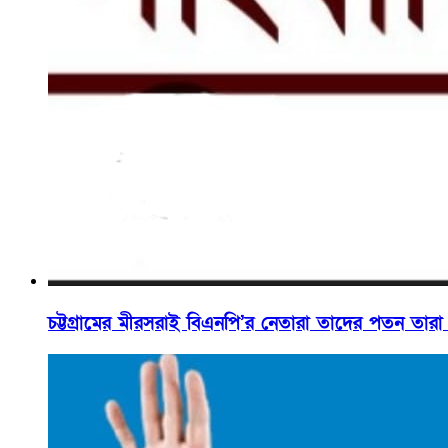
চট্টগ্রামের মীরসরাই বিএনপি’র নেতারা তাদের পতন তা