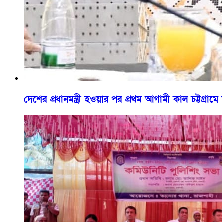
দেশের প্রধানমন্ত্রী হওয়ার পর প্রথম আগামী কাল চট্টগ্রা