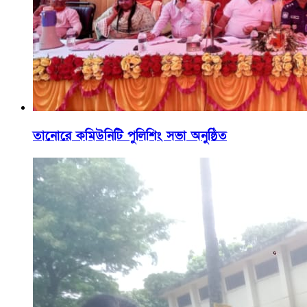
তানোরে কমিউনিটি পুলিশিং সভা অনুষ্ঠিত