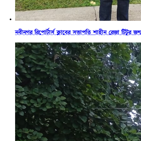
নবীনগর রিপোর্টার্স ক্লাবের সভাপতি শাহীন রেজা টিটুর জন্