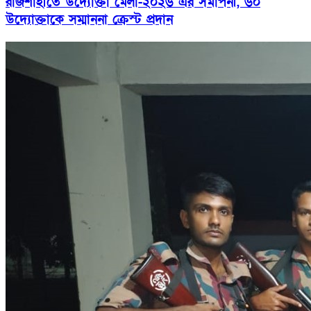
রাজশাহীতে উদ্যোক্তা মেলা-২০২৬ এর সমাপনী, ৬০
উদ্যোক্তাকে সম্মাননা ক্রেস্ট প্রদান