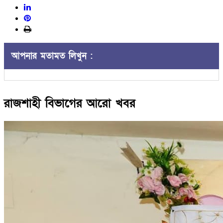
আপনার মতামত লিখুন :
রাজশাহী বিভাগের আরো খবর