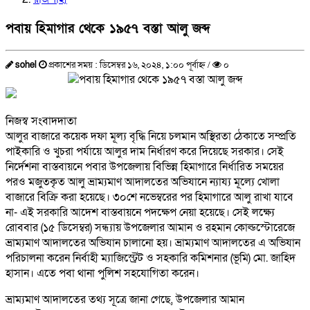
পবায় হিমাগার থেকে ১৯৫৭ বস্তা আলু জব্দ
sohel
প্রকাশের সময় : ডিসেম্বর ১৬, ২০২৪, ১:০০ পূর্বাহ্ন /
০
নিজস্ব সংবাদদাতা
আলুর বাজারে কয়েক দফা মূল্য বৃদ্ধি নিয়ে চলমান অস্থিরতা ঠেকাতে সম্প্রতি
পাইকারি ও খুচরা পর্যায়ে আলুর দাম নির্ধারণ করে দিয়েছে সরকার। সেই
নির্দেশনা বাস্তবায়নে পবার উপজেলায় বিভিন্ন হিমাগারে নির্ধারিত সময়ের
পরও মজুতকৃত আলু ভ্রাম্যমাণ আদালতের অভিযানে ন্যায্য মূল্যে খোলা
বাজারে বিক্রি করা হয়েছে। ৩০শে নভেম্বরের পর হিমাগারে আলু রাখা যাবে
না- এই সরকারি আদেশ বাস্তবায়নে পদক্ষেপ নেয়া হয়েছে। সেই লক্ষ্যে
রোববার (১৫ ডিসেম্বর) সন্ধ্যায় উপজেলার আমান ও রহমান কোল্ডস্টোরেজে
ভ্রাম্যমাণ আদালতের অভিযান চালানো হয়। ভ্রাম্যমাণ আদালতের এ অভিযান
পরিচালনা করেন নির্বাহী ম্যাজিস্ট্রেট ও সহকারি কমিশনার (ভূমি) মো. জাহিদ
হাসান। এতে পবা থানা পুলিশ সহযোগিতা করেন।
ভ্রাম্যমাণ আদালতের তথ্য সূত্রে জানা গেছে, উপজেলার আমান