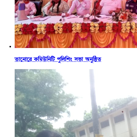
তানোরে কমিউনিটি পুলিশিং সভা অনুষ্ঠিত