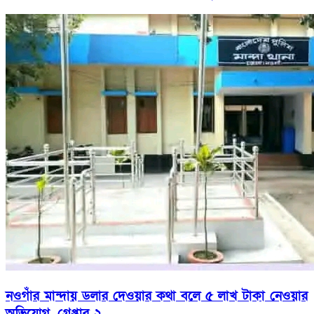
নওগাঁর মান্দায় ডলার দেওয়ার কথা বলে ৫ লাখ টাকা নেওয়ার
অভিযোগ, গ্রেপ্তার ২