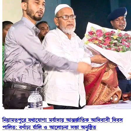
নিয়ামতপুরে যথাযোগ্য মর্যাদায় আন্তর্জাতিক আদিবাসী দিবস
পালিত: বর্ণাঢ্য র্যালি ও আলোচনা সভা অনুষ্ঠিত