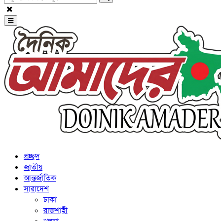
প্রচ্ছদ
জাতীয়
আন্তর্জাতিক
সারাদেশ
ঢাকা
রাজশাহী