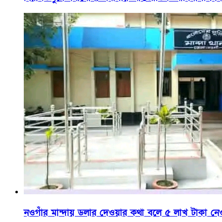
নওগাঁর মান্দায় ডলার দেওয়ার কথা বলে ৫ লাখ টাকা নেওয়