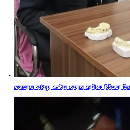
ক্ষেতলালে কাইয়ুম ডেন্টাল কেয়ারে রোগীকে চিকিৎসা দিচ্