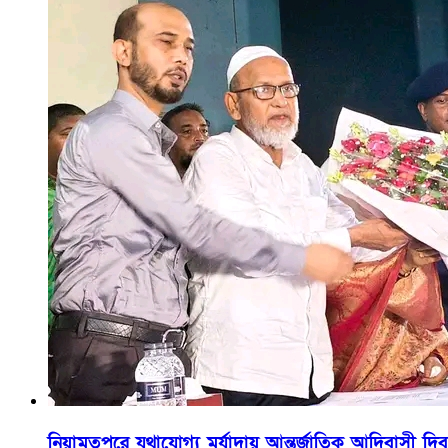
নিয়ামতপুরে যথাযোগ্য মর্যাদায় আন্তর্জাতিক আদিবাসী দিব