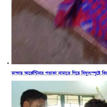
মান্দায় আর্জেন্টিনার পতাকা নামাতে গিয়ে বিদ্যুৎস্পৃষ্টে ক