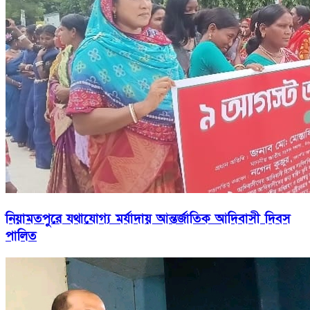
নিয়ামতপুরে যথাযোগ্য মর্যাদায় আন্তর্জাতিক আদিবাসী দিবস
পালিত