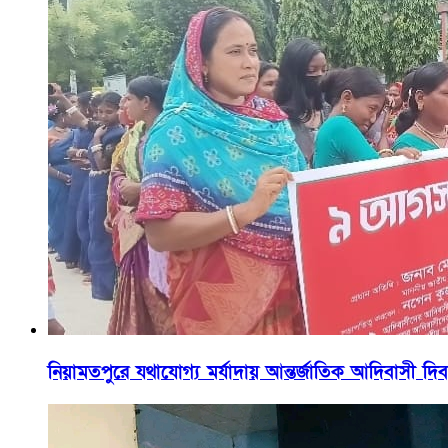
নিয়ামতপুরে যথাযোগ্য মর্যাদায় আন্তর্জাতিক আদিবাসী দ