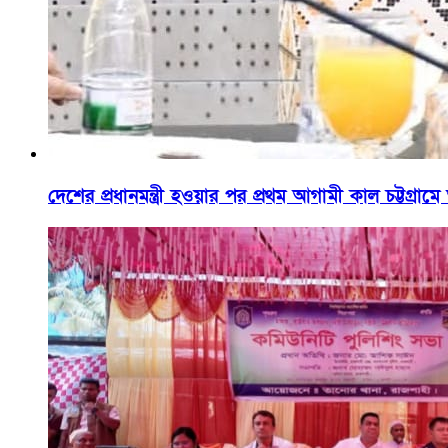
দেশের প্রধানমন্ত্রী হওয়ার পর প্রথম আগামী কাল চট্টগ্রা