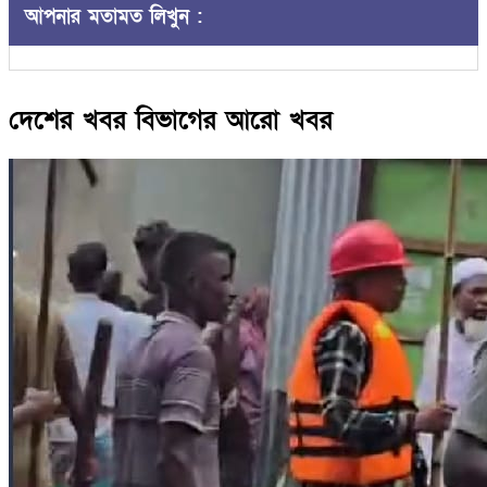
আপনার মতামত লিখুন :
দেশের খবর বিভাগের আরো খবর