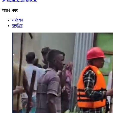
আরও খবর
সর্বশেষ
জনপ্রিয়