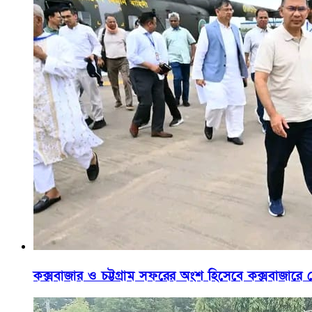
কক্সবাজার ও চট্টগ্রাম সফরের অংশ হিসেবে কক্সবাজারে পৌ